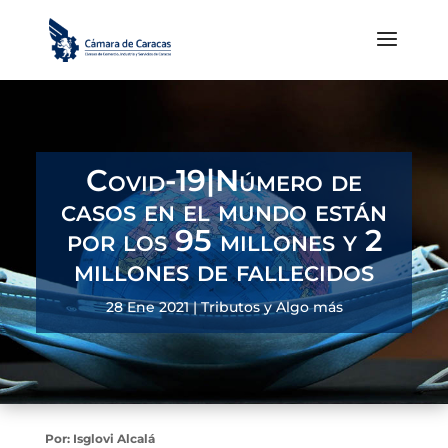
Covid-19|Número de
casos en el mundo están
por los 95 millones y 2
millones de fallecidos
28 Ene 2021
|
Tributos y Algo más
Por:
Isglovi Alcalá