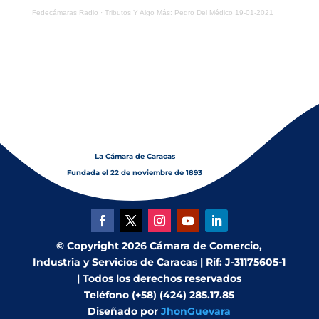
Fedecámaras Radio
·
Tributos Y Algo Más: Pedro Del Médico 19-01-2021
La Cámara de Caracas
Fundada el 22 de noviembre de 1893
© Copyright 2026 Cámara de Comercio,
Industria y Servicios de Caracas | Rif: J-31175605-1
| Todos los derechos reservados
Teléfono (+58) (424) 285.17.85
Diseñado por
JhonGuevara