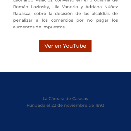
Leonardo Palacios, conversó en el programa de
Román Lozinsky, Lila Vanorio y Adriana Núñez
Rabascal sobre la decisión de las alcaldías de
penalizar a los comercios por no pagar los
aumentos de impuestos.
Ver en YouTube
La Cámara de Caracas
Fundada el 22 de noviembre de 1893