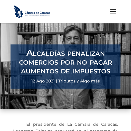
Alcaldías penalizan
comercios por no pagar
aumentos de impuestos
12 Ago 2021
|
Tributos y Algo más
El presidente de La Cámara de Caracas,