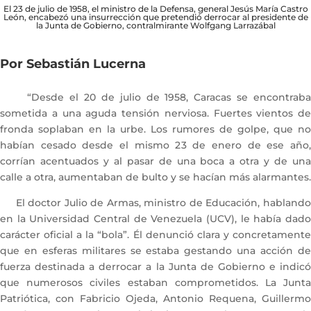
El 23 de julio de 1958, el ministro de la Defensa, general Jesús María Castro
León, encabezó una insurrección que pretendió derrocar al presidente de
la Junta de Gobierno, contralmirante Wolfgang Larrazábal
Por Sebastián Lucerna
“Desde el 20 de julio de 1958, Caracas se encontraba
sometida a una aguda tensión nerviosa. Fuertes vientos de
fronda soplaban en la urbe. Los rumores de golpe, que no
habían cesado desde el mismo 23 de enero de ese año,
corrían acentuados y al pasar de una boca a otra y de una
calle a otra, aumentaban de bulto y se hacían más alarmantes.
El doctor Julio de Armas, ministro de Educación, hablando
en la Universidad Central de Venezuela (UCV), le había dado
carácter oficial a la “bola”. Él denunció clara y concretamente
que en esferas militares se estaba gestando una acción de
fuerza destinada a derrocar a la Junta de Gobierno e indicó
que numerosos civiles estaban comprometidos. La Junta
Patriótica, con Fabricio Ojeda, Antonio Requena, Guillermo