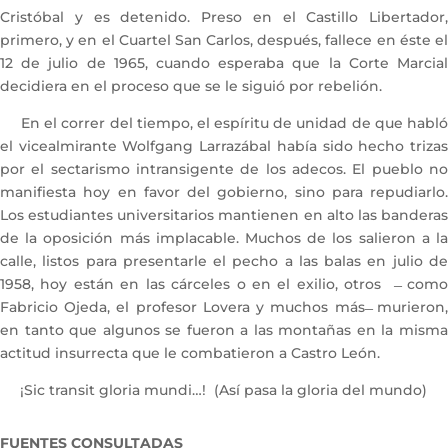
Cristóbal y es detenido. Preso en el Castillo Libertador,
primero, y en el Cuartel San Carlos, después, fallece en éste el
12 de julio de 1965, cuando esperaba que la Corte Marcial
decidiera en el proceso que se le siguió por rebelión.
En el correr del tiempo, el espíritu de unidad de que habló
el vicealmirante Wolfgang Larrazábal había sido hecho trizas
por el sectarismo intransigente de los adecos. El pueblo no
manifiesta hoy en favor del gobierno, sino para repudiarlo.
Los estudiantes universitarios mantienen en alto las banderas
de la oposición más implacable. Muchos de los salieron a la
calle, listos para presentarle el pecho a las balas en julio de
1958, hoy están en las cárceles o en el exilio, otros ̶ como
Fabricio Ojeda, el profesor Lovera y muchos más ̶ murieron,
en tanto que algunos se fueron a las montañas en la misma
actitud insurrecta que le combatieron a Castro León.
¡Sic transit gloria mundi…! (Así pasa la gloria del mundo)
FUENTES CONSULTADAS