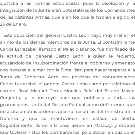
ajustaba a las normas establecidas, pues la disolución y la
integración de la Junta eran potestativas de los Comandantes
de las distintas Armas, que eran los que la habían elegido el
23 de Enero.
̶ Esta oposición del general Castro León cayó muy mal en el
ánimo de los demás miembros de la Junta. El contralmirante
Carlos Larrazábal, llamado al Palacio Blanco, fue notificado de
la actitud del general Castro León, a quien le reclamó,
acusándolo de insubordinación frente al gobierno y amenazó
con hacerse a la mar con la Flota, listo para hacer respetar a la
Junta de Gobierno. Ante esa posición del contralmirante
Carlos Larrazábal, el general Castro León llamó por teléfono al
coronel José Manuel Pérez Morales, Jefe del Estado Mayor
Conjunto, y lo instruyó para que notificara a todas las
guarniciones, tanto del Distrito Federal como del Interior, que
no acataran otras órdenes que no fueran las del ministro de la
Defensa y que se mantuvieran en estado de alerta.
Seguidamente, llamó a la base aérea, en Maracay, y ordenó
que tuvieran listos los bombarderos para atacar en cualquier