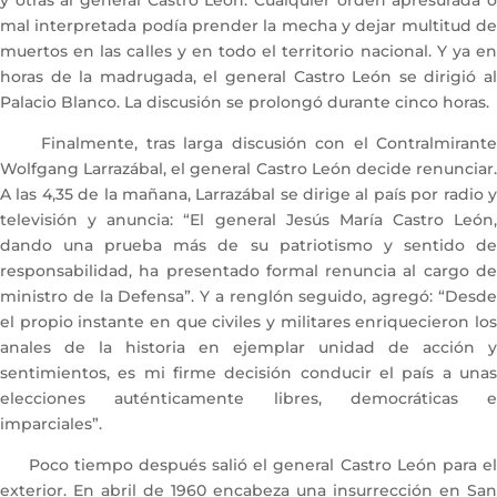
y otras al general Castro León. Cualquier orden apresurada o
mal interpretada podía prender la mecha y dejar multitud de
muertos en las calles y en todo el territorio nacional. Y ya en
horas de la madrugada, el general Castro León se dirigió al
Palacio Blanco. La discusión se prolongó durante cinco horas.
Finalmente, tras larga discusión con el Contralmirante
Wolfgang Larrazábal, el general Castro León decide renunciar.
A las 4,35 de la mañana, Larrazábal se dirige al país por radio y
televisión y anuncia: “El general Jesús María Castro León,
dando una prueba más de su patriotismo y sentido de
responsabilidad, ha presentado formal renuncia al cargo de
ministro de la Defensa”. Y a renglón seguido, agregó: “Desde
el propio instante en que civiles y militares enriquecieron los
anales de la historia en ejemplar unidad de acción y
sentimientos, es mi firme decisión conducir el país a unas
elecciones auténticamente libres, democráticas e
imparciales”.
Poco tiempo después salió el general Castro León para el
exterior. En abril de 1960 encabeza una insurrección en San