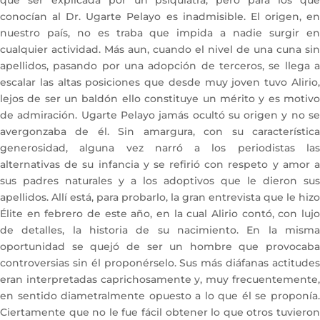
conocían al Dr. Ugarte Pelayo es inadmisible. El origen, en
nuestro país, no es traba que impida a nadie surgir en
cualquier actividad. Más aun, cuando el nivel de una cuna sin
apellidos, pasando por una adopción de terceros, se llega a
escalar las altas posiciones que desde muy joven tuvo Alirio,
lejos de ser un baldón ello constituye un mérito y es motivo
de admiración. Ugarte Pelayo jamás ocultó su origen y no se
avergonzaba de él. Sin amargura, con su característica
generosidad, alguna vez narró a los periodistas las
alternativas de su infancia y se refirió con respeto y amor a
sus padres naturales y a los adoptivos que le dieron sus
apellidos. Allí está, para probarlo, la gran entrevista que le hizo
Élite en febrero de este año, en la cual Alirio contó, con lujo
de detalles, la historia de su nacimiento. En la misma
oportunidad se quejó de ser un hombre que provocaba
controversias sin él proponérselo. Sus más diáfanas actitudes
eran interpretadas caprichosamente y, muy frecuentemente,
en sentido diametralmente opuesto a lo que él se proponía.
Ciertamente que no le fue fácil obtener lo que otros tuvieron