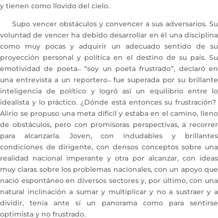
y tienen como llovido del cielo.
Supo vencer obstáculos y convencer a sus adversarios. Su
voluntad de vencer ha debido desarrollar en él una disciplina
como muy pocas y adquirir un adecuado sentido de su
proyección personal y política en el destino de su país. Su
emotividad de poeta ̶ “soy un poeta frustrado”, declaró en
una entrevista a un reportero ̶ fue superada por su brillante
inteligencia de político y logró así un equilibrio entre lo
idealista y lo práctico. ¿Dónde está entonces su frustración?
Alirio se propuso una meta difícil y estaba en el camino, lleno
de obstáculos, pero con promisoras perspectivas, a recorrer
para alcanzarla. Joven, con indudables y brillantes
condiciones de dirigente, con densos conceptos sobre una
realidad nacional imperante y otra por alcanzar, con ideas
muy claras sobre los problemas nacionales, con un apoyo que
nació espontáneo en diversos sectores y, por último, con una
natural inclinación a sumar y multiplicar y no a sustraer y a
dividir, tenía ante sí un panorama como para sentirse
optimista y no frustrado.