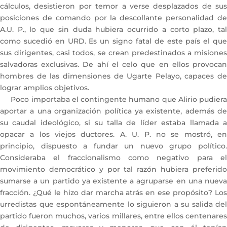
cálculos, desistieron por temor a verse desplazados de sus
posiciones de comando por la descollante personalidad de
A.U. P., lo que sin duda hubiera ocurrido a corto plazo, tal
como sucedió en URD. Es un signo fatal de este país el que
sus dirigentes, casi todos, se crean predestinados a misiones
salvadoras exclusivas. De ahí el celo que en ellos provocan
hombres de las dimensiones de Ugarte Pelayo, capaces de
lograr amplios objetivos.
Poco importaba el contingente humano que Alirio pudiera
aportar a una organización política ya existente, además de
su caudal ideológico, si su talla de líder estaba llamada a
opacar a los viejos ductores. A. U. P. no se mostró, en
principio, dispuesto a fundar un nuevo grupo político.
Consideraba el fraccionalismo como negativo para el
movimiento democrático y por tal razón hubiera preferido
sumarse a un partido ya existente a agruparse en una nueva
fracción. ¿Qué le hizo dar marcha atrás en ese propósito? Los
urredistas que espontáneamente lo siguieron a su salida del
partido fueron muchos, varios millares, entre ellos centenares