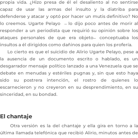
propia vida. ¿Hizo presa de él el desaliento al no sentirse
capaz de usar las armas del insulto y la diatriba para
defenderse y atacar y optó por hacer un mutis definitivo? No
lo creemos. Ugarte Pelayo ̶ lo dijo poco antes de morir al
responder a un periodista que requirió su opinión sobre los
ataques personales de que era objeto ̶ conceptuaba los
insultos a él dirigidos como dañinos para quien los profería.
Lo cierto es que el suicidio de Alirio Ugarte Pelayo, pese a
la ausencia de un documento escrito o hablado, es un
desgarrador mensaje político lanzado a una Venezuela que se
debate en menudas y estériles pugnas y, sin que esto haya
sido su postrera intención, el rostro de quienes lo
escarnecieron y no creyeron en su desprendimiento, en su
sinceridad, en su bondad.
El chantaje
Otra versión es la del chantaje y ella gira en torno a la
última llamada telefónica que recibió Alirio, minutos antes de