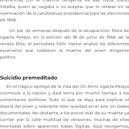
diferencias con el máximo dirigente de esa tolda, Jóvito
Villalba, quien se negaba a no aceptar que lo retaran en la
nominación de la candidatura presidencial para las elecciones
de 1968.
Un par de semanas después de la desaparición física de
Ugarte Pelayo, en la edición del 18 de junio de 1966 de la
revista Élite, el periodista Félix Hache analizó los diferentes
escenarios que rodearon la muerte del joven dirigente
político.
Suicidio premeditado
En el trágico epílogo de la vida del Dr. Alirio Ugarte Pelayo
conmovió a la nación y dará tema por mucho tiempo a los
comentarios políticos. Todo lo que se diga para explicar el
drama del joven y relevante líder quedará en el aire, sin bases
documentales. No obstante, a los pocos días de su muerte ya
corrían por la calle multitud de versiones, muchas de ellas
montadas sobre aparentes bases lógicas. Aquí recogemos,