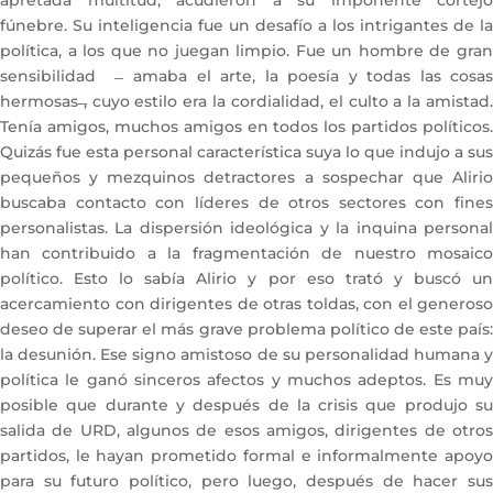
fúnebre. Su inteligencia fue un desafío a los intrigantes de la
política, a los que no juegan limpio. Fue un hombre de gran
sensibilidad ̶ amaba el arte, la poesía y todas las cosas
hermosas ̶, cuyo estilo era la cordialidad, el culto a la amistad.
Tenía amigos, muchos amigos en todos los partidos políticos.
Quizás fue esta personal característica suya lo que indujo a sus
pequeños y mezquinos detractores a sospechar que Alirio
buscaba contacto con líderes de otros sectores con fines
personalistas. La dispersión ideológica y la inquina personal
han contribuido a la fragmentación de nuestro mosaico
político. Esto lo sabía Alirio y por eso trató y buscó un
acercamiento con dirigentes de otras toldas, con el generoso
deseo de superar el más grave problema político de este país:
la desunión. Ese signo amistoso de su personalidad humana y
política le ganó sinceros afectos y muchos adeptos. Es muy
posible que durante y después de la crisis que produjo su
salida de URD, algunos de esos amigos, dirigentes de otros
partidos, le hayan prometido formal e informalmente apoyo
para su futuro político, pero luego, después de hacer sus