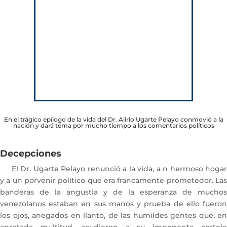
En el trágico epílogo de la vida del Dr. Alirio Ugarte Pelayo conmovió a la
nación y dará tema por mucho tiempo a los comentarios políticos
Decepciones
El Dr. Ugarte Pelayo renunció a la vida, a n hermoso hogar
y a un porvenir político que era francamente prometedor. Las
banderas de la angustia y de la esperanza de muchos
venezolanos estaban en sus manos y prueba de ello fueron
los ojos, anegados en llanto, de las humildes gentes que, en
apretada multitud, acudieron a su imponente cortejo