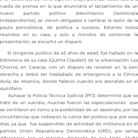
rueda de prensa en la que anunciaría el lanzamiento de un
nuevo partido político (Movimiento Demócrata
Independiente), se vieron obligados a cambiar la razón de la
pauta periodística, de política a sucesos. Estando todos
reunidos en su casa, y solo a minutos de comenzar la
presentación, se escuchó un disparó.
El dirigente político de 43 años de edad, fue hallado en la
biblioteca de su casa (Quinta Claudelí) de la urbanización Los
Chorros, en Caracas, con un disparo de revólver en la sien
derecha y debió ser trasladado de emergencia a la Clínica
Avila, de Altamira, donde falleció cuando era atendido en el
quirófano.
Aunque la Policía Técnica Judicial (PTJ) determinó que se
trató de un suicidio, muchas fueron las especulaciones que
se ventilaron en torno a la posibilidad de un asesinato, por las
circuntancias que rodearon la rutina del político que por esos
días, ya que fue suspendido de actividad de militancia en el
partido Unión Republicana Democrática (URD), por serias