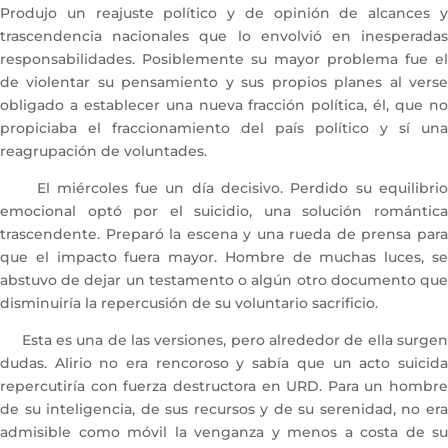
Produjo un reajuste político y de opinión de alcances y
trascendencia nacionales que lo envolvió en inesperadas
responsabilidades. Posiblemente su mayor problema fue el
de violentar su pensamiento y sus propios planes al verse
obligado a establecer una nueva fracción política, él, que no
propiciaba el fraccionamiento del país político y sí una
reagrupación de voluntades.
El miércoles fue un día decisivo. Perdido su equilibrio
emocional optó por el suicidio, una solución romántica
trascendente. Preparó la escena y una rueda de prensa para
que el impacto fuera mayor. Hombre de muchas luces, se
abstuvo de dejar un testamento o algún otro documento que
disminuiría la repercusión de su voluntario sacrificio.
Esta es una de las versiones, pero alrededor de ella surgen
dudas. Alirio no era rencoroso y sabía que un acto suicida
repercutiría con fuerza destructora en URD. Para un hombre
de su inteligencia, de sus recursos y de su serenidad, no era
admisible como móvil la venganza y menos a costa de su