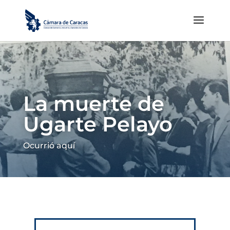
La muerte de
Ugarte Pelayo
Ocurrió aquí