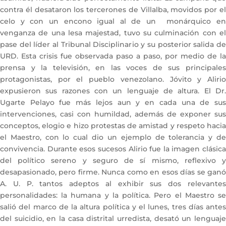
contra él desataron los tercerones de Villalba, movidos por el
celo y con un encono igual al de un monárquico en
venganza de una lesa majestad, tuvo su culminación con el
pase del líder al Tribunal Disciplinario y su posterior salida de
URD. Esta crisis fue observada paso a paso, por medio de la
prensa y la televisión, en las voces de sus principales
protagonistas, por el pueblo venezolano. Jóvito y Alirio
expusieron sus razones con un lenguaje de altura. El Dr.
Ugarte Pelayo fue más lejos aun y en cada una de sus
intervenciones, casi con humildad, además de exponer sus
conceptos, elogio e hizo protestas de amistad y respeto hacia
el Maestro, con lo cual dio un ejemplo de tolerancia y de
convivencia. Durante esos sucesos Alirio fue la imagen clásica
del político sereno y seguro de sí mismo, reflexivo y
desapasionado, pero firme. Nunca como en esos días se ganó
A. U. P. tantos adeptos al exhibir sus dos relevantes
personalidades: la humana y la política. Pero el Maestro se
salió del marco de la altura política y el lunes, tres días antes
del suicidio, en la casa distrital urredista, desató un lenguaje