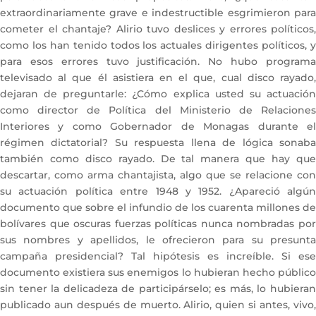
extraordinariamente grave e indestructible esgrimieron para
cometer el chantaje? Alirio tuvo deslices y errores políticos,
como los han tenido todos los actuales dirigentes políticos, y
para esos errores tuvo justificación. No hubo programa
televisado al que él asistiera en el que, cual disco rayado,
dejaran de preguntarle: ¿Cómo explica usted su actuación
como director de Política del Ministerio de Relaciones
Interiores y como Gobernador de Monagas durante el
régimen dictatorial? Su respuesta llena de lógica sonaba
también como disco rayado. De tal manera que hay que
descartar, como arma chantajista, algo que se relacione con
su actuación política entre 1948 y 1952. ¿Apareció algún
documento que sobre el infundio de los cuarenta millones de
bolívares que oscuras fuerzas políticas nunca nombradas por
sus nombres y apellidos, le ofrecieron para su presunta
campaña presidencial? Tal hipótesis es increíble. Si ese
documento existiera sus enemigos lo hubieran hecho público
sin tener la delicadeza de participárselo; es más, lo hubieran
publicado aun después de muerto. Alirio, quien si antes, vivo,