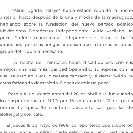
“Alirio Ugarte Pelayo* había estado reunido la noche
anterior hasta después de la una y media de la madrugada,
hablando sobre la fundación del nuevo partido político
Movimiento Demócrata Independiente. Alirio vacilaba un
poco. Prefería mantenerse independiente, como lo había
anunciado, pero sus amigos le decían que la formación de un
grupo definido era necesario.
La noche del miércoles había discutido eso con sus
amigos, una vez más. Caridad Sperandio, su esposa, con la
cual se casó en 1949, lo notaba cansado y le decía: “Alirio, te
estás fatigando demasiado. Debes dormir un poco”.
Pero a Alirio, desde antes del 26 de abril que fue cuando
los suspendieron en URD por 16 votos contra 12, no podía
dormir tranquilo. Se mantenía despierto con pastillas de
Bellergal y con café.
El jueves 16 de mayo de 1966, los reporteros que acudieron
a la residencia de Alirio Ugarte Pelayo para dar cobertura a la