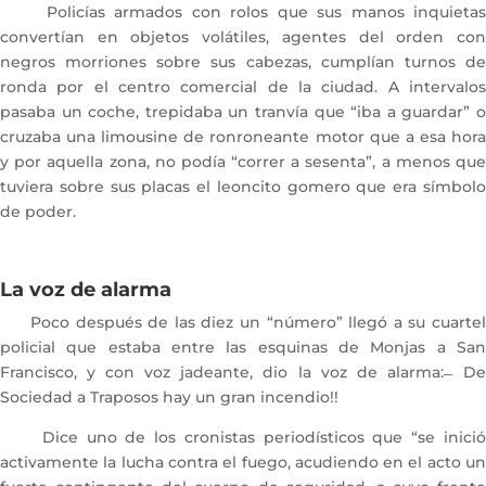
Policías armados con rolos que sus manos inquietas
convertían en objetos volátiles, agentes del orden con
negros morriones sobre sus cabezas, cumplían turnos de
ronda por el centro comercial de la ciudad. A intervalos
pasaba un coche, trepidaba un tranvía que “iba a guardar” o
cruzaba una limousine de ronroneante motor que a esa hora
y por aquella zona, no podía “correr a sesenta”, a menos que
tuviera sobre sus placas el leoncito gomero que era símbolo
de poder.
La voz de alarma
Poco después de las diez un “número” llegó a su cuartel
policial que estaba entre las esquinas de Monjas a San
Francisco, y con voz jadeante, dio la voz de alarma: ̶ De
Sociedad a Traposos hay un gran incendio!!
Dice uno de los cronistas periodísticos que “se inició
activamente la lucha contra el fuego, acudiendo en el acto un