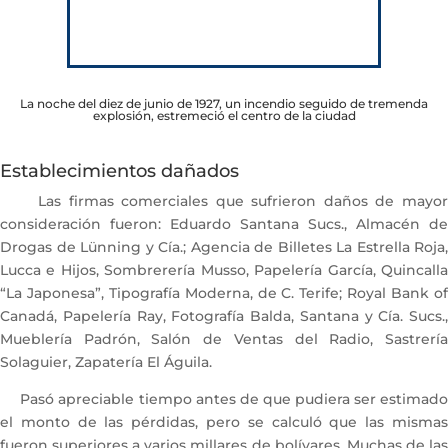
La noche del diez de junio de 1927, un incendio seguido de tremenda
explosión, estremeció el centro de la ciudad
Establecimientos dañados
Las firmas comerciales que sufrieron daños de mayor
consideración fueron: Eduardo Santana Sucs., Almacén de
Drogas de Lünning y Cía.; Agencia de Billetes La Estrella Roja,
Lucca e Hijos, Sombrerería Musso, Papelería García, Quincalla
“La Japonesa”, Tipografía Moderna, de C. Terife; Royal Bank of
Canadá, Papelería Ray, Fotografía Balda, Santana y Cía. Sucs.,
Mueblería Padrón, Salón de Ventas del Radio, Sastrería
Solaguier, Zapatería El Águila.
Pasó apreciable tiempo antes de que pudiera ser estimado
el monto de las pérdidas, pero se calculó que las mismas
fueron superiores a varios millares de bolívares. Muchas de las