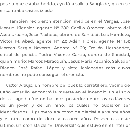
pese a que estaba herido, ayudó a salir a Sanglade, quien se
encontraba casi asfixiado.
También recibieron atención médica en el Vargas, José
Manuel Kiensler, agente N° 280; Cecilio Oropeza, obrero del
Aseo Urbano; José Pacheco, obrero de Sanidad; Luis Mendoza;
Víctor M. Abad, agente N° 23; Adán Flores, agente N° 151;
Marcos Sergio Navarro. Agente N° 20; Froilán Hernández,
oficial de policía; Pedro Vicente García, obrero de Sanidad,
quien murió; Marcos Maraoquín, Jesús María Ascanio, Salvador
Blanco, José Rafael López y siete lesionados más cuyos
nombres no pudo conseguir el cronista.
Víctor Araujo, un hombre del pueblo, carretillero, vecino de
Caño Amarillo, encontró la muerte en el incendio. En el sitio
de la tragedia fueron hallados posteriormente los cadáveres
de un joven y de un niño, los cuales no pudieron ser
identificados. El primero era como de dieciséis a veinte años
y el otro, como de doce a catorce años. Respecto a este
último, un cronista de “El Universal” que estuvo en el interior