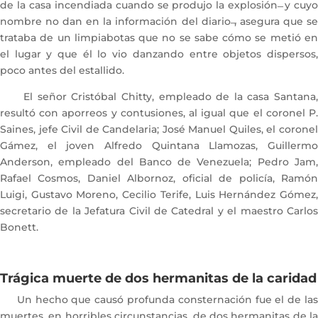
de la casa incendiada cuando se produjo la explosión ̶ y cuyo
nombre no dan en la información del diario ̶, asegura que se
trataba de un limpiabotas que no se sabe cómo se metió en
el lugar y que él lo vio danzando entre objetos dispersos,
poco antes del estallido.
El señor Cristóbal Chitty, empleado de la casa Santana,
resultó con aporreos y contusiones, al igual que el coronel P.
Saines, jefe Civil de Candelaria; José Manuel Quiles, el coronel
Gámez, el joven Alfredo Quintana Llamozas, Guillermo
Anderson, empleado del Banco de Venezuela; Pedro Jam,
Rafael Cosmos, Daniel Albornoz, oficial de policía, Ramón
Luigi, Gustavo Moreno, Cecilio Terife, Luis Hernández Gómez,
secretario de la Jefatura Civil de Catedral y el maestro Carlos
Bonett.
Trágica muerte de dos hermanitas de la caridad
Un hecho que causó profunda consternación fue el de las
muertes, en horribles circunstancias, de dos hermanitas de la