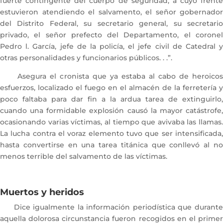
fuerte contingente del cuerpo de seguridad, a cuyo frente
estuvieron atendiendo el salvamento, el señor gobernador
del Distrito Federal, su secretario general, su secretario
privado, el señor prefecto del Departamento, el coronel
Pedro l. García, jefe de la policía, el jefe civil de Catedral y
otras personalidades y funcionarios públicos. . .”.
Asegura el cronista que ya estaba al cabo de heroicos
esfuerzos, localizado el fuego en el almacén de la ferretería y
poco faltaba para dar fin a la ardua tarea de extinguirlo,
cuando una formidable explosión causó la mayor catástrofe,
ocasionando varias víctimas, al tiempo que avivaba las llamas.
La lucha contra el voraz elemento tuvo que ser intensificada,
hasta convertirse en una tarea titánica que conllevó al no
menos terrible del salvamento de las víctimas.
Muertos y heridos
Dice igualmente la información periodística que durante
aquella dolorosa circunstancia fueron recogidos en el primer