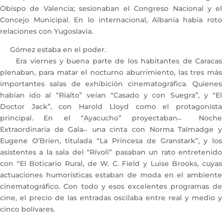
Obispo de Valencia; sesionaban el Congreso Nacional y el
Concejo Municipal. En lo internacional, Albania había roto
relaciones con Yugoslavia.
Gómez estaba en el poder.
Era viernes y buena parte de los habitantes de Caracas
plenaban, para matar el nocturno aburrimiento, las tres más
importantes salas de exhibición cinematográfica. Quienes
habían ido al “Rialto” veían “Casado y con Suegra”, y “El
Doctor Jack”, con Harold Lloyd como el protagonista
principal. En el “Ayacucho” proyectaban ̶ Noche
Extraordinaria de Gala ̶ una cinta con Norma Talmadge y
Eugene O’Brien, titulada “La Princesa de Granstark”, y los
asistentes a la sala del “Rívoli” pasaban un rato entretenido
con “El Boticario Rural, de W. C. Field y Luise Brooks, cuyas
actuaciones humorísticas estaban de moda en el ambiente
cinematográfico. Con todo y esos excelentes programas de
cine, el precio de las entradas oscilaba entre real y medio y
cinco bolívares.