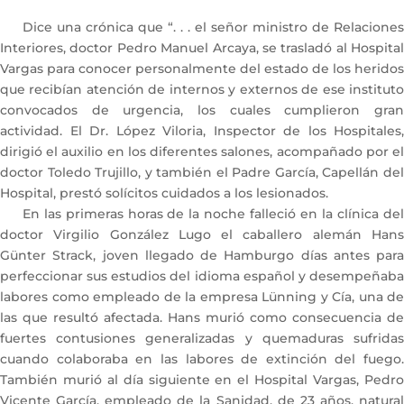
Dice una crónica que “. . . el señor ministro de Relaciones
Interiores, doctor Pedro Manuel Arcaya, se trasladó al Hospital
Vargas para conocer personalmente del estado de los heridos
que recibían atención de internos y externos de ese instituto
convocados de urgencia, los cuales cumplieron gran
actividad. El Dr. López Viloria, Inspector de los Hospitales,
dirigió el auxilio en los diferentes salones, acompañado por el
doctor Toledo Trujillo, y también el Padre García, Capellán del
Hospital, prestó solícitos cuidados a los lesionados.
En las primeras horas de la noche falleció en la clínica del
doctor Virgilio González Lugo el caballero alemán Hans
Günter Strack, joven llegado de Hamburgo días antes para
perfeccionar sus estudios del idioma español y desempeñaba
labores como empleado de la empresa Lünning y Cía, una de
las que resultó afectada. Hans murió como consecuencia de
fuertes contusiones generalizadas y quemaduras sufridas
cuando colaboraba en las labores de extinción del fuego.
También murió al día siguiente en el Hospital Vargas, Pedro
Vicente García, empleado de la Sanidad, de 23 años, natural