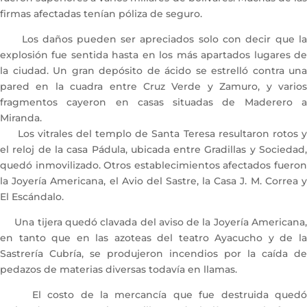
firmas afectadas tenían póliza de seguro.
Los daños pueden ser apreciados solo con decir que la
explosión fue sentida hasta en los más apartados lugares de
la ciudad. Un gran depósito de ácido se estrelló contra una
pared en la cuadra entre Cruz Verde y Zamuro, y varios
fragmentos cayeron en casas situadas de Maderero a
Miranda.
Los vitrales del templo de Santa Teresa resultaron rotos y
el reloj de la casa Pádula, ubicada entre Gradillas y Sociedad,
quedó inmovilizado. Otros establecimientos afectados fueron
la Joyería Americana, el Avio del Sastre, la Casa J. M. Correa y
El Escándalo.
Una tijera quedó clavada del aviso de la Joyería Americana,
en tanto que en las azoteas del teatro Ayacucho y de la
Sastrería Cubría, se produjeron incendios por la caída de
pedazos de materias diversas todavía en llamas.
El costo de la mercancía que fue destruida quedó