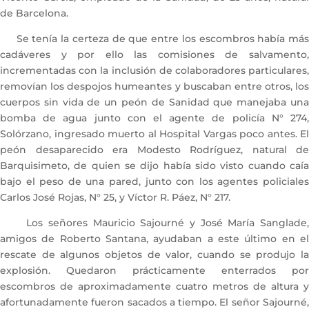
de Barcelona.
Se tenía la certeza de que entre los escombros había más
cadáveres y por ello las comisiones de salvamento,
incrementadas con la inclusión de colaboradores particulares,
removían los despojos humeantes y buscaban entre otros, los
cuerpos sin vida de un peón de Sanidad que manejaba una
bomba de agua junto con el agente de policía N° 274,
Solórzano, ingresado muerto al Hospital Vargas poco antes. El
peón desaparecido era Modesto Rodríguez, natural de
Barquisimeto, de quien se dijo había sido visto cuando caía
bajo el peso de una pared, junto con los agentes policiales
Carlos José Rojas, N° 25, y Víctor R. Páez, N° 217.
Los señores Mauricio Sajourné y José María Sanglade,
amigos de Roberto Santana, ayudaban a este último en el
rescate de algunos objetos de valor, cuando se produjo la
explosión. Quedaron prácticamente enterrados por
escombros de aproximadamente cuatro metros de altura y
afortunadamente fueron sacados a tiempo. El señor Sajourné,