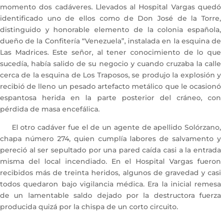
momento dos cadáveres. Llevados al Hospital Vargas quedó
identificado uno de ellos como de Don José de la Torre,
distinguido y honorable elemento de la colonia española,
dueño de la Confitería “Venezuela”, instalada en la esquina de
Las Madrices. Este señor, al tener conocimiento de lo que
sucedía, había salido de su negocio y cuando cruzaba la calle
cerca de la esquina de Los Traposos, se produjo la explosión y
recibió de lleno un pesado artefacto metálico que le ocasionó
espantosa herida en la parte posterior del cráneo, con
pérdida de masa encefálica.
El otro cadáver fue el de un agente de apellido Solórzano,
chapa número 274, quien cumplía labores de salvamento y
pereció al ser sepultado por una pared caída casi a la entrada
misma del local incendiado. En el Hospital Vargas fueron
recibidos más de treinta heridos, algunos de gravedad y casi
todos quedaron bajo vigilancia médica. Era la inicial remesa
de un lamentable saldo dejado por la destructora fuerza
producida quizá por la chispa de un corto circuito.