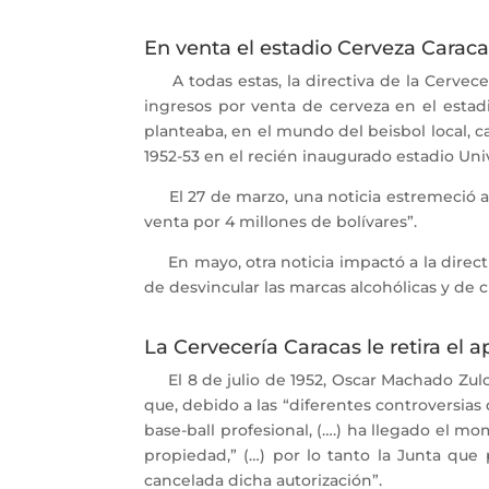
En venta el estadio Cerveza Caraca
A todas estas, la directiva de la Cervecer
ingresos por venta de cerveza en el estadi
planteaba, en el mundo del beisbol local, 
1952-53 en el recién inaugurado estadio Uni
El 27 de marzo, una noticia estremeció 
venta por 4 millones de bolívares”.
En mayo, otra noticia impactó a la direc
de desvincular las marcas alcohólicas y de ci
La Cervecería Caracas le retira el 
El 8 de julio de 1952, Oscar Machado Zuloa
que, debido a las “diferentes controversia
base-ball profesional, (….) ha llegado el m
propiedad,” (…) por lo tanto la Junta que
cancelada dicha autorización”.