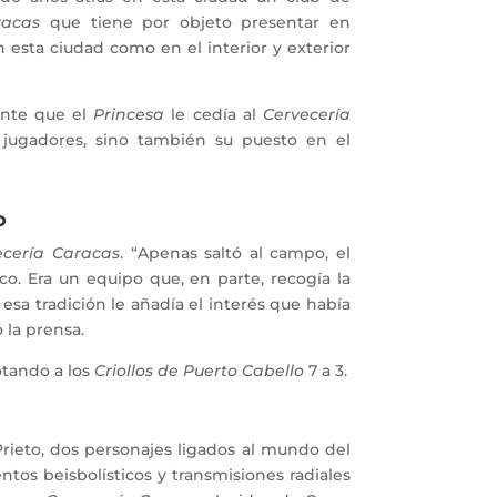
racas
que tiene por objeto presentar en
 esta ciudad como en el interior y exterior
ente que el
Princesa
le cedía al
Cervecería
jugadores, sino también su puesto en el
o
ecería Caracas
. “Apenas saltó al campo, el
o. Era un equipo que, en parte, recogía la
 esa tradición le añadía el interés que había
 la prensa.
otando a los
Criollos de Puerto Cabello
7 a 3.
rieto, dos personajes ligados al mundo del
ntos beisbolísticos y transmisiones radiales