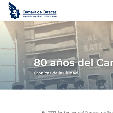
80 años del Ca
Crónicas de la Ciudad
En 2022, los Leones del Caracas arrib