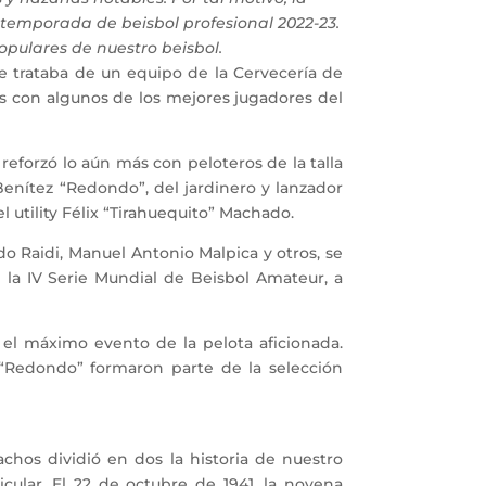
 temporada de beisbol profesional 2022-23.
opulares de nuestro beisbol.
 trataba de un equipo de la Cervecería de
as con algunos de los mejores jugadores del
reforzó lo aún más con peloteros de la talla
 Benítez “Redondo”, del jardinero y lanzador
utility Félix “Tirahuequito” Machado.
o Raidi, Manuel Antonio Malpica y otros, se
 la IV Serie Mundial de Beisbol Amateur, a
el máximo evento de la pelota aficionada.
 “Redondo” formaron parte de la selección
s dividió en dos la historia de nuestro
icular. El 22 de octubre de 1941, la novena