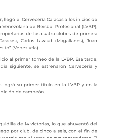
legó el Cervecería Caracas a los inicios de
ga Venezolana de Beisbol Profesional (LVBP),
ropietarios de los cuatro clubes de primera
Caracas), Carlos Lavaud (Magallanes), Juan
sito” (Venezuela).
io al primer torneo de la LVBP. Esa tarde,
día siguiente, se estrenaron Cervecería y
logró su primer título en la LVBP y en la
ondición de campeón.
dilla de 14 victorias, lo que ahuyentó del
ego por club, de cinco a seis, con el fin de
sventaja con el resto de sus contendores. El