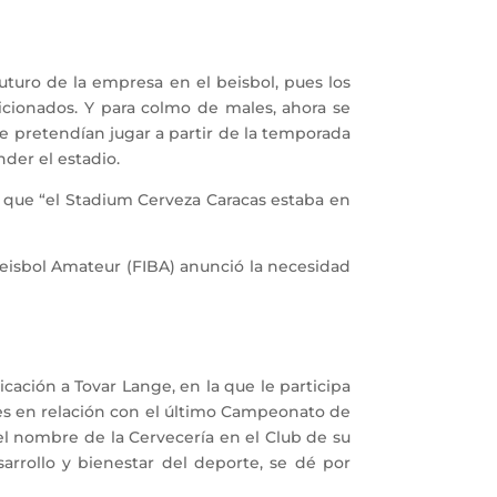
uturo de la empresa en el beisbol, pues los
ficionados. Y para colmo de males, ahora se
e pretendían jugar a partir de la temporada
der el estadio.
ó que “el Stadium Cerveza Caracas estaba en
 Beisbol Amateur (FIBA) anunció la necesidad
ación a Tovar Lange, en la que le participa
res en relación con el último Campeonato de
 el nombre de la Cervecería en el Club de su
arrollo y bienestar del deporte, se dé por