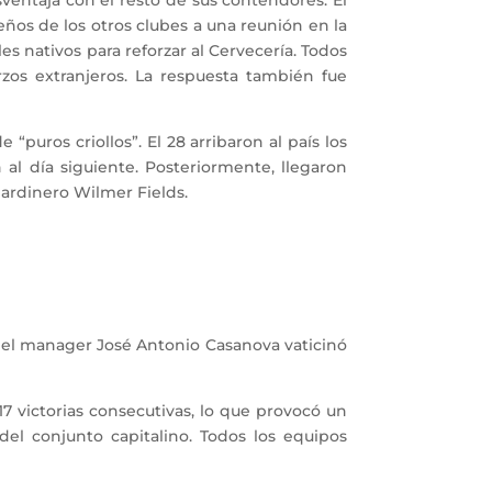
eños de los otros clubes a una reunión en la
es nativos para reforzar al Cervecería. Todos
zos extranjeros. La respuesta también fue
uros criollos”. El 28 arribaron al país los
 al día siguiente. Posteriormente, llegaron
 jardinero Wilmer Fields.
ro el manager José Antonio Casanova vaticinó
17 victorias consecutivas, lo que provocó un
 del conjunto capitalino. Todos los equipos