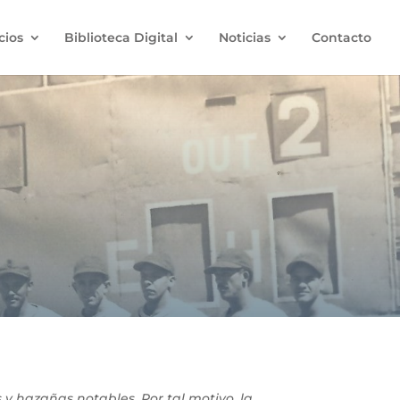
cios
Biblioteca Digital
Noticias
Contacto
y hazañas notables. Por tal motivo, la