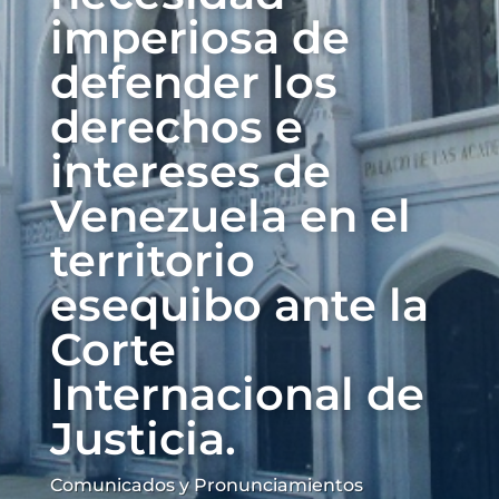
imperiosa de
defender los
derechos e
intereses de
Venezuela en el
territorio
esequibo ante la
Corte
Internacional de
Justicia.
Comunicados y Pronunciamientos