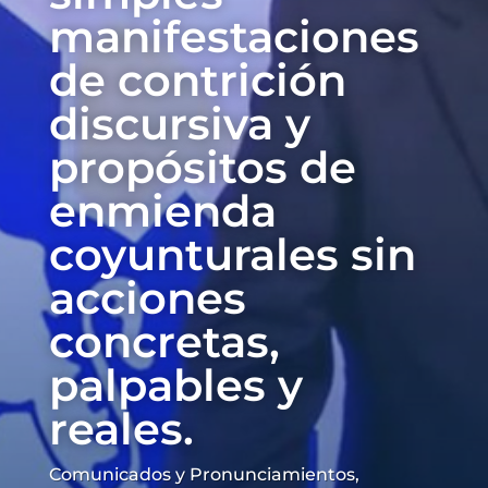
manifestaciones
de contrición
discursiva y
propósitos de
enmienda
coyunturales sin
acciones
concretas,
palpables y
reales.
Comunicados y Pronunciamientos
,