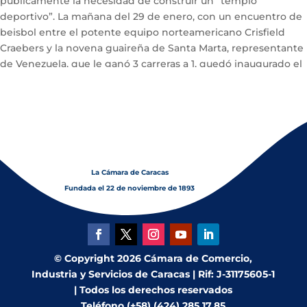
públicamente la necesidad de construir un “templo
deportivo”. La mañana del 29 de enero, con un encuentro de
beisbol entre el potente equipo norteamericano Crisfield
Craebers y la novena guaireña de Santa Marta, representante
de Venezuela, que le ganó 3 carreras a 1, quedó inaugurado el
más moderno estadio que se ha construido en el país.
La Cámara de Caracas
Fundada el 22 de noviembre de 1893
© Copyright 2026 Cámara de Comercio,
Industria y Servicios de Caracas | Rif: J-31175605-1
| Todos los derechos reservados
Teléfono (+58) (424) 285.17.85