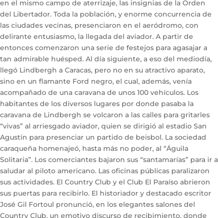
en el mismo campo de aterrizaje, las insignias de la Orden
del Libertador. Toda la población, y enorme concurrencia de
las ciudades vecinas, presenciaron en el aeródromo, con
delirante entusiasmo, la llegada del aviador. A partir de
entonces comenzaron una serie de festejos para agasajar a
tan admirable huésped. Al día siguiente, a eso del mediodía,
llegó Lindbergh a Caracas, pero no en su atractivo aparato,
sino en un flamante Ford negro, el cual, además, venía
acompañado de una caravana de unos 100 vehículos. Los
habitantes de los diversos lugares por donde pasaba la
caravana de Lindbergh se volcaron a las calles para gritarles
“vivas” al arriesgado aviador, quien se dirigió al estadio San
Agustín para presenciar un partido de beisbol. La sociedad
caraqueña homenajeó, hasta más no poder, al “Águila
Solitaria”. Los comerciantes bajaron sus “santamarías” para ir a
saludar al piloto americano. Las oficinas públicas paralizaron
sus actividades. El Country Club y el Club El Paraíso abrieron
sus puertas para recibirlo. El historiador y destacado escritor
José Gil Fortoul pronunció, en los elegantes salones del
Country Club, un emotivo discurso de recibimiento, donde