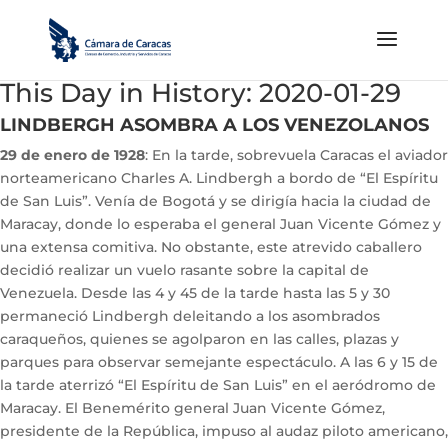
This Day in History: 2020-01-29
LINDBERGH ASOMBRA A LOS VENEZOLANOS
29 de enero de 1928
: En la tarde, sobrevuela Caracas el aviador
norteamericano Charles A. Lindbergh a bordo de “El Espíritu
de San Luis”. Venía de Bogotá y se dirigía hacia la ciudad de
Maracay, donde lo esperaba el general Juan Vicente Gómez y
una extensa comitiva. No obstante, este atrevido caballero
decidió realizar un vuelo rasante sobre la capital de
Venezuela. Desde las 4 y 45 de la tarde hasta las 5 y 30
permaneció Lindbergh deleitando a los asombrados
caraqueños, quienes se agolparon en las calles, plazas y
parques para observar semejante espectáculo. A las 6 y 15 de
la tarde aterrizó “El Espíritu de San Luis” en el aeródromo de
Maracay. El Benemérito general Juan Vicente Gómez,
presidente de la República, impuso al audaz piloto americano,