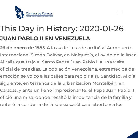
This Day in History: 2020-01-26
JUAN PABLO II EN VENEZUELA
26 de enero de 1985
: A las 4 de la tarde arribó al Aeropuerto
Internacional Simón Bolívar, en Maiquetía, el avión de la línea
Alitalia que trajo al Santo Padre Juan Pablo II a una visita
oficial de tres días. La población venezolana, estremecida de
emoción se volcó a las calles para recibir a su Santidad. Al día
siguiente, en terrenos de la urbanización Montalbán, en
Caracas, y ante un lleno impresionante, el Papa Juan Pablo II
ofició una misa, donde resaltó la importancia de la familia y
reiteró la condena de la Iglesia católica al aborto y a los
métodos anticonceptivos.