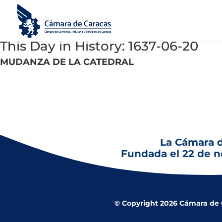
This Day in History: 1637-06-20
MUDANZA DE LA CATEDRAL
20 de junio de 1637
: Mediante una Real Cédula se autoriza la 
La Cámara 
Fundada el 22 de 
© Copyright 2026 Cámara de Co