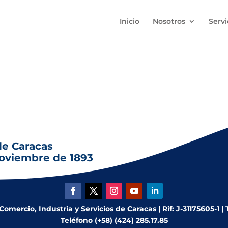
Inicio
Nosotros
Servi
mudanza de la catedral de la Diócesis de Venezuela de la ciuda
de Caracas
noviembre de 1893
mercio, Industria y Servicios de Caracas | Rif: J-31175605-1 |
Teléfono (+58) (424) 285.17.85