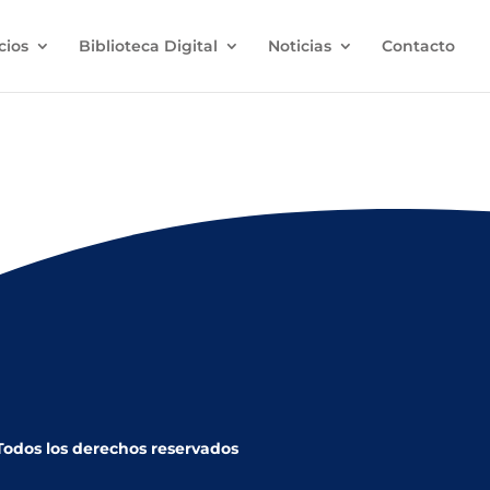
cios
Biblioteca Digital
Noticias
Contacto
d de Coro a Caracas.
 Todos los derechos reservados