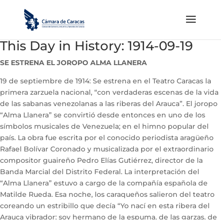
This Day in History: 1914-09-19
SE ESTRENA EL JOROPO ALMA LLANERA
19 de septiembre de 1914: Se estrena en el Teatro Caracas la
primera zarzuela nacional, “con verdaderas escenas de la vida
de las sabanas venezolanas a las riberas del Arauca”. El joropo
“Alma Llanera” se convirtió desde entonces en uno de los
símbolos musicales de Venezuela; en el himno popular del
país. La obra fue escrita por el conocido periodista aragüeño
Rafael Bolívar Coronado y musicalizada por el extraordinario
compositor guaireño Pedro Elías Gutiérrez, director de la
Banda Marcial del Distrito Federal. La interpretación del
“Alma Llanera” estuvo a cargo de la compañía española de
Matilde Rueda. Esa noche, los caraqueños salieron del teatro
coreando un estribillo que decía “Yo nací en esta ribera del
Arauca vibrador; soy hermano de la espuma, de las garzas, de