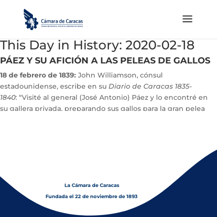
This Day in History: 2020-02-18
PÁEZ Y SU AFICIÓN A LAS PELEAS DE GALLOS
18 de febrero de 1839:
John Williamson, cónsul
estadounidense, escribe en su
Diario de Caracas 1835-
1840
: “Visité al general (José Antonio) Páez y lo encontré en
su gallera privada, preparando sus gallos para la gran pelea
que habrá el próximo mes.
La Cámara de Caracas
Fundada el 22 de noviembre de 1893