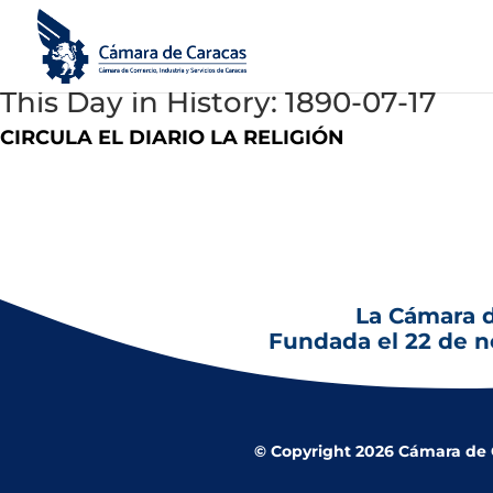
This Day in History: 1890-07-17
CIRCULA EL DIARIO LA RELIGIÓN
17 de julio de 1890
: Los presbíteros Juan Bautista Castro, Ramó
La Cámara 
Fundada el 22 de 
© Copyright 2026 Cámara de Co