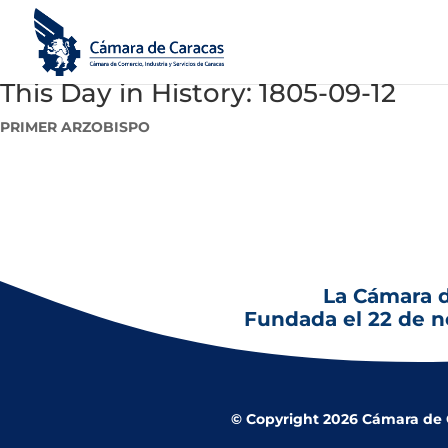
This Day in History: 1805-09-12
PRIMER ARZOBISPO
12 de septiembre de 1805: Imposición del Palio Arzobispal a F
La Cámara 
Fundada el 22 de 
© Copyright 2026 Cámara de Co