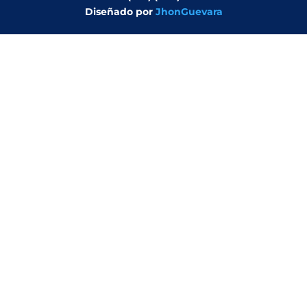
Diseñado por
JhonGuevara