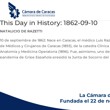
This Day in History: 1862-09-10
NATALICIO DE RAZETTI
10 de septiembre de 1862: Nace en Caracas, el médico Luis Ra
de Médicos y Cirujanos de Caracas (1893), de la catedra Clínica
Anatomía y Medicina Operatoria (1896). Fue, asimismo, uno de 
pandemia de Gripe Española presidió la Junta de Socorro del Di
moderna en Venezuela.
La Cámara 
Fundada el 22 de 