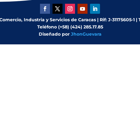
mercio, Industria y Servicios de Caracas | Rif: J-31175605-1 |
Teléfono (+58) (424) 285.17.85
Diseñado por
JhonGuevara