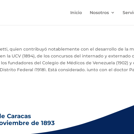
Inicio
Nosotros
Servi
zetti, quien contribuyó notablemente con el desarrollo de la
 en la UCV (1894), de los concursos del internado y externado d
los fundadores del Colegio de Médicos de Venezuela (1902) y d
strito Federal (1918). Está considerado, junto con el doctor P
de Caracas
noviembre de 1893