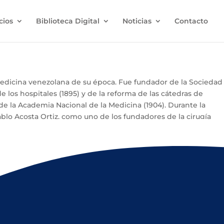
cios
Biblioteca Digital
Noticias
Contacto
 medicina venezolana de su época. Fue fundador de la Sociedad
e los hospitales (1895) y de la reforma de las cátedras de
e la Academia Nacional de la Medicina (1904). Durante la
ablo Acosta Ortiz, como uno de los fundadores de la cirugía