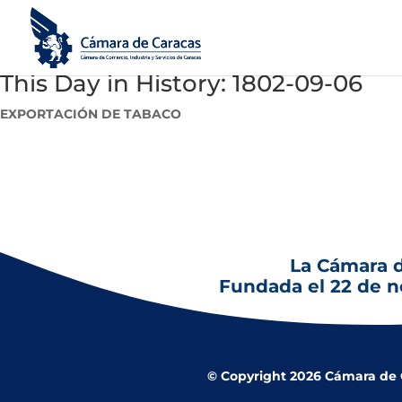
This Day in History: 1802-09-06
EXPORTACIÓN DE TABACO
6 de septiembre de 1802: Se expide Real orden al intendente 
La Cámara 
Fundada el 22 de 
© Copyright 2026 Cámara de Co