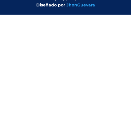
Diseñado por
JhonGuevara