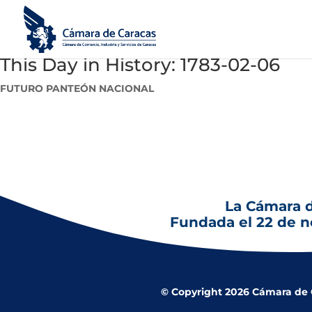
This Day in History: 1783-02-06
FUTURO PANTEÓN NACIONAL
6 de febrero de 1783: Conclusión y consagración de la Iglesia
La Cámara 
Fundada el 22 de 
© Copyright 2026 Cámara de Co