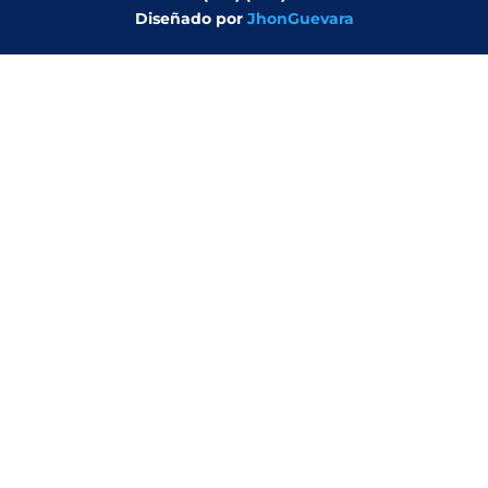
Diseñado por
JhonGuevara