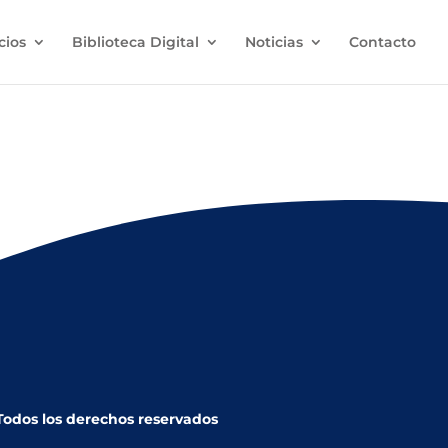
cios
Biblioteca Digital
Noticias
Contacto
 Domingo del Sacramento e Infante
 Todos los derechos reservados