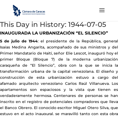
This Day in History: 1944-07-05
INAUGURADA LA URBANIZACIÓN “EL SILENCIO”
5 de julio de 1944
: el presidente de la República, general
Isaías Medina Angarita, acompañado de sus ministros y del
Primer Mandatario de Haití, señor Elie Lescot, inauguró hoy el
primer Bloque (Bloque 7) de la moderna urbanización
caraqueña de “El Silencio”, obra con la que se inicia la
transformación urbana de la capital venezolana. El diseño y
construcción de esta urbanización estuvo a cargo del
afamado arquitecto venezolano Carlos Raúl Villanueva. Los
apartamentos son espaciosos y la vista que tienen es
verdaderamente hermosa. Centenares de personas se han
inscrito en el registro de potenciales compradores que lleva
el Banco Obrero. El conocido escritor Miguel Otero Silva, que
estuvo en el acto inaugural, se maravilló tanto con esta obra