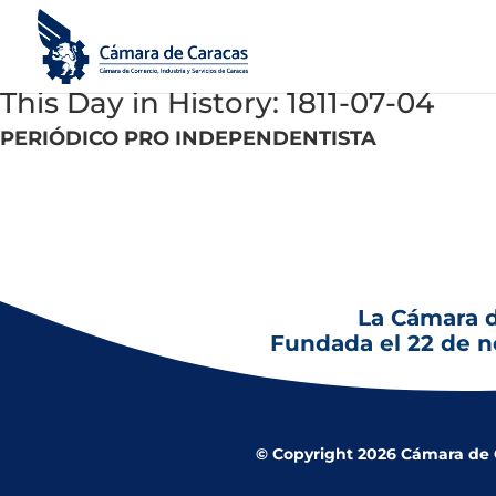
This Day in History: 1811-07-04
PERIÓDICO PRO INDEPENDENTISTA
4 de julio de 1811
: Circula el primer número de El Publicista d
La Cámara 
Fundada el 22 de 
© Copyright 2026 Cámara de Co