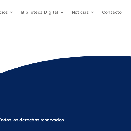
cios
Biblioteca Digital
Noticias
Contacto
a de la Independencia
 Todos los derechos reservados