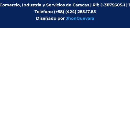
mercio, Industria y Servicios de Caracas | Rif: J-31175605-1 |
Teléfono (+58) (424) 285.17.85
Diseñado por
JhonGuevara