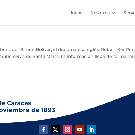
Inicio
Nosotros
Servi
ertador Simón Bolívar, el diplomático inglés, Robert Ker Porte
 murió cerca de Santa Marta. La información llega de forma muy
de Caracas
noviembre de 1893