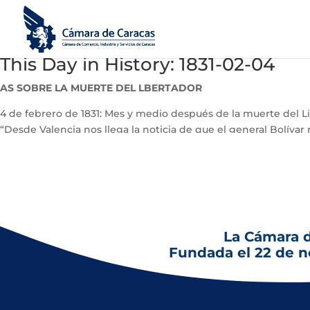
This Day in History: 1831-02-04
AS SOBRE LA MUERTE DEL LBERTADOR
4 de febrero de 1831: Mes y medio después de la muerte del Lib
“Desde Valencia nos llega la noticia de que el general Bolívar
confirmación. En la ciudad no se habla más que de esto”
La Cámara 
Fundada el 22 de 