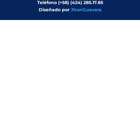
Teléfono (+58) (424) 285.17.85
Diseñado por
JhonGuevara