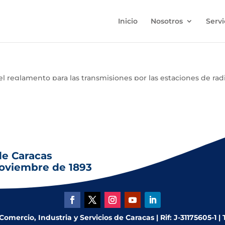
Inicio
Nosotros
Servi
l reglamento para las transmisiones por las estaciones de radio
 el inicio de las transmisiones de televisión a color, y medida
de Caracas
noviembre de 1893
mercio, Industria y Servicios de Caracas | Rif: J-31175605-1 |