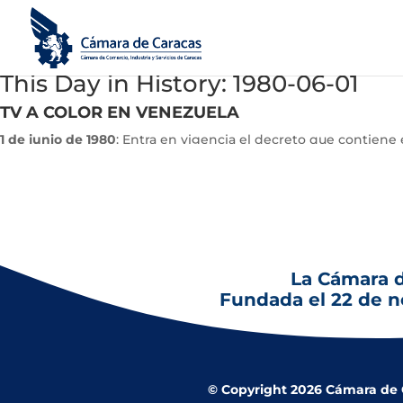
This Day in History: 1980-06-01
TV A COLOR EN VENEZUELA
1 de junio de 1980
: Entra en vigencia el decreto que contiene e
Entre sus contenidos más importantes está la autorización para
La Cámara 
Fundada el 22 de 
© Copyright 2026 Cámara de Co