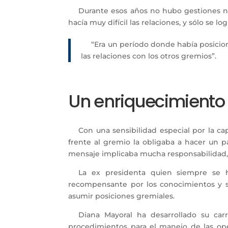
Durante esos años no hubo gestiones ni
hacía muy difícil las relaciones, y sólo se 
“Era un período donde había posicione
las relaciones con los otros gremios”.
Un enriquecimiento
Con una sensibilidad especial por la cap
frente al gremio la obligaba a hacer un 
mensaje implicaba mucha responsabilidad, la
La ex presidenta quien siempre se h
recompensante por los conocimientos y s
asumir posiciones gremiales.
Diana Mayoral ha desarrollado su car
procedimientos para el manejo de las ope