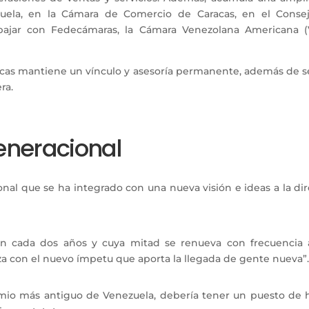
uela, en la Cámara de Comercio de Caracas, en el Consejo
abajar con Fedecámaras, la Cámara Venezolana Americana 
cas mantiene un vínculo y asesoría permanente, además de ser
ra.
generacional
onal que se ha integrado con una nueva visión e ideas a la d
gen cada dos años y cuya mitad se renueva con frecuencia 
za con el nuevo ímpetu que aporta la llegada de gente nueva”
emio más antiguo de Venezuela, debería tener un puesto de 