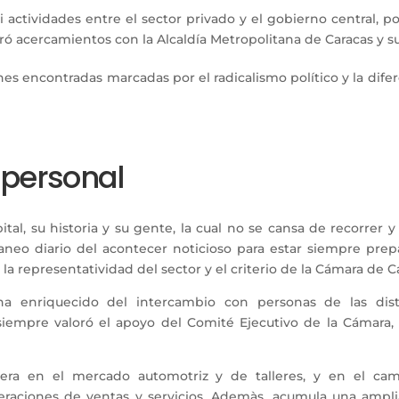
 actividades entre el sector privado y el gobierno central, 
logró acercamientos con la Alcaldía Metropolitana de Caracas y
s encontradas marcadas por el radicalismo político y la difer
 personal
ital, su historia y su gente, la cual no se cansa de recorrer
paneo diario del acontecer noticioso para estar siempre pre
 representatividad del sector y el criterio de la Cámara de C
a enriquecido del intercambio con personas de las disti
iempre valoró el apoyo del Comité Ejecutivo de la Cámara
rera en el mercado automotriz y de talleres, y en el cam
raciones de ventas y servicios. Ademàs, acumula una ampli