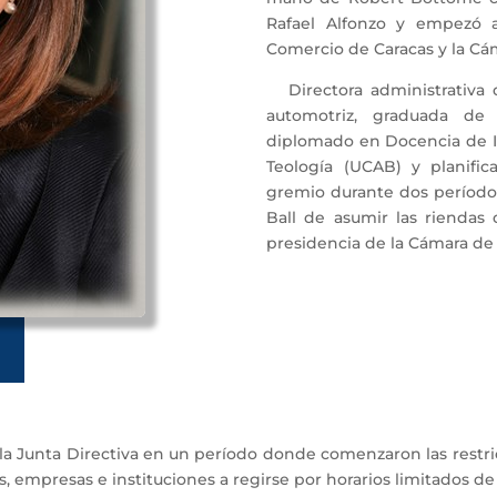
Rafael Alfonzo y empezó a
Comercio de Caracas y la Cám
Directora administrativ
automotriz, graduada de
diplomado en Docencia de I
Teología (UCAB) y planifica
gremio durante dos períodos
Ball de asumir las riendas d
presidencia de la Cámara de 
la Junta Directiva en un período donde comenzaron las restric
, empresas e instituciones a regirse por horarios limitados de