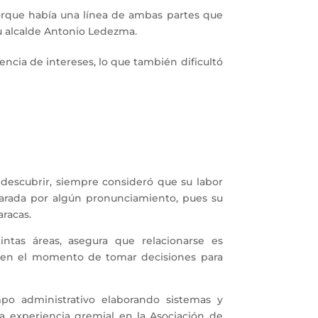
porque había una línea de ambas partes que
 su alcalde Antonio Ledezma.
encia de intereses, lo que también dificultó
 y descubrir, siempre consideró que su labor
parada por algún pronunciamiento, pues su
aracas.
ntas áreas, asegura que relacionarse es
, en el momento de tomar decisiones para
po administrativo elaborando sistemas y
a experiencia gremial en la Asociación de