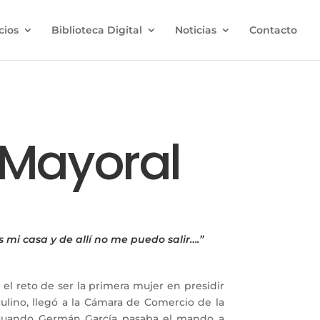
cios
Biblioteca Digital
Noticias
Contacto
 Mayoral
mi casa y de allí no me puedo salir….”
 el reto de ser la primera mujer en presidir
ino, llegó a la Cámara de Comercio de la
uando Germán García pasaba el mando a