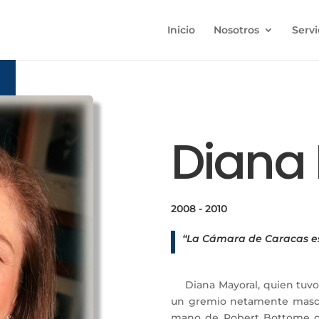
Inicio
Nosotros
Servi
Diana
2008 - 2010
“La Cámara de Caracas es 
Diana Mayoral, quien tuvo
un gremio netamente mascul
mano de Robert Bottome c