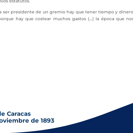
ivos estatutos.
ra ser presidente de un gremio hay que tener tiempo y dinero,
orque hay que costear muchos gastos (…) la época que nos to
de Caracas
noviembre de 1893