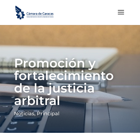
Promoción y
fortalecimiento
de la justicia
arbitral
Noticias
,
Principal