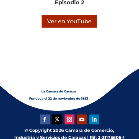
Episodio 2
Ver en YouTube
La Cámara de Caracas
Fundada el 22 de noviembre de 1893
© Copyright 2026 Cámara de Comercio,
Industria y Servicios de Caracas | Rif: J-31175605-1