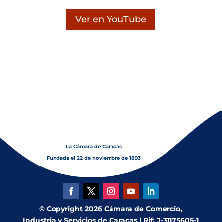
Ver en YouTube
La Cámara de Caracas
Fundada el 22 de noviembre de 1893
© Copyright 2026 Cámara de Comercio,
Industria y Servicios de Caracas | Rif: J-31175605-1