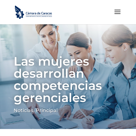
Las mujeres
desarrollan
competencias
gerenciales
Noticias
,
Principal