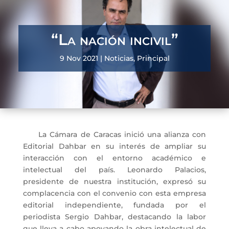
“La nación incivil”
9 Nov 2021
|
Noticias
,
Principal
La Cámara de Caracas inició una alianza con
Editorial Dahbar en su interés de ampliar su
interacción con el entorno académico e
intelectual del país. Leonardo Palacios,
presidente de nuestra institución, expresó su
complacencia con el convenio con esta empresa
editorial independiente, fundada por el
periodista Sergio Dahbar, destacando la labor
que lleva a cabo apoyando la obra intelectual de