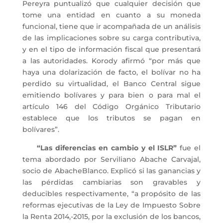
Pereyra puntualizó que cualquier decisión que
tome una entidad en cuanto a su moneda
funcional, tiene que ir acompañada de un análisis
de las implicaciones sobre su carga contributiva,
y en el tipo de información fiscal que presentará
a las autoridades.
Korody
afirmó “por más que
haya una dolarización de facto, el bolívar no ha
perdido su virtualidad, el Banco Central sigue
emitiendo bolívares y para bien o para mal el
artículo 146 del Código Orgánico Tributario
establece que los tributos se pagan en
bolívares”.
“Las diferencias en cambio y el ISLR”
fue el
tema abordado por
Serviliano
Abache
Carvajal,
socio de
AbacheBlanco
. Explicó si las ganancias y
las pérdidas cambiarias son gravables y
deducibles respectivamente, “a propósito de las
reformas ejecutivas de la Ley de Impuesto Sobre
la Renta 2014,-2015, por la exclusión de los bancos,