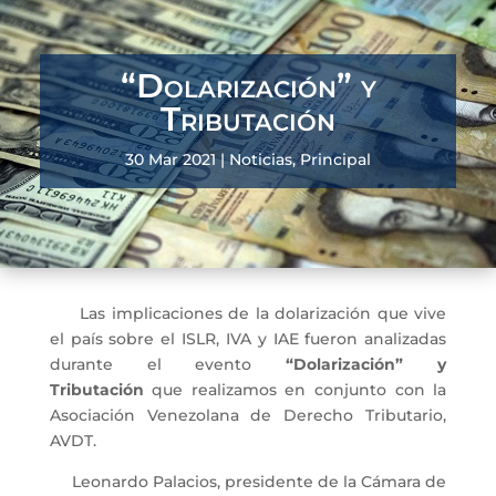
“Dolarización” y
Tributación
30 Mar 2021
|
Noticias
,
Principal
Las implicaciones de la dolarización que vive
el país sobre el ISLR, IVA y IAE fueron analizadas
durante el evento
“Dolarización” y
Tributación
que realizamos en conjunto con la
Asociación Venezolana de Derecho Tributario,
AVDT.
Leonardo Palacios, presidente de la Cámara de