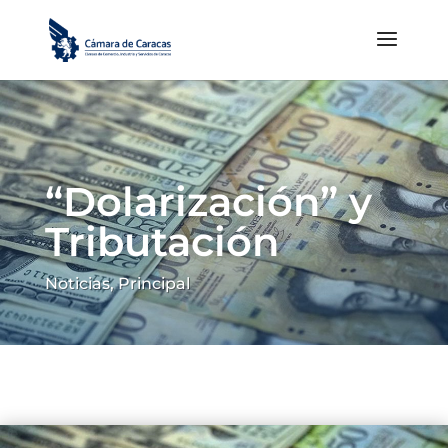
“Dolarización” y
Tributación
Noticias
,
Principal