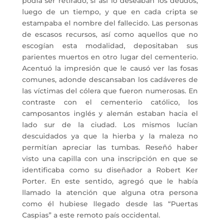
podía ser retirado, si así lo deseaban los deudos,
luego de un tiempo, y que en cada cripta se
estampaba el nombre del fallecido. Las personas
de escasos recursos, así como aquellos que no
escogían esta modalidad, depositaban sus
parientes muertos en otro lugar del cementerio.
Acentuó la impresión que le causó ver las fosas
comunes, adonde descansaban los cadáveres de
las víctimas del cólera que fueron numerosas. En
contraste con el cementerio católico, los
camposantos inglés y alemán estaban hacia el
lado sur de la ciudad. Los mismos lucían
descuidados ya que la hierba y la maleza no
permitían apreciar las tumbas. Reseñó haber
visto una capilla con una inscripción en que se
identificaba como su diseñador a Robert Ker
Porter. En este sentido, agregó que le había
llamado la atención que alguna otra persona
como él hubiese llegado desde las “Puertas
Caspias” a este remoto país occidental.