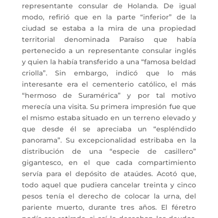
representante consular de Holanda. De igual
modo, refirió que en la parte “inferior” de la
ciudad se estaba a la mira de una propiedad
territorial denominada Paraíso que había
pertenecido a un representante consular inglés
y quien la había transferido a una “famosa beldad
criolla”. Sin embargo, indicó que lo más
interesante era el cementerio católico, el más
“hermoso de Suramérica” y por tal motivo
merecía una visita. Su primera impresión fue que
el mismo estaba situado en un terreno elevado y
que desde él se apreciaba un “espléndido
panorama”. Su excepcionalidad estribaba en la
distribución de una “especie de casillero”
gigantesco, en el que cada compartimiento
servía para el depósito de ataúdes. Acotó que,
todo aquel que pudiera cancelar treinta y cinco
pesos tenía el derecho de colocar la urna, del
pariente muerto, durante tres años. El féretro