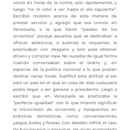
volvió en horas de la noche, solo rápidamente, y
luego “no lo volví a ver hasta el día siguiente”.
Escribió molesto acerca de esta manera de
prestar servicio y agregó que era común en
Venezuela, a la que llamó “paraíso de los
sirvientes” porque aquellos que se dedicaban a
ofrecer asistencia, a quienes la requerían, la
practicaban con desgano y solo para obtener
dinero y comprar ropa. No sucedía de igual forma
cuando conversaban sobre el teatro y, en
especial, de la política nacional a la que podían
dedicar varias horas. Justificó esta actitud al ser
este un país en el que en cosa de días cualquiera
podía llegar a ser general o presidente. Llegó a
escribir que en Venezuela se practicaba la
“perfecta igualdad” con lo que intentó significar
la intromisión de sirvientes y harapientos en
prácticas domésticas como conversaciones,
juegos, bailes y fiestas. Con desdén refirió el caso
de funcionarios y personas, de nivel acomodado