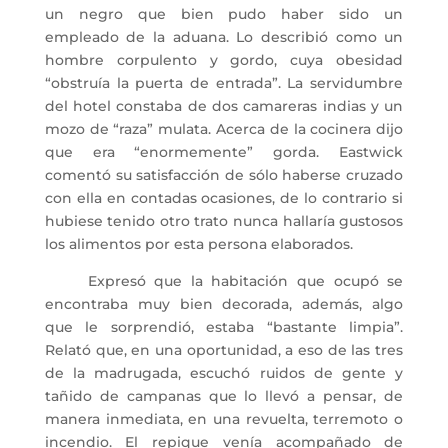
un negro que bien pudo haber sido un
empleado de la aduana. Lo describió como un
hombre corpulento y gordo, cuya obesidad
“obstruía la puerta de entrada”. La servidumbre
del hotel constaba de dos camareras indias y un
mozo de “raza” mulata. Acerca de la cocinera dijo
que era “enormemente” gorda. Eastwick
comentó su satisfacción de sólo haberse cruzado
con ella en contadas ocasiones, de lo contrario si
hubiese tenido otro trato nunca hallaría gustosos
los alimentos por esta persona elaborados.
Expresó que la habitación que ocupó se
encontraba muy bien decorada, además, algo
que le sorprendió, estaba “bastante limpia”.
Relató que, en una oportunidad, a eso de las tres
de la madrugada, escuchó ruidos de gente y
tañido de campanas que lo llevó a pensar, de
manera inmediata, en una revuelta, terremoto o
incendio. El repique venía acompañado de