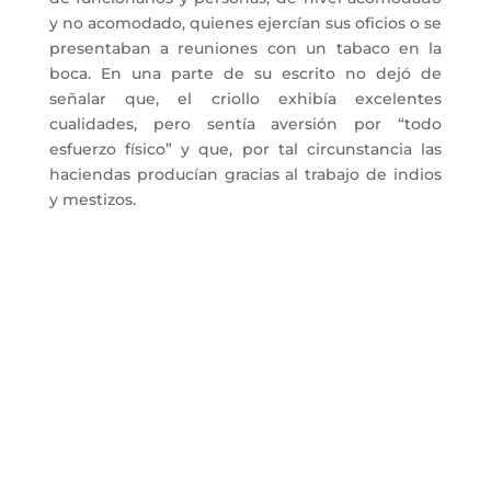
y no acomodado, quienes ejercían sus oficios o se
presentaban a reuniones con un tabaco en la
boca. En una parte de su escrito no dejó de
señalar que, el criollo exhibía excelentes
cualidades, pero sentía aversión por “todo
esfuerzo físico” y que, por tal circunstancia las
haciendas producían gracias al trabajo de indios
y mestizos.
La Cámara de Caracas
Fundada el 22 de noviembre de 1893