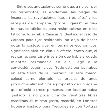
Entre sus anotaciones sumó que, a no ser por
los terremotos, las epidemias, las plagas de
insectos, las revoluciones “cada tres años” y los
repiques de campana, “pocos lugares” reunían
buenas condiciones para residenciarse en ellos
tal como lo exhibía Caracas. Si destacó el caso de
Caracas para fijar residencia, no dejó de hacer
notar lo costoso que, en términos económicos,
significaba vivir en ella. En efecto, contó que, al
revisar las cuentas e inversión que había erogado
mientras permaneció en ella, llegó a la
conclusión según la cual “todo está por las nubes
en esta tierra de la libertad”. En este marco,
colocó como ejemplo los precios de unos
productos alimenticios a propósito de un ágape
que ofreció a trece personas, por los que había
gastado la no poca cifra de veintitrés libras
esterlinas. El mismo gasto, recordó, en Londres
hubiese bastado para “regodearse con tortuga