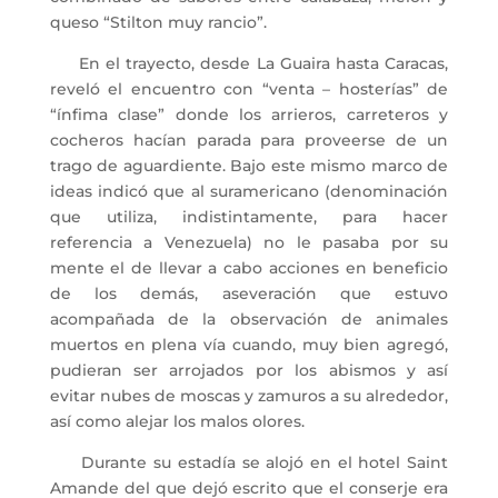
queso “Stilton muy rancio”.
En el trayecto, desde La Guaira hasta Caracas,
reveló el encuentro con “venta – hosterías” de
“ínfima clase” donde los arrieros, carreteros y
cocheros hacían parada para proveerse de un
trago de aguardiente. Bajo este mismo marco de
ideas indicó que al suramericano (denominación
que utiliza, indistintamente, para hacer
referencia a Venezuela) no le pasaba por su
mente el de llevar a cabo acciones en beneficio
de los demás, aseveración que estuvo
acompañada de la observación de animales
muertos en plena vía cuando, muy bien agregó,
pudieran ser arrojados por los abismos y así
evitar nubes de moscas y zamuros a su alrededor,
así como alejar los malos olores.
Durante su estadía se alojó en el hotel Saint
Amande del que dejó escrito que el conserje era