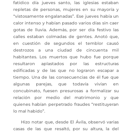
fatídico día jueves santo, las iglesias estaban
repletas de personas, mujeres en su mayoría y
“vistosamente engalanadas”. Ese jueves había un
calor intenso y habían pasado varios días sin caer
gotas de lluvia. Además, por ser día festivo las
calles estaban colmadas de gentes. Anotó que,
en cuestión de segundos el temblor causó
destrozos a una ciudad de cincuenta mil
habitantes. Los muertos que hubo fue porque
resultaron aplastados por las estructuras
edificadas y de las que no lograron escapar a
tiempo. Una de las consecuencias de él fue que
algunas parejas, que todavía vivían en
concubinato, fuesen presurosas a formalizar su
relación por medio del matrimonio y que
quienes habían perpetrado fraudes “restituyeran
lo mal habido”.
Hizo notar que, desde El Ávila, observó varias
casas de las que resaltó, por su altura, la del