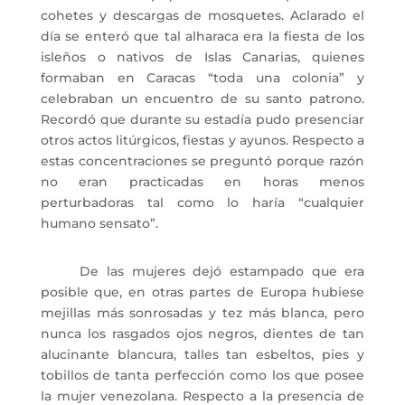
cohetes y descargas de mosquetes. Aclarado el
día se enteró que tal alharaca era la fiesta de los
isleños o nativos de Islas Canarias, quienes
formaban en Caracas “toda una colonia” y
celebraban un encuentro de su santo patrono.
Recordó que durante su estadía pudo presenciar
otros actos litúrgicos, fiestas y ayunos. Respecto a
estas concentraciones se preguntó porque razón
no eran practicadas en horas menos
perturbadoras tal como lo haría “cualquier
humano sensato”.
De las mujeres dejó estampado que era
posible que, en otras partes de Europa hubiese
mejillas más sonrosadas y tez más blanca, pero
nunca los rasgados ojos negros, dientes de tan
alucinante blancura, talles tan esbeltos, pies y
tobillos de tanta perfección como los que posee
la mujer venezolana. Respecto a la presencia de