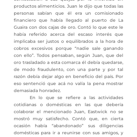
productos alimenticios. Juan le dijo que todas las
personas sabían que él era un comisionado
financiero que había llegado al puerto de La
Guaira con dos cajas de oro. Contó lo que este le
había referido acerca del escaso interés que
implicaba ser justos o equilibrados a la hora de
cobros excesivos porque “nadie sale ganando
con ello”. Todos pensaban, según Juan, que del
oro trasladado a esta comarca él debía quedarse,
de modo fraudulento, con una parte y por tal
razón debía dejar algo en beneficio del país. Por
eso sentenció que acá no valía la pena mostrar
demasiada honradez.
En lo que se refiere a las actividades
cotidianas o domésticas en las que debería
colaborar el mencionado Juan, Eastwick no se
mostró muy satisfecho. Contó que, en cierta
ocasión había “abandonado” sus diligencias
domésticas para ir a reunirse con sus amigos, y