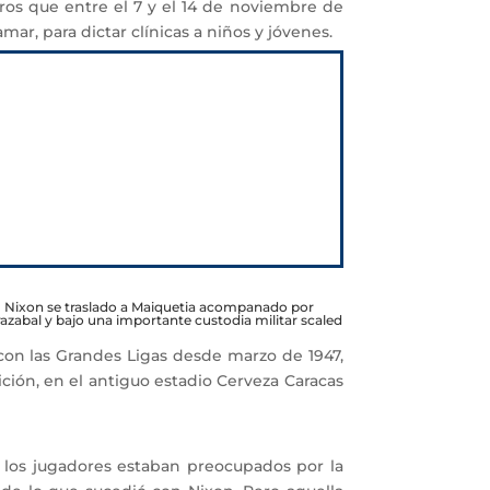
ros que entre el 7 y el 14 de noviembre de
ar, para dictar clínicas a niños y jóvenes.
Nixon se traslado a Maiquetia acompanado por
razabal y bajo una importante custodia militar scaled
con las Grandes Ligas desde marzo de 1947,
ión, en el antiguo estadio Cerveza Caracas
los jugadores estaban preocupados por la