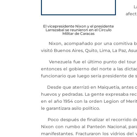
La a
afect
El vicepresidente Nixon y el presidente
Larrazabal se reunieron en el Circulo
Militar de Caracas
Nixon, acompañado por una comitiva bast
visitó Buenos Aires, Quito, Lima, La Paz, As
Venezuela fue el último punto del tour qu
entonces el gobierno del norte a las dicta
funcionario que luego sería presidente de su
Desde que aterrizó en Maiquetía, antes del
huevos y pedradas. La gente expresaba rec
en el año 1954 con la orden Legion of Meri
le garantizara asilo político.
Poco después de finalizar el recorrido de l
Nixon con rumbo al Panteón Nacional, para
manifestantes. Fracturaron los vidrios de