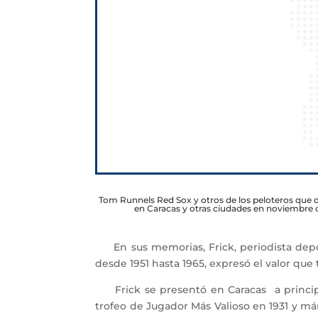
Tom Runnels Red Sox y otros de los peloteros que d
en Caracas y otras ciudades en noviembre d
En sus memorias, Frick, periodista depor
desde 1951 hasta 1965, expresó el valor que
Frick se presentó en Caracas a principi
trofeo de Jugador Más Valioso en 1931 y m