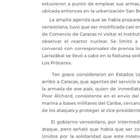
estuvieron a punto de emplear sus armas. 
ubicada entonces en la urbanización San Be
La amplia agenda que se había preparado p
venezolana, tuvo que ser modificada casi en
de Comercio de Caracas ni visitar el Institu
observar el reactor nuclear. Se limitó 
conversó con corresponsales de prensa loc
Larrazábal se llevó a cabo en la fastuosa se
Los Próceres.
Tan grave consideraron en Estados Unid
arribó a Caracas, que agentes del servicio 
la armada de ese país, quien de inmedia
Poor Richard,
consistente en el envío del
marina a bases militares del Caribe, cercan
de los ataques y proteger al vice presidente
El gobierno venezolano, por intermedio 
ataque, pero señaló que había que ser co
Unidos por la solidaridad que este mostr