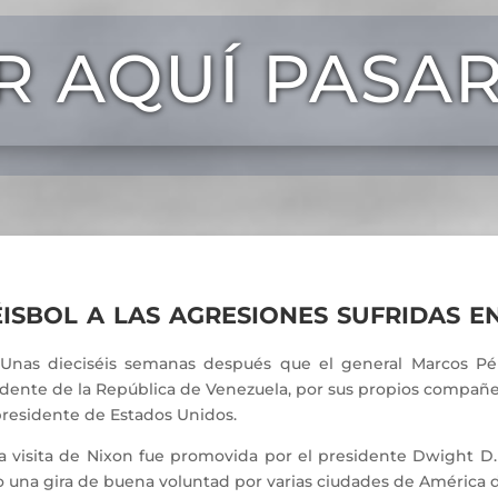
R AQUÍ PASA
isbol a las agresiones sufridas 
 dieciséis semanas después que el general Marcos Pére
dente de la República de Venezuela, por sus propios compañero
presidente de Estados Unidos.
isita de Nixon fue promovida por el presidente Dwight D.
 una gira de buena voluntad por varias ciudades de América d