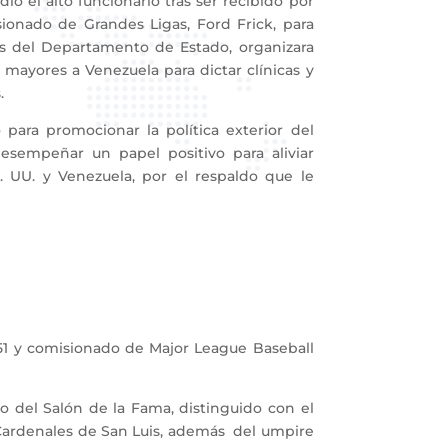
el alto funcionario tras ser recibido por
ionado de Grandes Ligas, Ford Frick, para
sas del Departamento de Estado, organizara
 mayores a Venezuela para dictar clínicas y
.
ra promocionar la política exterior del
esempeñar un papel positivo para aliviar
E. UU. y Venezuela, por el respaldo que le
51 y comisionado de Major League Baseball
del Salón de la Fama, distinguido con el
 Cardenales de San Luis, además del umpire