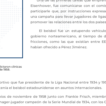
Una de las primeras tareas que emprendió 
Eisenhower, fue comunicarse con el comis
participarle que, por instrucciones expre
una campaña para llevar jugadores de ligas
promover las relaciones entre los dos países
El beisbol fue un estupendo vehículo pa
gobierno norteamericano, al tiempo de d
fricciones, como las que existían entre E
habían ofrecido a Pérez Jiménez.
ictaron clinicas
e 1958.
tivo que fue presidente de la Liga Nacional entre 1934 y 19
 tenía el beisbol estadounidense en asuntos internacionales.
os de noviembre de 1958 junto con Frankie Frisch, miembro 
ánager-jugador campeón de la Serie Mundial de 1934, con los