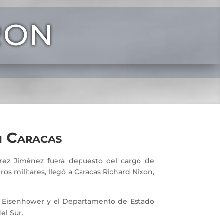
RON
en Caracas
z Jiménez fuera depuesto del cargo de
s militares, llegó a Caracas Richard Nixon,
 Eisenhower y el Departamento de Estado
el Sur.