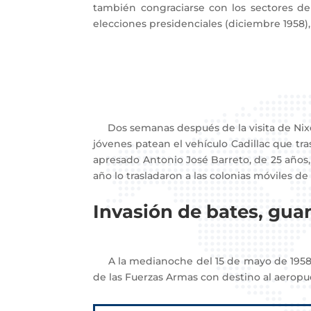
también congraciarse con los sectores de
elecciones presidenciales (diciembre 1958),
Dos semanas después de la visita de Nixon 
jóvenes patean el vehículo Cadillac que tra
apresado Antonio José Barreto, de 25 años, 
año lo trasladaron a las colonias móviles de
Invasión de bates, gua
A la medianoche del 15 de mayo de 1958, 
de las Fuerzas Armas con destino al aeropue