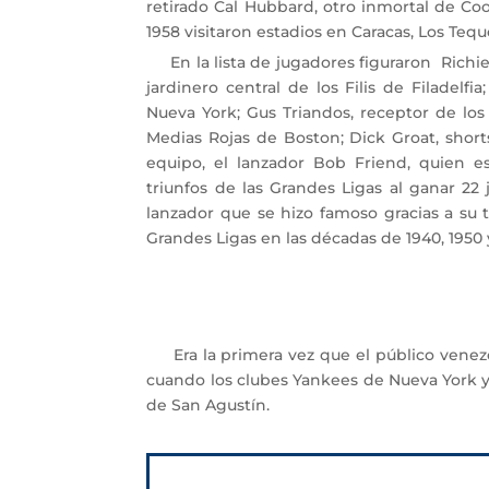
retirado Cal Hubbard, otro inmortal de Co
1958 visitaron estadios en Caracas, Los Tequ
En la lista de jugadores figuraron Richie
jardinero central de los Filis de Filadelf
Nueva York; Gus Triandos, receptor de los
Medias Rojas de Boston; Dick Groat, shor
equipo, el lanzador Bob Friend, quien 
triunfos de las Grandes Ligas al ganar 2
lanzador que se hizo famoso gracias a su 
Grandes Ligas en las décadas de 1940, 1950 
Era la primera vez que el público venezol
cuando los clubes Yankees de Nueva York y
de San Agustín.