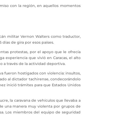
iso con la región, en aquellos momentos
n militar Vernon Walters como traductor,
 días de gira por esos países.
tas protestas, por el apoyo que le ofrecía
a experiencia que vivió en Caracas, el alto
 a través de la actividad deportiva.
 fueron hostigados con violencia: insultos,
ado al dictador tachirense, condecorándolo
nez inició trámites para que Estados Unidos
ucre, la caravana de vehículos que llevaba a
a de una manera muy violenta por grupos de
posa. Los miembros del equipo de seguridad