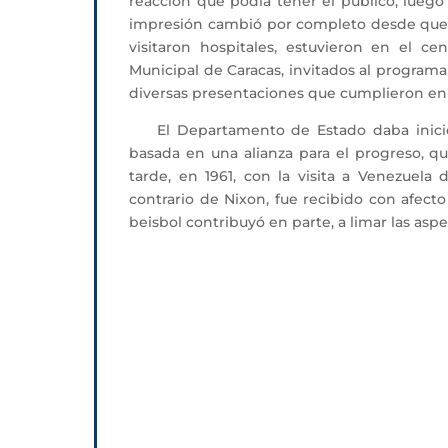
reacción que podía tener el público, luego
impresión cambió por completo desde que s
visitaron hospitales, estuvieron en el ce
Municipal de Caracas, invitados al programa
diversas presentaciones que cumplieron en 
El Departamento de Estado daba inicio as
basada en una alianza para el progreso, 
tarde, en 1961, con la visita a Venezuela
contrario de Nixon, fue recibido con afect
beisbol contribuyó en parte, a limar las asp