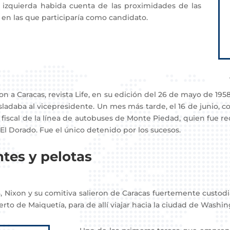
 izquierda habida cuenta de las proximidades de las
 en las que participaría como candidato.
a Caracas, revista Life, en su edición del 26 de mayo de 1958,
sladaba al vicepresidente. Un mes más tarde, el 16 de junio, 
fiscal de la línea de autobuses de Monte Piedad, quien fue recl
 El Dorado. Fue el único detenido por los sucesos.
ntes y pelotas
Nixon y su comitiva salieron de Caracas fuertemente custodi
rto de Maiquetía, para de allí viajar hacia la ciudad de Washin