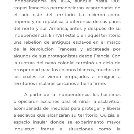
Independencia en 1804, aunque hasta 1809
tropas francesas permanecieron acantonadas en
el lado este del territorio. Lo hicieron como
imperio y no república, a diferencia de sus pares
del norte y sur América, antes y después de su
Independencia. En 1791 estalló en aquel territorio
una rebelión de antiguos esclavos en el marco
de la Revolución Francesa y acicateada por
algunos de sus protagonistas desde Francia. Con
la ruptura del nexo colonial terminó un ciclo de
prosperidad para los colonos blancos, muchos de
los cuales se vieron empujados a emigrar a
territorios insulares cercanos a tierra firme.
A partir de la Independencia los haitianos
propiciaron acciones para eliminar la esclavitud,
acompañada de medidas para proteger y liberar
a esclavos que alcanzaran su territorio. Quizás, el
espacio insular donde se experimentó mayor
inquietud frente a situaciones como la