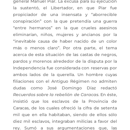
general Manuel Piar. La excusa para su ejecución
la sustentó, el Libertador, en que Piar fue
propiciador de una insensata y “aborrecible
conspiración” con la que pretendía una guerra
“entre hermanos” en la que crueles asesinos
eliminarían, niños, mujeres y ancianos por la
“inevitable causa de haber nacido de un color
más o menos claro”. Por otra parte, el tema
acerca de esta situación de las castas de negros,
pardos y morenos alrededor de la disputa por la
Independencia fue considerada con reservas por
ambos lados de la querella. Un hombre cuyas
filiaciones con el Antiguo Régimen no admiten
dudas como José Domingo Díaz redactó
Recuerdos sobre la rebelión de Caracas
. En éste,
insistió que los esclavos de la Provincia de
Caracas, de los cuales ofreció la cifra de setenta
mil que en ella habitaban, siendo de ellos sólo
diez mil esclavos, integraban milicias a favor del
rey. Sumó a sus argumentaciones que, las