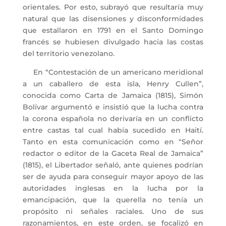
orientales. Por esto, subrayó que resultaría muy
natural que las disensiones y disconformidades
que estallaron en 1791 en el Santo Domingo
francés se hubiesen divulgado hacia las costas
del territorio venezolano.
En “Contestación de un americano meridional
a un caballero de esta isla, Henry Cullen”,
conocida como Carta de Jamaica (1815), Simón
Bolívar argumentó e insistió que la lucha contra
la corona española no derivaría en un conflicto
entre castas tal cual había sucedido en Haití.
Tanto en esta comunicación como en “Señor
redactor o editor de la Gaceta Real de Jamaica”
(1815), el Libertador señaló, ante quienes podrían
ser de ayuda para conseguir mayor apoyo de las
autoridades inglesas en la lucha por la
emancipación, que la querella no tenía un
propósito ni señales raciales. Uno de sus
razonamientos, en este orden, se focalizó en