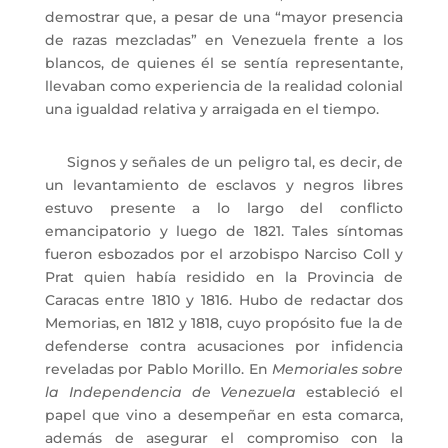
demostrar que, a pesar de una “mayor presencia
de razas mezcladas” en Venezuela frente a los
blancos, de quienes él se sentía representante,
llevaban como experiencia de la realidad colonial
una igualdad relativa y arraigada en el tiempo.
Signos y señales de un peligro tal, es decir, de
un levantamiento de esclavos y negros libres
estuvo presente a lo largo del conflicto
emancipatorio y luego de 1821. Tales síntomas
fueron esbozados por el arzobispo Narciso Coll y
Prat quien había residido en la Provincia de
Caracas entre 1810 y 1816. Hubo de redactar dos
Memorias, en 1812 y 1818, cuyo propósito fue la de
defenderse contra acusaciones por infidencia
reveladas por Pablo Morillo. En
Memoriales sobre
la Independencia de Venezuela
estableció el
papel que vino a desempeñar en esta comarca,
además de asegurar el compromiso con la