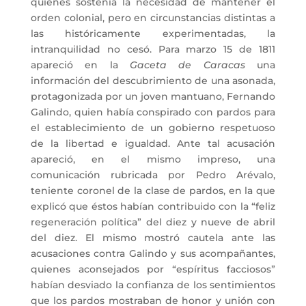
quienes sostenía la necesidad de mantener el
orden colonial, pero en circunstancias distintas a
las históricamente experimentadas, la
intranquilidad no cesó. Para marzo 15 de 1811
apareció en la
Gaceta de Caracas
una
información del descubrimiento de una asonada,
protagonizada por un joven mantuano, Fernando
Galindo, quien había conspirado con pardos para
el establecimiento de un gobierno respetuoso
de la libertad e igualdad. Ante tal acusación
apareció, en el mismo impreso, una
comunicación rubricada por Pedro Arévalo,
teniente coronel de la clase de pardos, en la que
explicó que éstos habían contribuido con la “feliz
regeneración política” del diez y nueve de abril
del diez. El mismo mostró cautela ante las
acusaciones contra Galindo y sus acompañantes,
quienes aconsejados por “espíritus facciosos”
habían desviado la confianza de los sentimientos
que los pardos mostraban de honor y unión con