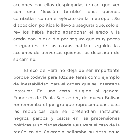
acciones por ellos desplegadas tenían que ver
con una “lección terrible” para quienes
combatían contra el ejército de la metrópoli. Su
disposición política lo llevó a asegurar que, sólo el
rey los había hecho abandonar el arado y la
azada, con lo que dio por seguro que muy pocos
integrantes de las castas habían seguido las
acciones de perversos quienes los desviaron de
su camino.
El eco de Haití no deja de ser importante
porque todavía para 1822 se tenía como ejemplo
de inestabilidad para el orden que se intentaba
instaurar. En una carta dirigida al general
Francisco de Paula Santander, de nuevo Bolívar
rememoraba el peligro que representaban, para
las repúblicas que se pretendían instaurar,
negros, pardos y castas en las pretensiones
políticas auspiciadas desde 1810. Para el caso de la
república de Colombia peligraba su despliegue