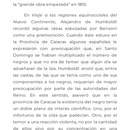
la “grande obra empezada” en 1810.
En
Viaje a las regiones equinocciales del
Nuevo Continente
, Alejandro de Humboldt
recordó algunas ideas esbozadas por Benzoni
como una premonición. Cuando éste estuvo en
la Provincia de Caracas algunos españoles le
expresaron con preocupación que, en Santo
Domingo se habían multiplicado el número de
negros y que no era de temer que algún día se
adueñaran de la isla. Humboldt anotó que, entre
las castas, de las que se tenía como uno de sus
componentes a los negros, requerían de mayor
preocupación por parte de las autoridades del
Reino. En este sentido, aseveró que en la
provincia de Caracas la existencia del negro tenía
un doble plano de interés científico. Uno, por el
infortunio de la vida que padecían. Otro, por el
temor a una reacción violenta, no por la cantidad
de ellos sino por su concentración en una