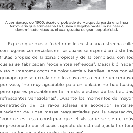
A comienzos del 1900, desde el poblado de Maiquetía partía una línea
ferroviaria que atravesaba La Guaira y llegaba hasta un balneario
denominado Macuto, el cual gozaba de gran popularidad.
Expuso que más allá del muelle existía una estrecha calle
con lugares comerciales en los cuales se expendían distintas
frutas propias de la zona tropical y de la templada, con los
cuales se fabricaban “excelentes refrescos”. Describió haber
visto numerosos cocos de color verde y barriles llenos con el
guarapo que se extraía de ellos cuyo costo era de un centavo
por vaso, “no muy agradable para un paladar no habituado,
pero que es probablemente la más efectiva de las bebidas
refrescantes venezolanas”. Durante los momentos de mayor
penetración de los rayos solares era acogedor sentarse
alrededor de unas mesas resguardadas por la vegetación,
“aunque es justo consignar que el visitante se siente más
impresionado por el sucio aspecto de esta callejuela frontera
que por los alicientes reales del paraje”.