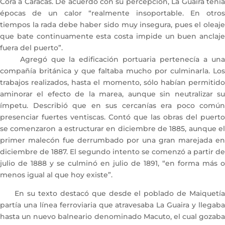
Cora a Caracas. De acuerdo con su percepción, La Guaira tenía
épocas de un calor “realmente insoportable. En otros
tiempos la rada debe haber sido muy insegura, pues el oleaje
que bate continuamente esta costa impide un buen anclaje
fuera del puerto”.
Agregó que la edificación portuaria pertenecía a una
compañía británica y que faltaba mucho por culminarla. Los
trabajos realizados, hasta el momento, sólo habían permitido
aminorar el efecto de la marea, aunque sin neutralizar su
ímpetu. Describió que en sus cercanías era poco común
presenciar fuertes ventiscas. Contó que las obras del puerto
se comenzaron a estructurar en diciembre de 1885, aunque el
primer malecón fue derrumbado por una gran marejada en
diciembre de 1887. El segundo intento se comenzó a partir de
julio de 1888 y se culminó en julio de 1891, “en forma más o
menos igual al que hoy existe”.
En su texto destacó que desde el poblado de Maiquetía
partía una línea ferroviaria que atravesaba La Guaira y llegaba
hasta un nuevo balneario denominado Macuto, el cual gozaba