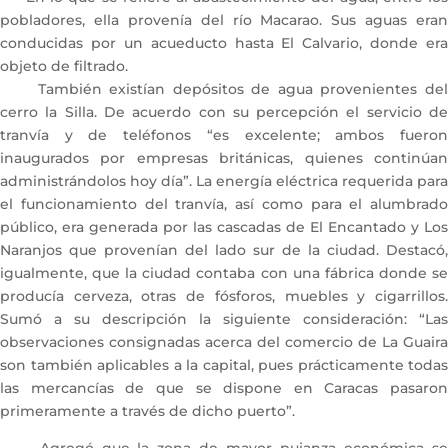
pobladores, ella provenía del río Macarao. Sus aguas eran
conducidas por un acueducto hasta El Calvario, donde era
objeto de filtrado.
También existían depósitos de agua provenientes del
cerro la Silla. De acuerdo con su percepción el servicio de
tranvía y de teléfonos “es excelente; ambos fueron
inaugurados por empresas británicas, quienes continúan
administrándolos hoy día”. La energía eléctrica requerida para
el funcionamiento del tranvía, así como para el alumbrado
público, era generada por las cascadas de El Encantado y Los
Naranjos que provenían del lado sur de la ciudad. Destacó,
igualmente, que la ciudad contaba con una fábrica donde se
producía cerveza, otras de fósforos, muebles y cigarrillos.
Sumó a su descripción la siguiente consideración: “Las
observaciones consignadas acerca del comercio de La Guaira
son también aplicables a la capital, pues prácticamente todas
las mercancías de que se dispone en Caracas pasaron
primeramente a través de dicho puerto”.