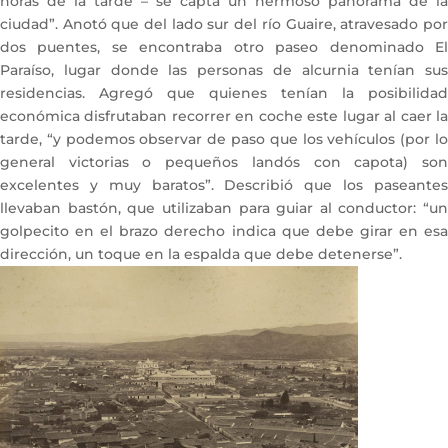
horas de la tarde – se capta un hermoso panorama de la
ciudad”. Anotó que del lado sur del río Guaire, atravesado por
dos puentes, se encontraba otro paseo denominado El
Paraíso, lugar donde las personas de alcurnia tenían sus
residencias. Agregó que quienes tenían la posibilidad
económica disfrutaban recorrer en coche este lugar al caer la
tarde, “y podemos observar de paso que los vehículos (por lo
general victorias o pequeños landós con capota) son
excelentes y muy baratos”. Describió que los paseantes
llevaban bastón, que utilizaban para guiar al conductor: “un
golpecito en el brazo derecho indica que debe girar en esa
dirección, un toque en la espalda que debe detenerse”.