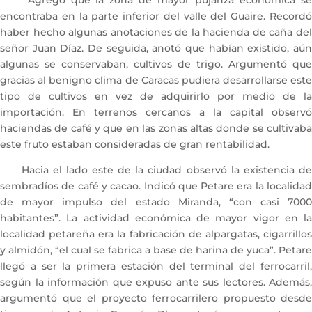
Agregó que la zona de mayor pujanza económica se
encontraba en la parte inferior del valle del Guaire. Recordó
haber hecho algunas anotaciones de la hacienda de caña del
señor Juan Díaz. De seguida, anotó que habían existido, aún
algunas se conservaban, cultivos de trigo. Argumentó que
gracias al benigno clima de Caracas pudiera desarrollarse este
tipo de cultivos en vez de adquirirlo por medio de la
importación. En terrenos cercanos a la capital observó
haciendas de café y que en las zonas altas donde se cultivaba
este fruto estaban consideradas de gran rentabilidad.
Hacia el lado este de la ciudad observó la existencia de
sembradíos de café y cacao. Indicó que Petare era la localidad
de mayor impulso del estado Miranda, “con casi 7000
habitantes”. La actividad económica de mayor vigor en la
localidad petareña era la fabricación de alpargatas, cigarrillos
y almidón, “el cual se fabrica a base de harina de yuca”. Petare
llegó a ser la primera estación del terminal del ferrocarril,
según la información que expuso ante sus lectores. Además,
argumentó que el proyecto ferrocarrilero propuesto desde