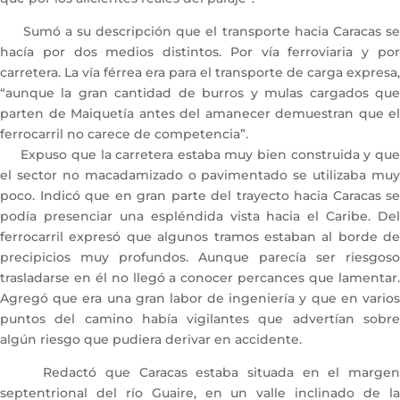
Sumó a su descripción que el transporte hacia Caracas se
hacía por dos medios distintos. Por vía ferroviaria y por
carretera. La vía férrea era para el transporte de carga expresa,
“aunque la gran cantidad de burros y mulas cargados que
parten de Maiquetía antes del amanecer demuestran que el
ferrocarril no carece de competencia”.
Expuso que la carretera estaba muy bien construida y que
el sector no macadamizado o pavimentado se utilizaba muy
poco. Indicó que en gran parte del trayecto hacia Caracas se
podía presenciar una espléndida vista hacia el Caribe. Del
ferrocarril expresó que algunos tramos estaban al borde de
precipicios muy profundos. Aunque parecía ser riesgoso
trasladarse en él no llegó a conocer percances que lamentar.
Agregó que era una gran labor de ingeniería y que en varios
puntos del camino había vigilantes que advertían sobre
algún riesgo que pudiera derivar en accidente.
Redactó que Caracas estaba situada en el margen
septentrional del río Guaire, en un valle inclinado de la