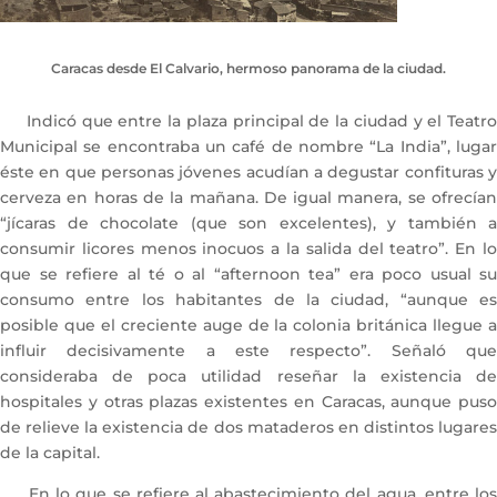
Caracas desde El Calvario, hermoso panorama de la ciudad.
Indicó que entre la plaza principal de la ciudad y el Teatro
Municipal se encontraba un café de nombre “La India”, lugar
éste en que personas jóvenes acudían a degustar confituras y
cerveza en horas de la mañana. De igual manera, se ofrecían
“jícaras de chocolate (que son excelentes), y también a
consumir licores menos inocuos a la salida del teatro”. En lo
que se refiere al té o al “afternoon tea” era poco usual su
consumo entre los habitantes de la ciudad, “aunque es
posible que el creciente auge de la colonia británica llegue a
influir decisivamente a este respecto”. Señaló que
consideraba de poca utilidad reseñar la existencia de
hospitales y otras plazas existentes en Caracas, aunque puso
de relieve la existencia de dos mataderos en distintos lugares
de la capital.
En lo que se refiere al abastecimiento del agua, entre los