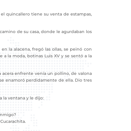
el quincallero tiene su venta de estampas,
 camino de su casa, donde le agurdaban los
 la alacena, fregó las ollas, se peinó con
a la moda, botinas Luis XV y se sentó a la
acera enfrente venía un pollino, de valona
da se enamoró perdidamente de ella. Dio tres
a la ventana y le dijo:
 conmigo?
 Cucarachita.