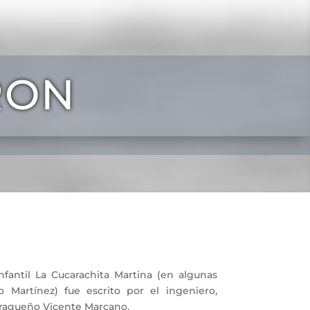
RON
ntil La Cucarachita Martina (en algunas
 Martínez) fue escrito por el ingeniero,
caraqueño Vicente Marcano.