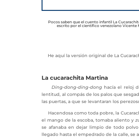
Pocos saben que el cuento infantil La Cucarachit
escrito por el científico venezolano Vicent
He aquí la versión original de La Cucarach
La cucarachita Martina
Ding-dong-ding-dong
hacía el reloj 
lentitud, al compás de los palos que sesga
las puertas, a que se levantaran los perezo
Hacendosa como toda pobre, la Cucarachit
el mango de la escoba, tomaba aliento y
z
se afanaba en dejar limpio de todo polvo
llegado hasta el empedrado de la calle, se 