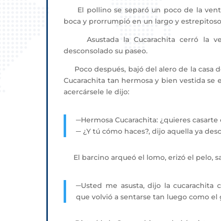
El pollino se separó un poco de la ventana
boca y prorrumpió en un largo y estrepito
Asustada la Cucarachita cerró la vent
desconsolado su paseo.
Poco después, bajó del alero de la casa d
Cucarachita tan hermosa y bien vestida se
acercársele le dijo:
─Hermosa Cucarachita: ¿quieres casart
─ ¿Y tú cómo haces?, dijo aquella ya des
El barcino arqueó el lomo, erizó el pelo, sa
─Usted me asusta, dijo la cucarachita c
que volvió a sentarse tan luego como el g