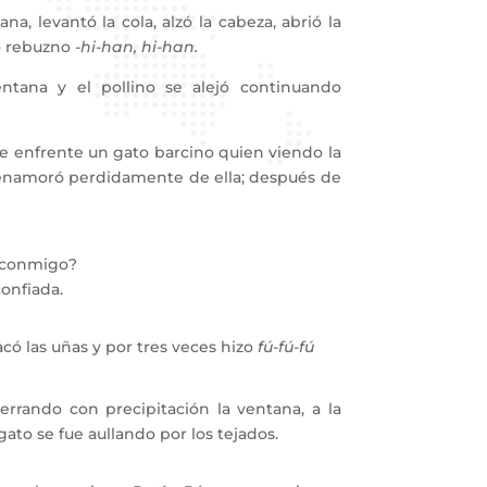
, levantó la cola, alzó la cabeza, abrió la
so rebuzno
-hi-han, hi-han.
ana y el pollino se alejó continuando
e enfrente un gato barcino quien viendo la
 enamoró perdidamente de ella; después de
e conmigo?
confiada.
có las uñas y por tres veces hizo
fú-fú-fú
errando con precipitación la ventana, a la
ato se fue aullando por los tejados.