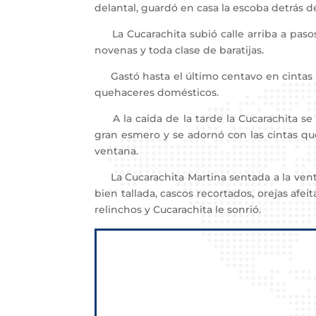
delantal, guardó en casa la escoba detrás de
La Cucarachita subió calle arriba a pasos
novenas y toda clase de baratijas.
Gastó hasta el último centavo en cintas d
quehaceres domésticos.
A la caida de la tarde la Cucarachita se 
gran esmero y se adornó con las cintas qu
ventana.
La Cucarachita Martina sentada a la venta
bien tallada, cascos recortados, orejas afe
relinchos y Cucarachita le sonrió.