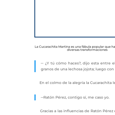
La Cucarachita Martina es una fábula popular que 
diversas transformaciones
─ ¿Y tú cómo haces?, dijo esta entre e
granos de una lechosa jojota; luego con 
En el colmo de la alegría la Cucarachita le
─Ratón Pérez, contigo sí, me caso yo.
Gracias a las influencias de Ratón Pérez c