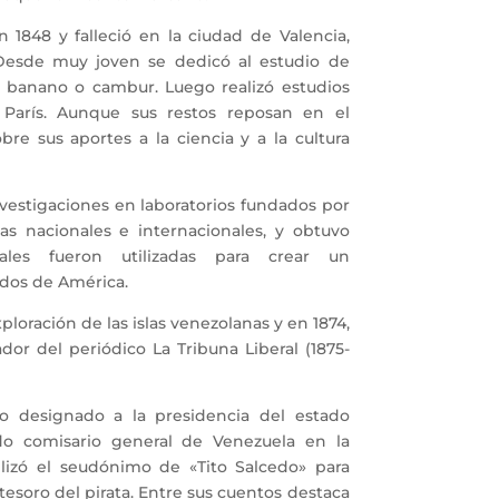
48 y falleció en la ciudad de Valencia,
 Desde muy joven se dedicó al estudio de
del banano o cambur. Luego realizó estudios
 París. Aunque sus restos reposan en el
e sus aportes a la ciencia y a la cultura
estigaciones en laboratorios fundados por
as nacionales e internacionales, y obtuvo
ales fueron utilizadas para crear un
dos de América.
loración de las islas venezolanas y en 1874,
or del periódico La Tribuna Liberal (1875-
esignado a la presidencia del estado
do comisario general de Venezuela en la
tilizó el seudónimo de «Tito Salcedo» para
 tesoro del pirata. Entre sus cuentos destaca