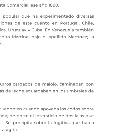
sta Comercial, ese año 1880.
popular que ha experimentado diversas
iones de este cuento en Portugal, Chile,
 Rica, Uruguay y Cuba. En Venezuela también
ita Martina, bajo el apellido Martínez; la
.
 burros cargados de malojo, caminaban con
aras de leche aguardaban en los umbrales de
 cuando en cuando apoyaba los codos sobre
a; de entre el intersticio de dos lajas que
 Se precipita sobre la fugitiva que había
 alegría.