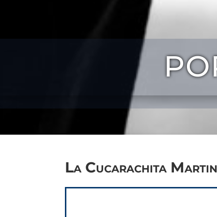
PO
La Cucarachita Marti