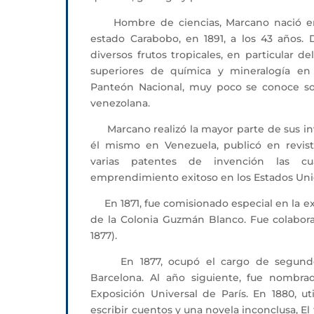
Hombre de ciencias, Marcano nació en 18
estado Carabobo, en 1891, a los 43 años.
diversos frutos tropicales, en particular 
superiores de química y mineralogía en
Panteón Nacional, muy poco se conoce sobr
venezolana.
Marcano realizó la mayor parte de sus inv
él mismo en Venezuela, publicó en revist
varias patentes de invención las cu
emprendimiento exitoso en los Estados Uni
En 1871, fue comisionado especial en la exp
de la Colonia Guzmán Blanco. Fue colaborad
1877).
En 1877, ocupó el cargo de segundo d
Barcelona. Al año siguiente, fue nombra
Exposición Universal de París. En 1880, u
escribir cuentos y una novela inconclusa, El