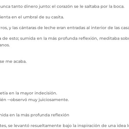
a tanto dinero junto: el corazón se le saltaba por la boca.
enta en el umbral de su casita.
 y las cántaras de leche eran entradas al interior de las casa
de esto; sumida en la más profunda reflexión, meditaba sobre
anos.
se me acaba.
tía en la mayor indecisión.
ién ─observó muy juiciosamente.
ida en la más profunda reflexión
, se levantó resueltamente bajo la inspiración de una idea l