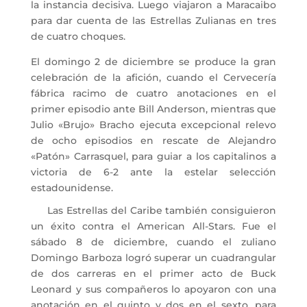
la instancia decisiva. Luego viajaron a Maracaibo
para dar cuenta de las Estrellas Zulianas en tres
de cuatro choques.
El domingo 2 de diciembre se produce la gran
celebración de la afición, cuando el Cervecería
fábrica racimo de cuatro anotaciones en el
primer episodio ante Bill Anderson, mientras que
Julio «Brujo» Bracho ejecuta excepcional relevo
de ocho episodios en rescate de Alejandro
«Patón» Carrasquel, para guiar a los capitalinos a
victoria de 6-2 ante la estelar selección
estadounidense.
Las Estrellas del Caribe también consiguieron
un éxito contra el American All-Stars. Fue el
sábado 8 de diciembre, cuando el zuliano
Domingo Barboza logró superar un cuadrangular
de dos carreras en el primer acto de Buck
Leonard y sus compañeros lo apoyaron con una
anotación en el quinto y dos en el sexto, para