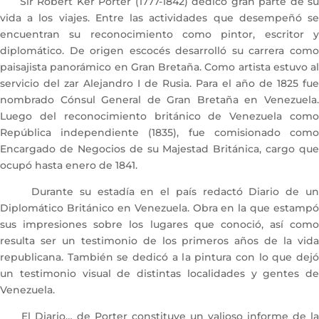
Sir Robert Ker Porter (1777-1842) dedicó gran parte de su
vida a los viajes. Entre las actividades que desempeñó se
encuentran su reconocimiento como pintor, escritor y
diplomático. De origen escocés desarrolló su carrera como
paisajista panorámico en Gran Bretaña. Como artista estuvo al
servicio del zar Alejandro I de Rusia. Para el año de 1825 fue
nombrado Cónsul General de Gran Bretaña en Venezuela.
Luego del reconocimiento británico de Venezuela como
República independiente (1835), fue comisionado como
Encargado de Negocios de su Majestad Británica, cargo que
ocupó hasta enero de 1841.
Durante su estadía en el país redactó Diario de un
Diplomático Británico en Venezuela. Obra en la que estampó
sus impresiones sobre los lugares que conoció, así como
resulta ser un testimonio de los primeros años de la vida
republicana. También se dedicó a la pintura con lo que dejó
un testimonio visual de distintas localidades y gentes de
Venezuela.
El Diario… de Porter constituye un valioso informe de la