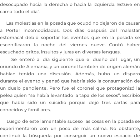
desocupado hacia la derecha o hacia la izquierda. Estuve en
cama todo el día”.
Las molestias en la posada que ocupó no dejaron de causar
a Porter incomodidades. Dos días después del malestar
estomacal debió soportar los eventos que en la posada se
escenificaron la noche del viernes nueve. Contó haber
escuchado gritos, insultos y juras en diversas lenguas.
Se enteró al día siguiente que el dueño del lugar, un
oriundo de Alemania, y un coronel también de origen alemán
habían tenido una discusión. Además, hubo un disparo
durante el evento y pensó que habría sido la consumación de
un duelo pendiente. Pero fue el coronel que protagonizó la
pelea quien “se había levantado la tapa de los sesos”. Escribió
que había sido un suicidio porque dejó tres cartas para
conocidos y familiares.
Luego de este lamentable suceso las cosas en la posada se
experimentaron con un poco de más calma. No obstante,
continuó la búsqueda por conseguir un nuevo espacio de