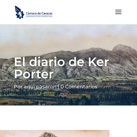
El diario de Ker
Porter
Por aquí pasaron
|
0 Comentarios