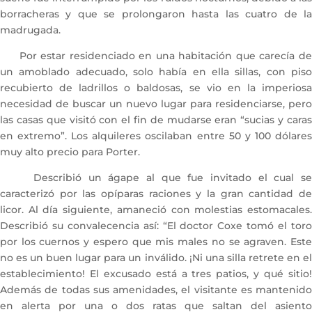
borracheras y que se prolongaron hasta las cuatro de la
madrugada.
Por estar residenciado en una habitación que carecía de
un amoblado adecuado, solo había en ella sillas, con piso
recubierto de ladrillos o baldosas, se vio en la imperiosa
necesidad de buscar un nuevo lugar para residenciarse, pero
las casas que visitó con el fin de mudarse eran “sucias y caras
en extremo”. Los alquileres oscilaban entre 50 y 100 dólares
muy alto precio para Porter.
Describió un ágape al que fue invitado el cual se
caracterizó por las opíparas raciones y la gran cantidad de
licor. Al día siguiente, amaneció con molestias estomacales.
Describió su convalecencia así: “El doctor Coxe tomó el toro
por los cuernos y espero que mis males no se agraven. Este
no es un buen lugar para un inválido. ¡Ni una silla retrete en el
establecimiento! El excusado está a tres patios, y qué sitio!
Además de todas sus amenidades, el visitante es mantenido
en alerta por una o dos ratas que saltan del asiento