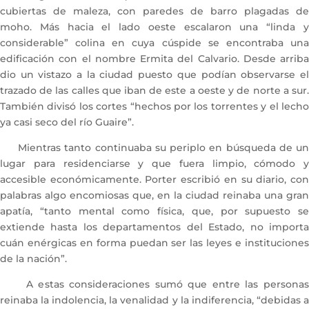
cubiertas de maleza, con paredes de barro plagadas de
moho. Más hacia el lado oeste escalaron una “linda y
considerable” colina en cuya cúspide se encontraba una
edificación con el nombre Ermita del Calvario. Desde arriba
dio un vistazo a la ciudad puesto que podían observarse el
trazado de las calles que iban de este a oeste y de norte a sur.
También divisó los cortes “hechos por los torrentes y el lecho
ya casi seco del río Guaire”.
Mientras tanto continuaba su periplo en búsqueda de un
lugar para residenciarse y que fuera limpio, cómodo y
accesible económicamente. Porter escribió en su diario, con
palabras algo encomiosas que, en la ciudad reinaba una gran
apatía, “tanto mental como física, que, por supuesto se
extiende hasta los departamentos del Estado, no importa
cuán enérgicas en forma puedan ser las leyes e instituciones
de la nación”.
A estas consideraciones sumó que entre las personas
reinaba la indolencia, la venalidad y la indiferencia, “debidas a