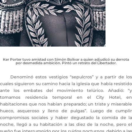
Ker Porter tuvo amistad con Simón Bolívar a quien adjudicó su derrota
por desmedida ambición. Pintó un retrato del Libertador.
Denominó estos vestigios “sepulcros” y a partir de los
cuales siguieron su camino hacia la iglesia que había resistido
ante los embates del movimiento telúrico. Añadió: “y
tomamos residencia temporal en el City Hotel, en
habitaciones que nos habían preparado; un triste y miserable
hueco, asqueroso y lleno de pulgas”. Luego de cumplir
compromisos sociales y haber degustado la comida de la
noche, llegó a su habitación a las diez de la noche, pero el
sueño fue interrumpido por los ruidos nocturnos, debido a las