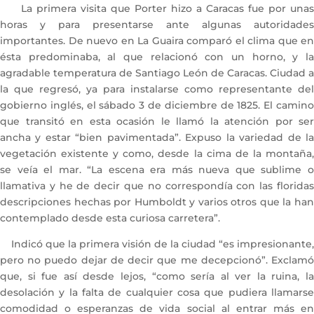
La primera visita que Porter hizo a Caracas fue por unas
horas y para presentarse ante algunas autoridades
importantes. De nuevo en La Guaira comparó el clima que en
ésta predominaba, al que relacionó con un horno, y la
agradable temperatura de Santiago León de Caracas. Ciudad a
la que regresó, ya para instalarse como representante del
gobierno inglés, el sábado 3 de diciembre de 1825. El camino
que transitó en esta ocasión le llamó la atención por ser
ancha y estar “bien pavimentada”. Expuso la variedad de la
vegetación existente y como, desde la cima de la montaña,
se veía el mar. “La escena era más nueva que sublime o
llamativa y he de decir que no correspondía con las floridas
descripciones hechas por Humboldt y varios otros que la han
contemplado desde esta curiosa carretera”.
Indicó que la primera visión de la ciudad “es impresionante,
pero no puedo dejar de decir que me decepcionó”. Exclamó
que, si fue así desde lejos, “como sería al ver la ruina, la
desolación y la falta de cualquier cosa que pudiera llamarse
comodidad o esperanzas de vida social al entrar más en