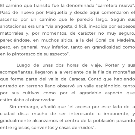
El camino que transitó fue la denominada “carretera nueva”.
Pasó de nuevo por Maiquetía y desde aquí comenzaron el
ascenso por un camino que le pareció largo. Según sus
anotaciones era una “vía angosta, difícil, invadida por espesos
matorrales y, por momentos, de carácter no muy seguro,
pareciéndose, en muchos sitios, a la del Coral de Madeira,
pero, en general, muy inferior, tanto en grandiosidad como
en lo pintoresco de su aspecto”.
Luego de unas dos horas de viaje, Porter y sus
acompañantes, llegaron a la vertiente de la fila de montañas
que forma parte del valle de Caracas. Contó que habiendo
entrado en terreno llano observó un valle espléndido, tanto
por sus cultivos como por el agradable aspecto que
estimulaba al observador.
Sin embargo, añadió que “el acceso por este lado de la
ciudad dista mucho de ser interesante o imponente, y
gradualmente alcanzamos el centro de la población pasando
entre iglesias, conventos y casas derruidos”.