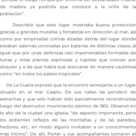
de madera ya podrida que conduce a la orilla de la
población”.
Describió que este lugar mostraba buena protección
gracias a grandes murallas y fortalezas en dirección al mar, así
como por empinadas colinas alzadas detrás del lugar donde
estaban además coronadas por baterías de distintas clases, al
igual que por unas defensas casi impenetrables formadas de
tunas y otras plantas espinosas y tupidas que crecían por
doquier y a las que había que acercarse de manera cautelosa
como “en todos los países tropicales”.
De La Guaira expresó que la encontró semejante a un lugar
situado en el mar Caspio. De sus calles las ponderó de
estrechas y que sólo habían sido parcialmente reconstruidas
luego del destructor movimiento sísmico de 1812. Observó en
lo alto de la ciudad una iglesia, “de aspecto imponente, pero
los ardientes reflejos de las montañas y de las paredes,
hedores, etc., en modo alguno invitaban a un conocimiento
más íntimo”. De allí, Porter y sus acompañantes tomaron el