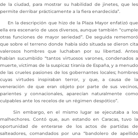
de la ciudad, para mostrar su habilidad de jinetes, que les
permite derribar prácticamente a la fiera enardecida”.
En la descripción que hizo de la Plaza Mayor enfatizó que
ella era escenario de usos diversos, aunque también “cumple
otras funciones de mayor seriedad”. De seguida rememoró
que sobre el terreno donde había sido situada se dieron cita
valerosos hombres que luchaban por su libertad. Antes
habían sucumbido “tantos virtuosos varones, condenados a
muerte, víctimas de la suspicaz tiranía de España, y a menudo
de las crueles pasiones de los gobernantes locales; hombres
cuyas virtudes inspiraban terror, y que, a causa de la
veneración de que eran objeto por parte de sus vecinos,
parientes y connacionales, aparecían naturalmente como
culpables ante los recelos de un régimen despótico”.
Sin embargo, en el mismo lugar se ejecutaba a los
malhechores. Contó que, aun estando en Caracas, tuvo la
oportunidad de enterarse de los actos de partidas de
salteadores, comandados por una “bandolero de apellido