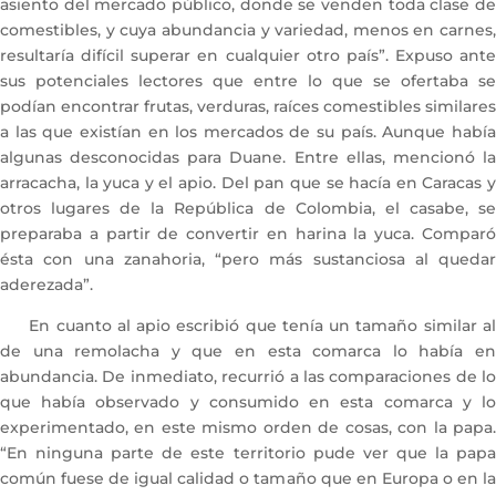
asiento del mercado público, donde se venden toda clase de
comestibles, y cuya abundancia y variedad, menos en carnes,
resultaría difícil superar en cualquier otro país”. Expuso ante
sus potenciales lectores que entre lo que se ofertaba se
podían encontrar frutas, verduras, raíces comestibles similares
a las que existían en los mercados de su país. Aunque había
algunas desconocidas para Duane. Entre ellas, mencionó la
arracacha, la yuca y el apio. Del pan que se hacía en Caracas y
otros lugares de la República de Colombia, el casabe, se
preparaba a partir de convertir en harina la yuca. Comparó
ésta con una zanahoria, “pero más sustanciosa al quedar
aderezada”.
En cuanto al apio escribió que tenía un tamaño similar al
de una remolacha y que en esta comarca lo había en
abundancia. De inmediato, recurrió a las comparaciones de lo
que había observado y consumido en esta comarca y lo
experimentado, en este mismo orden de cosas, con la papa.
“En ninguna parte de este territorio pude ver que la papa
común fuese de igual calidad o tamaño que en Europa o en la