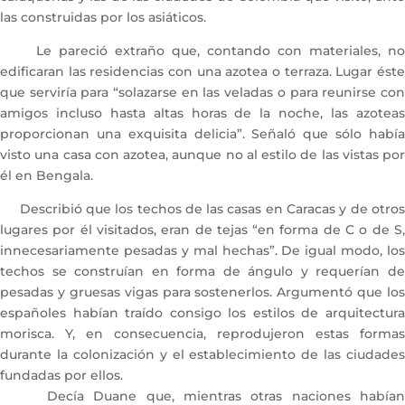
las construidas por los asiáticos.
Le pareció extraño que, contando con materiales, no
edificaran las residencias con una azotea o terraza. Lugar éste
que serviría para “solazarse en las veladas o para reunirse con
amigos incluso hasta altas horas de la noche, las azoteas
proporcionan una exquisita delicia”. Señaló que sólo había
visto una casa con azotea, aunque no al estilo de las vistas por
él en Bengala.
Describió que los techos de las casas en Caracas y de otros
lugares por él visitados, eran de tejas “en forma de C o de S,
innecesariamente pesadas y mal hechas”. De igual modo, los
techos se construían en forma de ángulo y requerían de
pesadas y gruesas vigas para sostenerlos. Argumentó que los
españoles habían traído consigo los estilos de arquitectura
morisca. Y, en consecuencia, reprodujeron estas formas
durante la colonización y el establecimiento de las ciudades
fundadas por ellos.
Decía Duane que, mientras otras naciones habían