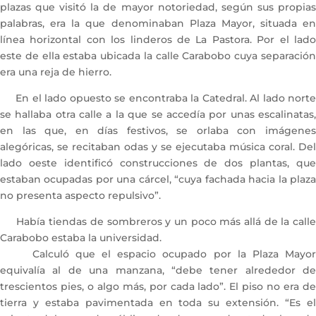
plazas que visitó la de mayor notoriedad, según sus propias
palabras, era la que denominaban Plaza Mayor, situada en
línea horizontal con los linderos de La Pastora. Por el lado
este de ella estaba ubicada la calle Carabobo cuya separación
era una reja de hierro.
En el lado opuesto se encontraba la Catedral. Al lado norte
se hallaba otra calle a la que se accedía por unas escalinatas,
en las que, en días festivos, se orlaba con imágenes
alegóricas, se recitaban odas y se ejecutaba música coral. Del
lado oeste identificó construcciones de dos plantas, que
estaban ocupadas por una cárcel, “cuya fachada hacia la plaza
no presenta aspecto repulsivo”.
Había tiendas de sombreros y un poco más allá de la calle
Carabobo estaba la universidad.
Calculó que el espacio ocupado por la Plaza Mayor
equivalía al de una manzana, “debe tener alrededor de
trescientos pies, o algo más, por cada lado”. El piso no era de
tierra y estaba pavimentada en toda su extensión. “Es el