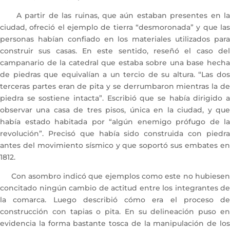
A partir de las ruinas, que aún estaban presentes en la
ciudad, ofreció el ejemplo de tierra “desmoronada” y que las
personas habían confiado en los materiales utilizados para
construir sus casas. En este sentido, reseñó el caso del
campanario de la catedral que estaba sobre una base hecha
de piedras que equivalían a un tercio de su altura. “Las dos
terceras partes eran de pita y se derrumbaron mientras la de
piedra se sostiene intacta”. Escribió que se había dirigido a
observar una casa de tres pisos, única en la ciudad, y que
había estado habitada por “algún enemigo prófugo de la
revolución”. Precisó que había sido construida con piedra
antes del movimiento sísmico y que soportó sus embates en
1812.
Con asombro indicó que ejemplos como este no hubiesen
concitado ningún cambio de actitud entre los integrantes de
la comarca. Luego describió cómo era el proceso de
construcción con tapias o pita. En su delineación puso en
evidencia la forma bastante tosca de la manipulación de los