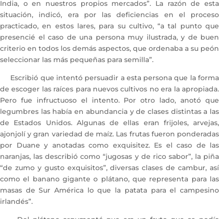
India, o en nuestros propios mercados”. La razón de esta
situación, indicó, era por las deficiencias en el proceso
practicado, en estos lares, para su cultivo, “a tal punto que
presencié el caso de una persona muy ilustrada, y de buen
criterio en todos los demás aspectos, que ordenaba a su peón
seleccionar las más pequeñas para semilla”.
Escribió que intentó persuadir a esta persona que la forma
de escoger las raíces para nuevos cultivos no era la apropiada.
Pero fue infructuoso el intento. Por otro lado, anotó que
legumbres las había en abundancia y de clases distintas a las
de Estados Unidos. Algunas de ellas eran frijoles, arvejas,
ajonjolí y gran variedad de maíz. Las frutas fueron ponderadas
por Duane y anotadas como exquisitez. Es el caso de las
naranjas, las describió como “jugosas y de rico sabor”, la piña
“de zumo y gusto exquisitos”, diversas clases de cambur, así
como el banano gigante o plátano, que representa para las
masas de Sur América lo que la patata para el campesino
irlandés”.