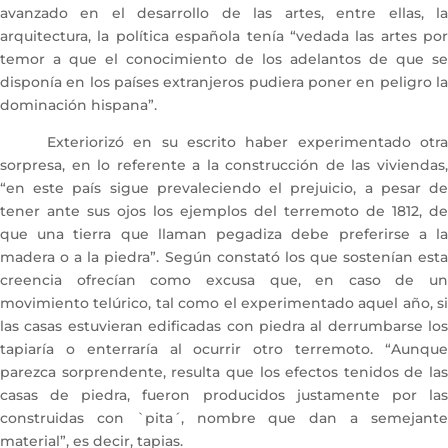
avanzado en el desarrollo de las artes, entre ellas, la
arquitectura, la política española tenía “vedada las artes por
temor a que el conocimiento de los adelantos de que se
disponía en los países extranjeros pudiera poner en peligro la
dominación hispana”.
Exteriorizó en su escrito haber experimentado otra
sorpresa, en lo referente a la construcción de las viviendas,
“en este país sigue prevaleciendo el prejuicio, a pesar de
tener ante sus ojos los ejemplos del terremoto de 1812, de
que una tierra que llaman pegadiza debe preferirse a la
madera o a la piedra”. Según constató los que sostenían esta
creencia ofrecían como excusa que, en caso de un
movimiento telúrico, tal como el experimentado aquel año, si
las casas estuvieran edificadas con piedra al derrumbarse los
tapiaría o enterraría al ocurrir otro terremoto. “Aunque
parezca sorprendente, resulta que los efectos tenidos de las
casas de piedra, fueron producidos justamente por las
construidas con `pita´, nombre que dan a semejante
material”, es decir, tapias.