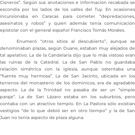
Cisneros”. Según sus anotaciones e información recabada se
escondía por los lados de los valles del Tuy. En ocasiones
incursionaba en Caracas para cometer “depredaciones,
asesinatos y robos” y quien además tenía comunicación
epistolar con el general español Francisco Tomás Morales.
Enumeró “otros sitios al descubierto”, aunque se
denominaban plazas, según Duane, estaban muy alejados de
tal apelativo. La de la Candelaria dijo que lo más vistoso eran
las ruinas de la Catedral. La de San Pablo no guardaba
relación simétrica con la iglesia, aunque ostentaba una
“fuente muy hermosa”. La de San Jacinto, ubicada en los
terrenos del monasterio de los dominicos, era de agradable
aspecto. La de la Trinidad no pasaba de ser un “simple
paraje”. La de San Lázaro estaba en los suburbios, pero
contaba con un atractivo templo. En La Pastora sólo existían
vestigios “de lo que debió ser en otro tiempo” y la de San
Juan no tenía aspecto de plaza alguna.