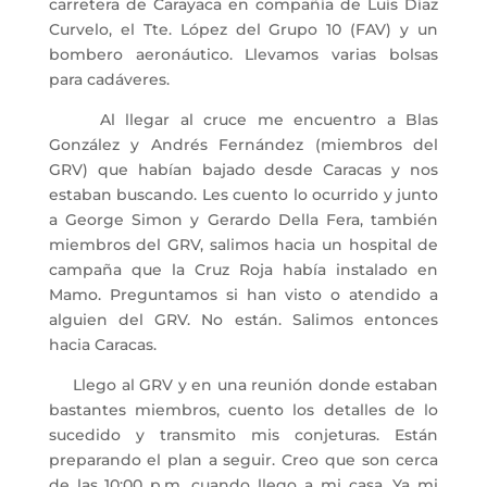
carretera de Carayaca en compañía de Luís Díaz
Curvelo, el Tte. López del Grupo 10 (FAV) y un
bombero aeronáutico. Llevamos varias bolsas
para cadáveres.
Al llegar al cruce me encuentro a Blas
González y Andrés Fernández (miembros del
GRV) que habían bajado desde Caracas y nos
estaban buscando. Les cuento lo ocurrido y junto
a George Simon y Gerardo Della Fera, también
miembros del GRV, salimos hacia un hospital de
campaña que la Cruz Roja había instalado en
Mamo. Preguntamos si han visto o atendido a
alguien del GRV. No están. Salimos entonces
hacia Caracas.
Llego al GRV y en una reunión donde estaban
bastantes miembros, cuento los detalles de lo
sucedido y transmito mis conjeturas. Están
preparando el plan a seguir. Creo que son cerca
de las 10:00 p.m. cuando llego a mi casa. Ya mi