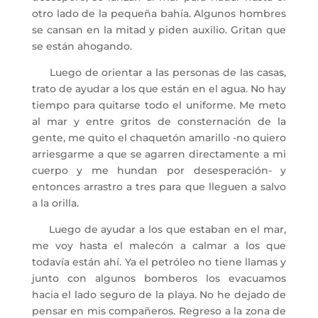
otro lado de la pequeña bahía. Algunos hombres
se cansan en la mitad y piden auxilio. Gritan que
se están ahogando.
Luego de orientar a las personas de las casas,
trato de ayudar a los que están en el agua. No hay
tiempo para quitarse todo el uniforme. Me meto
al mar y entre gritos de consternación de la
gente, me quito el chaquetón amarillo -no quiero
arriesgarme a que se agarren directamente a mi
cuerpo y me hundan por desesperación- y
entonces arrastro a tres para que lleguen a salvo
a la orilla.
Luego de ayudar a los que estaban en el mar,
me voy hasta el malecón a calmar a los que
todavía están ahí. Ya el petróleo no tiene llamas y
junto con algunos bomberos los evacuamos
hacia el lado seguro de la playa. No he dejado de
pensar en mis compañeros. Regreso a la zona de