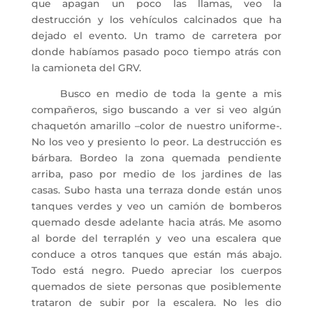
que apagan un poco las llamas, veo la
destrucción y los vehículos calcinados que ha
dejado el evento. Un tramo de carretera por
donde habíamos pasado poco tiempo atrás con
la camioneta del GRV.
Busco en medio de toda la gente a mis
compañeros, sigo buscando a ver si veo algún
chaquetón amarillo –color de nuestro uniforme-.
No los veo y presiento lo peor. La destrucción es
bárbara. Bordeo la zona quemada pendiente
arriba, paso por medio de los jardines de las
casas. Subo hasta una terraza donde están unos
tanques verdes y veo un camión de bomberos
quemado desde adelante hacia atrás. Me asomo
al borde del terraplén y veo una escalera que
conduce a otros tanques que están más abajo.
Todo está negro. Puedo apreciar los cuerpos
quemados de siete personas que posiblemente
trataron de subir por la escalera. No les dio