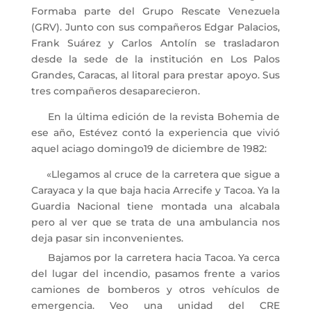
Formaba parte del Grupo Rescate Venezuela
(GRV). Junto con sus compañeros Edgar Palacios,
Frank Suárez y Carlos Antolín se trasladaron
desde la sede de la institución en Los Palos
Grandes, Caracas, al litoral para prestar apoyo. Sus
tres compañeros desaparecieron.
En la última edición de la revista Bohemia de
ese año, Estévez contó la experiencia que vivió
aquel aciago domingo19 de diciembre de 1982:
«Llegamos al cruce de la carretera que sigue a
Carayaca y la que baja hacia Arrecife y Tacoa. Ya la
Guardia Nacional tiene montada una alcabala
pero al ver que se trata de una ambulancia nos
deja pasar sin inconvenientes.
Bajamos por la carretera hacia Tacoa. Ya cerca
del lugar del incendio, pasamos frente a varios
camiones de bomberos y otros vehículos de
emergencia. Veo una unidad del CRE