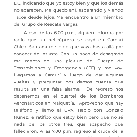
DC, indicando que yo estoy bien y que los demás
no aparecen. Me quedo ahí, esperando y viendo
Tacoa desde lejos. Me encuentro a un miembro
del Grupo de Rescate Vargas.
A eso de las 6:00 p.m., alguien informa por
radio que un helicóptero se cayó en Camurí
Chico. Santana me pide que vaya hasta allá por
conocer del asunto. Con un poco de desagrado
me monto en una pick-up del Cuerpo de
Transmisiones y Emergencia (CTE) y me voy.
Llegamos a Camurí y luego de dar algunas
vueltas y preguntar nos damos cuenta que
resulta ser una falsa alarma. De regreso nos
detenemos en el cuartel de los Bomberos
Aeronáuticos en Maiquetía. Aprovecho que hay
teléfono y llamo al GRV. Hablo con Gonzalo
Núñez, le ratifico que estoy bien pero que no sé
nada de los otros tres, que sospecho que
fallecieron. A las 7:00 p.m. regreso al cruce de la