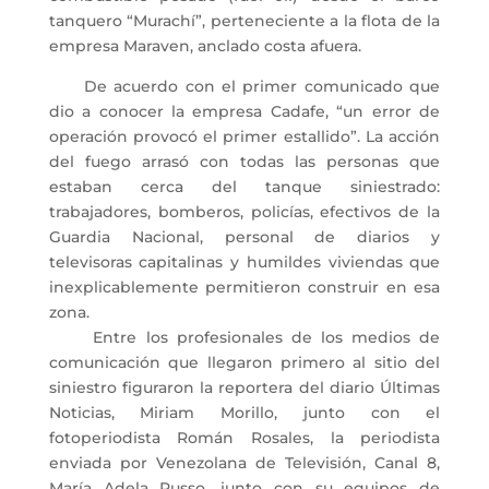
tanquero “Murachí”, perteneciente a la flota de la
empresa Maraven, anclado costa afuera.
De acuerdo con el primer comunicado que
dio a conocer la empresa Cadafe, “un error de
operación provocó el primer estallido”. La acción
del fuego arrasó con todas las personas que
estaban cerca del tanque siniestrado:
trabajadores, bomberos, policías, efectivos de la
Guardia Nacional, personal de diarios y
televisoras capitalinas y humildes viviendas que
inexplicablemente permitieron construir en esa
zona.
Entre los profesionales de los medios de
comunicación que llegaron primero al sitio del
siniestro figuraron la reportera del diario Últimas
Noticias, Miriam Morillo, junto con el
fotoperiodista Román Rosales, la periodista
enviada por Venezolana de Televisión, Canal 8,
María Adela Russo, junto con su equipos de