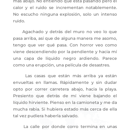
más abajo. No entiendo qué está pasando pero el
calor y el ruido se incrementan notablemente.
No escucho ninguna explosión, solo un intenso
ruido.
Agachado y detrás del muro no veo lo que
pasa arriba, así que de alguna manera me asomo,
tengo que ver qué pasa. Con horror veo como
viene descendiendo por la pendiente y hacia mí
una capa de líquido negro ardiendo. Parece
como una erupción, una película de desastres.
Las casas que están más arriba ya están
envueltas en llamas. Rápidamente y sin dudar
opto por correr carretera abajo, hacia la playa.
Presiento que detrás de mí viene bajando el
líquido hirviente. Pienso en la camioneta y me da
mucha rabia. Si hubiera estado más cerca de ella
tal vez pudiera haberla salvado.
La calle por donde corro termina en unas