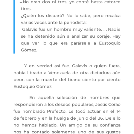
̶ No eran dos ni tres, yo conté hasta catorce
tiros.
¿Quién los disparó? No lo sabe, pero recalca
varias veces ante la periodista:
̶ Galavís fue un hombre muy valiente. . . Nadie
se ha detenido aún a analizar su coraje. Hay
que ver lo que era parársele a Eustoquio
Gómez.
Y en verdad así fue. Galavís o quien fuera,
había librado a Venezuela de otra dictadura aún
peor, con la muerte del tirano ciento por ciento
Eustoquio Gómez.
En aquella selección de hombres que
respondieron a los deseos populares, Jesús Corao
fue nombrado Prefecto. Le tocó actuar en el 14
de febrero y en la huelga de junio del 36. De ello
no hemos hablado. Un amigo de su confianza
nos ha contado solamente uno de sus gustos