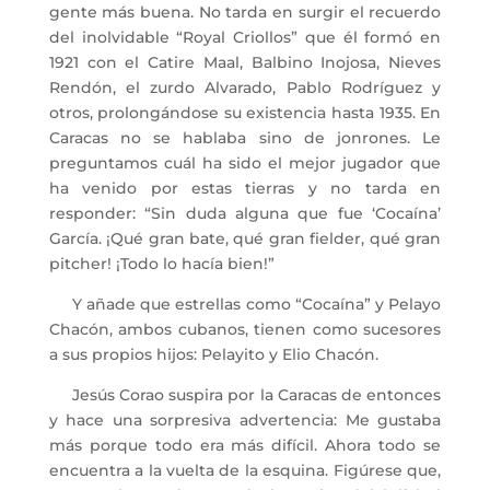
gente más buena. No tarda en surgir el recuerdo
del inolvidable “Royal Criollos” que él formó en
1921 con el Catire Maal, Balbino Inojosa, Nieves
Rendón, el zurdo Alvarado, Pablo Rodríguez y
otros, prolongándose su existencia hasta 1935. En
Caracas no se hablaba sino de jonrones. Le
preguntamos cuál ha sido el mejor jugador que
ha venido por estas tierras y no tarda en
responder: “Sin duda alguna que fue ‘Cocaína’
García. ¡Qué gran bate, qué gran fielder, qué gran
pitcher! ¡Todo lo hacía bien!”
Y añade que estrellas como “Cocaína” y Pelayo
Chacón, ambos cubanos, tienen como sucesores
a sus propios hijos: Pelayito y Elio Chacón.
Jesús Corao suspira por la Caracas de entonces
y hace una sorpresiva advertencia: Me gustaba
más porque todo era más difícil. Ahora todo se
encuentra a la vuelta de la esquina. Figúrese que,