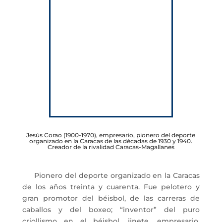
Jesús Corao (1900-1970), empresario, pionero del deporte
organizado en la Caracas de las décadas de 1930 y 1940.
Creador de la rivalidad Caracas-Magallanes
Pionero del deporte organizado en la Caracas
de los años treinta y cuarenta. Fue pelotero y
gran promotor del béisbol, de las carreras de
caballos y del boxeo; “inventor” del puro
criollismo en el béisbol, jinete, empresario,