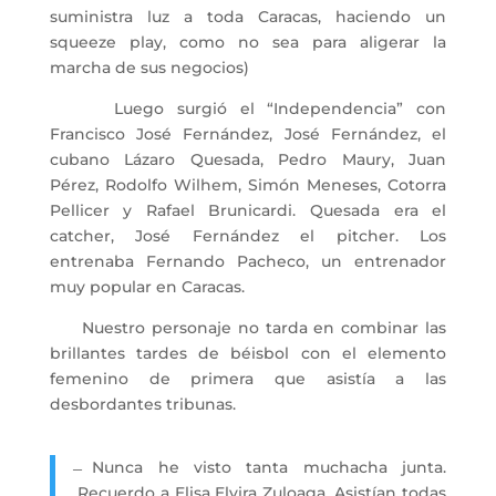
suministra luz a toda Caracas, haciendo un
squeeze play, como no sea para aligerar la
marcha de sus negocios)
Luego surgió el “Independencia” con
Francisco José Fernández, José Fernández, el
cubano Lázaro Quesada, Pedro Maury, Juan
Pérez, Rodolfo Wilhem, Simón Meneses, Cotorra
Pellicer y Rafael Brunicardi. Quesada era el
catcher, José Fernández el pitcher. Los
entrenaba Fernando Pacheco, un entrenador
muy popular en Caracas.
Nuestro personaje no tarda en combinar las
brillantes tardes de béisbol con el elemento
femenino de primera que asistía a las
desbordantes tribunas.
̶ Nunca he visto tanta muchacha junta.
Recuerdo a Elisa Elvira Zuloaga. Asistían todas