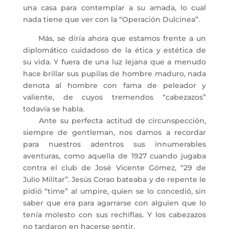
una casa para contemplar a su amada, lo cual
nada tiene que ver con la “Operación Dulcinea”.
Más, se diría ahora que estamos frente a un
diplomático cuidadoso de la ética y estética de
su vida. Y fuera de una luz lejana que a menudo
hace brillar sus pupilas de hombre maduro, nada
denota al hombre con fama de peleador y
valiente, de cuyos tremendos “cabezazos”
todavía se habla.
Ante su perfecta actitud de circunspección,
siempre de gentleman, nos damos a recordar
para nuestros adentros sus innumerables
aventuras, como aquella de 1927 cuando jugaba
contra el club de José Vicente Gómez, “29 de
Julio Militar”. Jesús Corao bateaba y de repente le
pidió “time” al umpire, quien se lo concedió, sin
saber que era para agarrarse con alguien que lo
tenía molesto con sus rechiflas. Y los cabezazos
no tardaron en hacerse sentir.