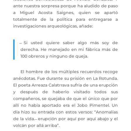
ante nuestra sorpresa porque ha aludido de paso
a Miguel Acosta Saignes, quien se apartó
totalmente de la política para entregarse a
investigaciones arqueológicas, añade:
̶ Si usted quiere saber algo más soy de
derecha. He manejado en mi fábrica más de
100 obreros y ninguno de queja.
El hombre de los múltiples recuerdos recoge
anécdotas. Fue durante su prisión en La Rotunda.
El poeta Arreaza Calatrrava sufría de una erupción
y después de haberlo visitado todos sus
compañeros, se quejaba de que el único que por
allí no había aportado era el Jobo Pimentel. Un
día hizo su entrada con estos versos: “Anomalías
de la vida. ̶ erupción por aquí por aquí abajo y el
volcán por allá arriba”.