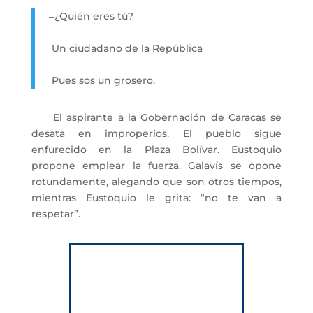
̶ ¿Quién eres tú?
̶ Un ciudadano de la República
̶ Pues sos un grosero.
El aspirante a la Gobernación de Caracas se
desata en improperios. El pueblo sigue
enfurecido en la Plaza Bolívar. Eustoquio
propone emplear la fuerza. Galavís se opone
rotundamente, alegando que son otros tiempos,
mientras Eustoquio le grita: “no te van a
respetar”.