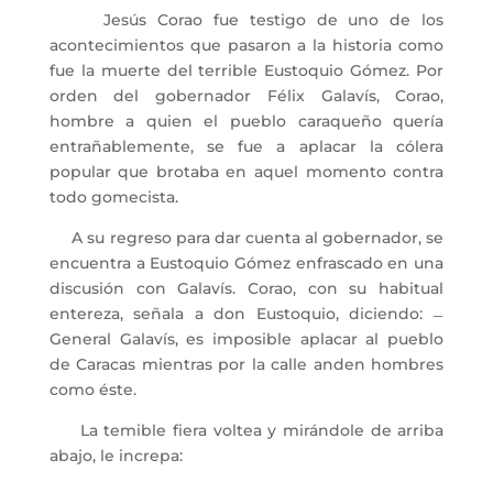
Jesús Corao fue testigo de uno de los
acontecimientos que pasaron a la historia como
fue la muerte del terrible Eustoquio Gómez. Por
orden del gobernador Félix Galavís, Corao,
hombre a quien el pueblo caraqueño quería
entrañablemente, se fue a aplacar la cólera
popular que brotaba en aquel momento contra
todo gomecista.
A su regreso para dar cuenta al gobernador, se
encuentra a Eustoquio Gómez enfrascado en una
discusión con Galavís. Corao, con su habitual
entereza, señala a don Eustoquio, diciendo: ̶
General Galavís, es imposible aplacar al pueblo
de Caracas mientras por la calle anden hombres
como éste.
La temible fiera voltea y mirándole de arriba
abajo, le increpa: