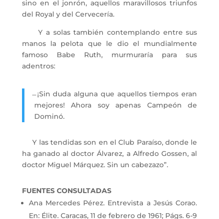
sino en el jonrón, aquellos maravillosos triunfos
del Royal y del Cervecería.
Y a solas también contemplando entre sus
manos la pelota que le dio el mundialmente
famoso Babe Ruth, murmuraría para sus
adentros:
̶ ¡Sin duda alguna que aquellos tiempos eran
mejores! Ahora soy apenas Campeón de
Dominó.
Y las tendidas son en el Club Paraíso, donde le
ha ganado al doctor Álvarez, a Alfredo Gossen, al
doctor Miguel Márquez. Sin un cabezazo”.
FUENTES CONSULTADAS
Ana Mercedes Pérez. Entrevista a Jesús Corao.
En: Élite. Caracas, 11 de febrero de 1961; Págs. 6-9