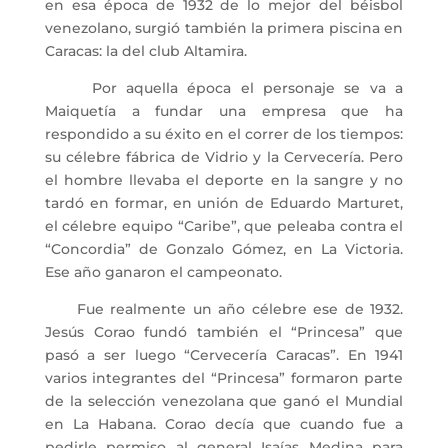
en esa época de 1932 de lo mejor del béisbol
venezolano, surgió también la primera piscina en
Caracas: la del club Altamira.
Por aquella época el personaje se va a
Maiquetía a fundar una empresa que ha
respondido a su éxito en el correr de los tiempos:
su célebre fábrica de Vidrio y la Cervecería. Pero
el hombre llevaba el deporte en la sangre y no
tardó en formar, en unión de Eduardo Marturet,
el célebre equipo “Caribe”, que peleaba contra el
“Concordia” de Gonzalo Gómez, en La Victoria.
Ese año ganaron el campeonato.
Fue realmente un año célebre ese de 1932.
Jesús Corao fundó también el “Princesa” que
pasó a ser luego “Cervecería Caracas”. En 1941
varios integrantes del “Princesa” formaron parte
de la selección venezolana que ganó el Mundial
en La Habana. Corao decía que cuando fue a
pedirle permiso al general Isaías Medina para