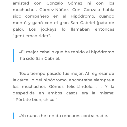
amistad con Gonzalo Gómez ni con los
muchachos Gómez-Núñez. Con Gonzalo había
sido compañero en el Hipódromo, cuando
montó y ganó con el gran San Gabriel (pata de
palo). Los jockeys lo llamaban entonces
“gentleman rider”.
̶ El mejor caballo que ha tenido el hipódromo
ha sido San Gabriel.
Todo tiempo pasado fue mejor, Al regresar de
la cárcel, o del hipódromo, encontraba siempre a
los muchachos Gómez felicitándolo. . . Y la
despedida en ambos casos era la misma:
“¡Pórtate bien, chico!”
̶ Yo nunca he tenido rencores contra nadie.