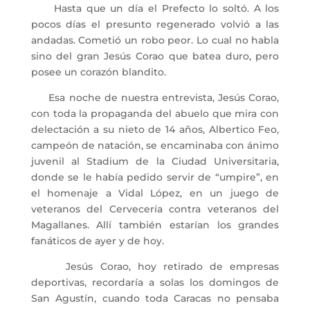
Hasta que un día el Prefecto lo soltó. A los
pocos días el presunto regenerado volvió a las
andadas. Cometió un robo peor. Lo cual no habla
sino del gran Jesús Corao que batea duro, pero
posee un corazón blandito.
Esa noche de nuestra entrevista, Jesús Corao,
con toda la propaganda del abuelo que mira con
delectación a su nieto de 14 años, Albertico Feo,
campeón de natación, se encaminaba con ánimo
juvenil al Stadium de la Ciudad Universitaria,
donde se le había pedido servir de “umpire”, en
el homenaje a Vidal López, en un juego de
veteranos del Cervecería contra veteranos del
Magallanes. Allí también estarían los grandes
fanáticos de ayer y de hoy.
Jesús Corao, hoy retirado de empresas
deportivas, recordaría a solas los domingos de
San Agustín, cuando toda Caracas no pensaba