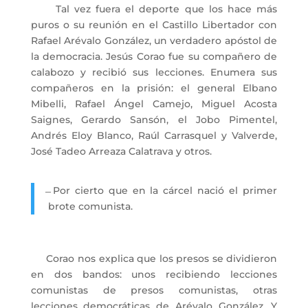
Tal vez fuera el deporte que los hace más
puros o su reunión en el Castillo Libertador con
Rafael Arévalo González, un verdadero apóstol de
la democracia. Jesús Corao fue su compañero de
calabozo y recibió sus lecciones. Enumera sus
compañeros en la prisión: el general Elbano
Mibelli, Rafael Ángel Camejo, Miguel Acosta
Saignes, Gerardo Sansón, el Jobo Pimentel,
Andrés Eloy Blanco, Raúl Carrasquel y Valverde,
José Tadeo Arreaza Calatrava y otros.
̶ Por cierto que en la cárcel nació el primer
brote comunista.
Corao nos explica que los presos se dividieron
en dos bandos: unos recibiendo lecciones
comunistas de presos comunistas, otras
lecciones democráticas de Arévalo González. Y