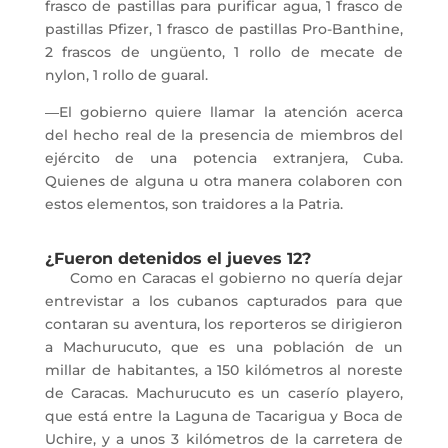
frasco de pastillas para purificar agua, 1 frasco de
pastillas Pfizer, 1 frasco de pastillas Pro-Banthine,
2 frascos de ungüento, 1 rollo de mecate de
nylon, 1 rollo de guaral.
―El gobierno quiere llamar la atención acerca
del hecho real de la presencia de miembros del
ejército de una potencia extranjera, Cuba.
Quienes de alguna u otra manera colaboren con
estos elementos, son traidores a la Patria.
¿Fueron detenidos el jueves 12?
Como en Caracas el gobierno no quería dejar
entrevistar a los cubanos capturados para que
contaran su aventura, los reporteros se dirigieron
a Machurucuto, que es una población de un
millar de habitantes, a 150 kilómetros al noreste
de Caracas. Machurucuto es un caserío playero,
que está entre la Laguna de Tacarigua y Boca de
Uchire, y a unos 3 kilómetros de la carretera de