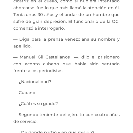
cicatriz en el cuello, como si hubiera intentado
ahorcarse, fue lo que más llamó la atención en él.
Tenía unos 30 años y el andar de un hombre que
sufre de gran depresión. El funcionario de la OCI
comenzó a interrogarlo.
― Diga para la prensa venezolana su nombre y
apellido.
― Manuel Gil Castellanos ―, dijo el prisionero
con acento cubano que había sido sentado
frente a los periodistas.
― ¿Nacionalidad?
― Cubano
― ¿Cuál es su grado?
― Segundo teniente del ejército con cuatro años
de servicio.
― ¿De donde partió y en qué misión?