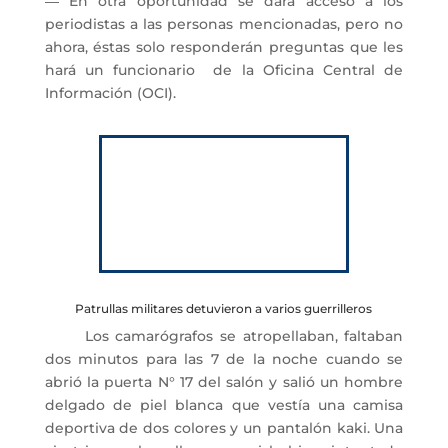
― En otra oportunidad se dará acceso a los
periodistas a las personas mencionadas, pero no
ahora, éstas solo responderán preguntas que les
hará un funcionario de la Oficina Central de
Información (OCI).
Patrullas militares detuvieron a varios guerrilleros
Los camarógrafos se atropellaban, faltaban
dos minutos para las 7 de la noche cuando se
abrió la puerta N° 17 del salón y salió un hombre
delgado de piel blanca que vestía una camisa
deportiva de dos colores y un pantalón kaki. Una