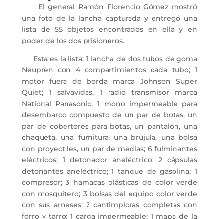
El general Ramón Florencio Gómez mostró
una foto de la lancha capturada y entregó una
lista de 55 objetos encontrados en ella y en
poder de los dos prisioneros.
Esta es la lista: 1 lancha de dos tubos de goma
Neupren con 4 compartimientos cada tubo; 1
motor fuera de borda marca Johnson Super
Quiet; 1 salvavidas, 1 radio transmisor marca
National Panasonic, 1 mono impermeable para
desembarco compuesto de un par de botas, un
par de cobertores para botas, un pantalón, una
chaqueta, una furnitura, una brújula, una bolsa
con proyectiles, un par de medias; 6 fulminantes
eléctricos; 1 detonador aneléctrico; 2 cápsulas
detonantes aneléctrico; 1 tanque de gasolina; 1
compresor; 3 hamacas plásticas de color verde
con mosquitero; 3 bolsas del equipo color verde
con sus arneses; 2 cantimploras completas con
forro y tarro; 1 carga impermeable; 1 mapa de la