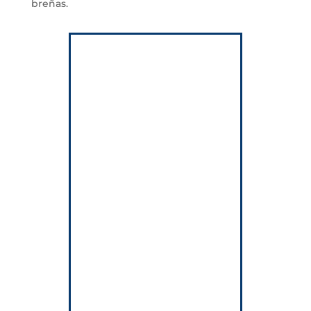
breñas.