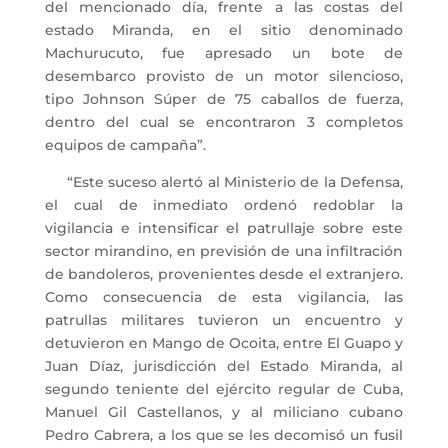
del mencionado día, frente a las costas del
estado Miranda, en el sitio denominado
Machurucuto, fue apresado un bote de
desembarco provisto de un motor silencioso,
tipo Johnson Súper de 75 caballos de fuerza,
dentro del cual se encontraron 3 completos
equipos de campaña”.
“Este suceso alertó al Ministerio de la Defensa,
el cual de inmediato ordenó redoblar la
vigilancia e intensificar el patrullaje sobre este
sector mirandino, en previsión de una infiltración
de bandoleros, provenientes desde el extranjero.
Como consecuencia de esta vigilancia, las
patrullas militares tuvieron un encuentro y
detuvieron en Mango de Ocoita, entre El Guapo y
Juan Díaz, jurisdicción del Estado Miranda, al
segundo teniente del ejército regular de Cuba,
Manuel Gil Castellanos, y al miliciano cubano
Pedro Cabrera, a los que se les decomisó un fusil