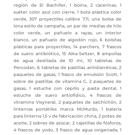
región de El Bachiller, 1 boína, 2 cacerinas, 1
suéter color azul con cierre, 1 bota plástica color
verde, 307 proyectiles calibre 7.11, una bolsa de
lona estilo de campaña, un par de medias de hilo
color verde, un pañuelo a rayas, un interior
blanco, un pañuelo de algodón rojo, 6 bolsitas
plásticas para proyectiles, 14 parchers, 7 frascos
de suero antibiótico, 15 Alka-Seltzer, 8 ampollas
de agua destilada de 10 ml., 10 tabletas de
Percodan, 6 tabletas de pastillas antidiarréicas, 2
paquetes de gasas, 1 frasco de emulsión Scott, 1
sobre de pastillas de vitamina C, 2 paquetes de
gasas, 1 estuche con cepillo y pasta dental, 1
estuche de suero antiofídico, 4 frascos de
vitramina Visyneral, 2 paquetes de salchichón, 2
linternas portátiles marca McMurdo, 1 batería
para linterna 1,5 v de fabricación china, 2 potes de
aceite, 2 sobres de azúcar, 2 cajetillas de fósforos,
4 frascos de yodo, 3 frasco de agua oxigenada, 1