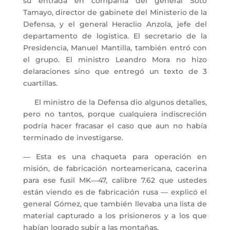
su entrada en compañía del general Soto
Tamayo, director de gabinete del Ministerio de la
Defensa, y el general Heraclio Anzola, jefe del
departamento de logística. El secretario de la
Presidencia, Manuel Mantilla, también entró con
el grupo. El ministro Leandro Mora no hizo
delaraciones sino que entregó un texto de 3
cuartillas.
El ministro de la Defensa dio algunos detalles,
pero no tantos, porque cualquiera indiscreción
podría hacer fracasar el caso que aun no había
terminado de investigarse.
― Esta es una chaqueta para operación en
misión, de fabricación norteamericana, cacerina
para ese fusil MK―47, calibre 7.62 que ustedes
están viendo es de fabricación rusa ― explicó el
general Gómez, que también llevaba una lista de
material capturado a los prisioneros y a los que
habían logrado subir a las montañas.