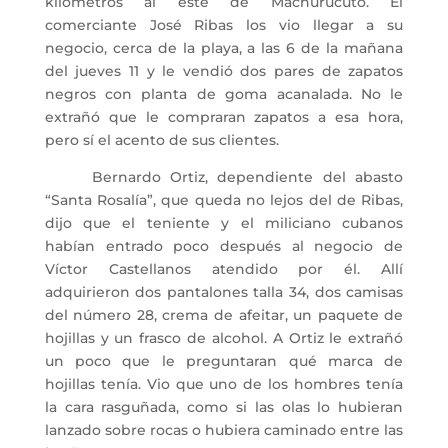
kilómetros al este de Machurucuto. El
comerciante José Ribas los vio llegar a su
negocio, cerca de la playa, a las 6 de la mañana
del jueves 11 y le vendió dos pares de zapatos
negros con planta de goma acanalada. No le
extrañó que le compraran zapatos a esa hora,
pero sí el acento de sus clientes.
Bernardo Ortiz, dependiente del abasto
“Santa Rosalía”, que queda no lejos del de Ribas,
dijo que el teniente y el miliciano cubanos
habían entrado poco después al negocio de
Víctor Castellanos atendido por él. Allí
adquirieron dos pantalones talla 34, dos camisas
del número 28, crema de afeitar, un paquete de
hojillas y un frasco de alcohol. A Ortiz le extrañó
un poco que le preguntaran qué marca de
hojillas tenía. Vio que uno de los hombres tenía
la cara rasguñada, como si las olas lo hubieran
lanzado sobre rocas o hubiera caminado entre las