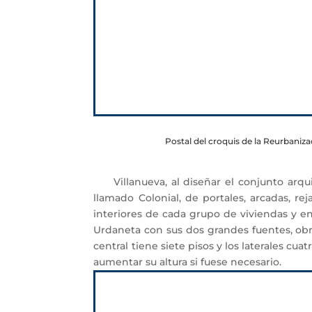
Postal del croquis de la Reurbanizac
Villanueva, al diseñar el conjunto arquit
llamado Colonial, de portales, arcadas, r
interiores de cada grupo de viviendas y en
Urdaneta con sus dos grandes fuentes, obra 
central tiene siete pisos y los laterales cua
aumentar su altura si fuese necesario.