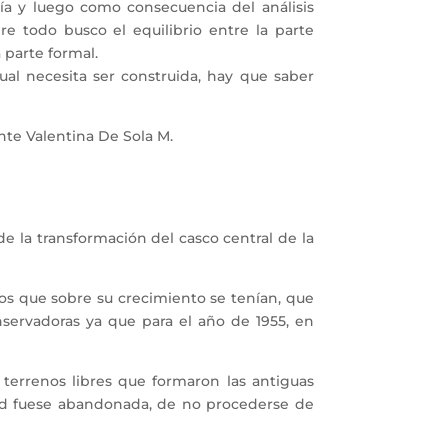
a y luego como consecuencia del análisis
re todo busco el equilibrio entre la parte
a parte formal.
ual necesita ser construida, hay que saber
nte Valentina De Sola M.
 la transformación del casco central de la
os que sobre su crecimiento se tenían, que
nservadoras ya que para el año de 1955, en
errenos libres que formaron las antiguas
udad fuese abandonada, de no procederse de