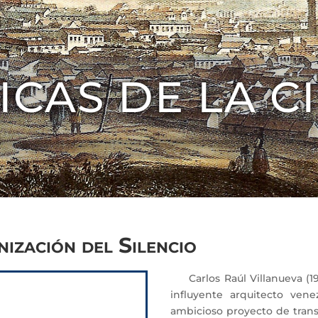
ICAS DE LA C
nización del Silencio
Carlos Raúl Villanueva (19
influyente arquitecto ven
ambicioso proyecto de trans