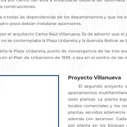
por ciento del área a urbanizarse debería ser destinada a 
as construcciones.
 todas las dependencias de los departamentos y que los edif
atro pisos debían instalarse ascensores.
 el arquitecto Carlos Raúl Villanueva. Es de advertir que el
 no se contemplaba la Plaza Urdaneta y la Avenida Bolívar se 
 la Plaza Urdaneta, punto de convergencia de las tres avenid
 en el Plan de Urbanismo de 1939, o sea en el centro de las
Proyecto Villanueva
El segundo proyecto de 
apartamentos multifamiliare
siete plantas. La planta ba
locales comerciales y los re
plantas, servidos solamente 
además con ascensor. Cada
por planta en los bloques 4