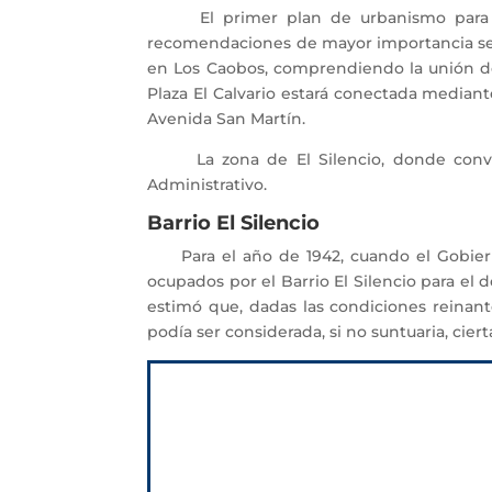
El primer plan de urbanismo para la c
recomendaciones de mayor importancia se i
en Los Caobos, comprendiendo la unión de 
Plaza El Calvario estará conectada mediant
Avenida San Martín.
La zona de El Silencio, donde convergen
Administrativo.
Barrio El Silencio
Para el año de 1942, cuando el Gobierno 
ocupados por el Barrio El Silencio para el
estimó que, dadas las condiciones reinant
podía ser considerada, si no suntuaria, cie