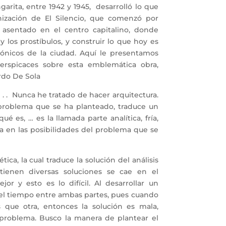
garita, entre 1942 y 1945, desarrolló lo que
ización de El Silencio, que comenzó por
e asentado en el centro capitalino, donde
y los prostíbulos, y construir lo que hoy es
tónicos de la ciudad. Aquí le presentamos
erspicaces sobre esta emblemática obra,
ardo De Sola
. . Nunca he tratado de hacer arquitectura.
 problema que se ha planteado, traduce un
ué es, … es la llamada parte analítica, fría,
sa en las posibilidades del problema que se
ca, la cual traduce la solución del análisis
ienen diversas soluciones se cae en el
r y esto es lo difícil. Al desarrollar un
 el tiempo entre ambas partes, pues cuando
 que otra, entonces la solución es mala,
 problema. Busco la manera de plantear el