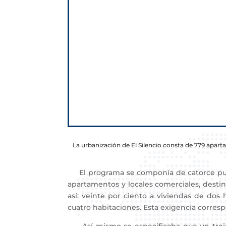
La urbanización de El Silencio consta de 779 apart
El programa se componía de catorce punto
apartamentos y locales comerciales, destinán
así: veinte por ciento a viviendas de dos 
cuatro habitaciones. Esta exigencia corres