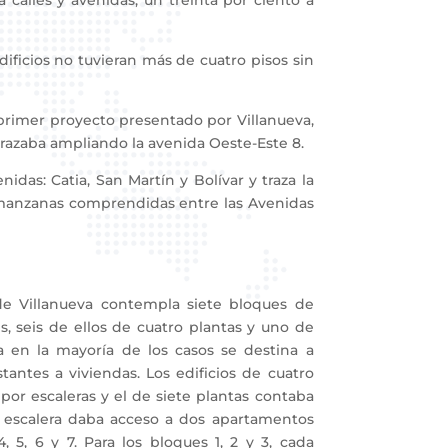
calles y avenidas, un treinta por ciento a
icios no tuvieran más de cuatro pisos sin
 primer proyecto presentado por Villanueva,
trazaba ampliando la avenida Oeste-Este 8.
as: Catia, San Martín y Bolívar y traza la
 manzanas comprendidas entre las Avenidas
Villanueva contempla siete bloques de
s, seis de ellos de cuatro plantas y uno de
ja en la mayoría de los casos se destina a
stantes a viviendas. Los edificios de cuatro
por escaleras y el de siete plantas contaba
 escalera daba acceso a dos apartamentos
, 5, 6 y 7. Para los bloques 1, 2 y 3, cada