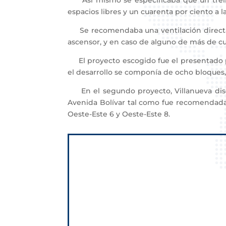
Así mismo se especificaba que un treinta 
espacios libres y un cuarenta por ciento a l
Se recomendaba una ventilación directa a
ascensor, y en caso de alguno de más de cu
El proyecto escogido fue el presentado por
el desarrollo se componía de ocho bloques,
En el segundo proyecto, Villanueva diseña
Avenida Bolívar tal como fue recomendada
Oeste-Este 6 y Oeste-Este 8.