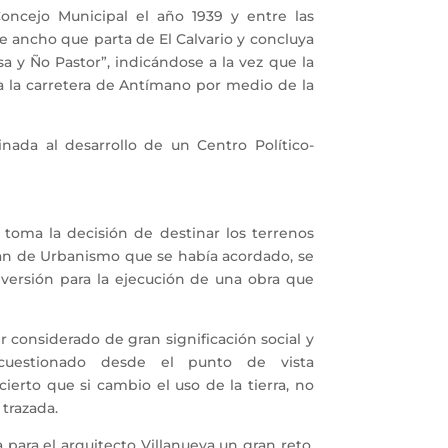
cejo Municipal el año 1939 y entre las
 ancho que parta de El Calvario y concluya
 y Ño Pastor”, indicándose a la vez que la
 a la carretera de Antímano por medio de la
ada al desarrollo de un Centro Político-
toma la decisión de destinar los terrenos
Plan de Urbanismo que se había acordado, se
nversión para la ejecución de una obra que
onsiderado de gran significación social y
 cuestionado desde el punto de vista
cierto que si cambio el uso de la tierra, no
 trazada.
ara el arquitecto Villanueva un gran reto,