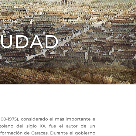
IUDAD
00-1975), considerado el más importante e
ezolano del siglo XX, fue el autor de un
formación de Caracas. Durante el gobierno