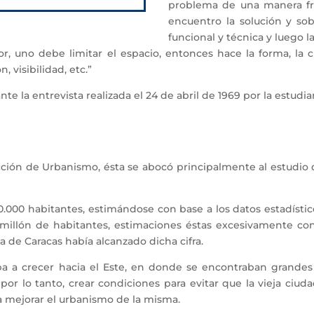
problema de una manera frí
encuentro la solución y sob
funcional y técnica y luego l
, uno debe limitar el espacio, entonces hace la forma, la c
, visibilidad, etc.”
 la entrevista realizada el 24 de abril de 1969 por la estudia
ción de Urbanismo, ésta se abocó principalmente al estudio de
00 habitantes, estimándose con base a los datos estadístic
al millón de habitantes, estimaciones éstas excesivamente co
a de Caracas había alcanzado dicha cifra.
crecer hacia el Este, en donde se encontraban grandes t
 por lo tanto, crear condiciones para evitar que la vieja ci
 mejorar el urbanismo de la misma.