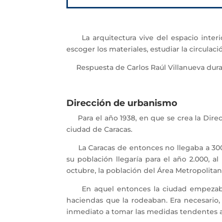
La arquitectura vive del espacio interior
escoger los materiales, estudiar la circulación
Respuesta de Carlos Raúl Villanueva durante
Dirección de urbanismo
Para el año 1938, en que se crea la Direc
ciudad de Caracas.
La Caracas de entonces no llegaba a 300.0
su población llegaría para el año 2.000, 
octubre, la población del Área Metropolitan
En aquel entonces la ciudad empezaba a 
haciendas que la rodeaban. Era necesario,
inmediato a tomar las medidas tendentes a