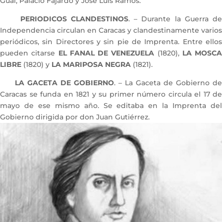
Gual, Palacio Fajardo y José Luis Ramos.
PERIODICOS CLANDESTINOS
. – Durante la Guerra d
Independencia circulan en Caracas y clandestinamente varios
periódicos, sin Directores y sin pie de Imprenta. Entre ellos
pueden citarse
EL FANAL DE VENEZUELA
(1820),
LA MOSCA
LIBRE
(1820) y
LA MARIPOSA NEGRA
(1821).
LA GACETA DE GOBIERNO
. – La Gaceta de Gobierno de
Caracas se funda en 1821 y su primer número circula el 17 de
mayo de ese mismo año. Se editaba en la Imprenta del
Gobierno dirigida por don Juan Gutiérrez.