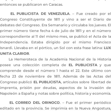
entonces se publicaron en Caracas.
EL PUBLICISTA DE VENEZUELA
. – Fue creado por e
Congreso Constituyente de 1811 y vino a ser el Diario de
debates del Congreso. Era Semanario y circulaba los jueves. El
primer número tiene fecha 4 de julio de 1811 y en el número
correspondiente al 11 del mismo mes, se publicó el Acta de la
Independencia. Estaba dirigido por el mismo Francisco
Isnardi. Llevaba en el pórtico, un Sol con esta frase latina:
LUX
UNITA CLARIOR
.
La Hemeroteca de la Academia Nacional de la Historia
posee una colección completa de
EL PUBLICISTA
y que
comprende desde el número 1 hasta el 22. Este último con
fecha 23 de noviembre de 1811. Además de las Actas del
Congreso publicó
EL PUBLICISTA
, artículos sobre libertad d
imprenta, prisión por deudas, aspectos de la invasión de
Napoleón a España y notas sobre política, historia y economía.
EL CORREO DEL ORINOCO
. – Fue el primer periódic
editado en la provincia. Se imprimía en la Nueva Angostura,