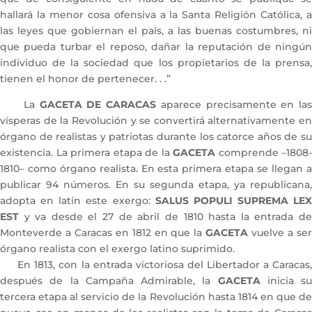
hallará la menor cosa ofensiva a la Santa Religión Católica, a
las leyes que gobiernan el país, a las buenas costumbres, ni
que pueda turbar el reposo, dañar la reputación de ningún
individuo de la sociedad que los propietarios de la prensa,
tienen el honor de pertenecer. . .”
La
GACETA DE CARACAS
aparece precisamente en las
vísperas de la Revolución y se convertirá alternativamente en
órgano de realistas y patriotas durante los catorce años de su
existencia. La primera etapa de la
GACETA
comprende –1808-
1810– como órgano realista. En esta primera etapa se llegan a
publicar 94 números. En su segunda etapa, ya republicana,
adopta en latín este exergo:
SALUS POPULI SUPREMA LEX
EST
y va desde el 27 de abril de 1810 hasta la entrada de
Monteverde a Caracas en 1812 en que la
GACETA
vuelve a se
órgano realista con el exergo latino suprimido.
En 1813, con la entrada victoriosa del Libertador a Caracas,
después de la Campaña Admirable, la
GACETA
inicia su
tercera etapa al servicio de la Revolución hasta 1814 en que de