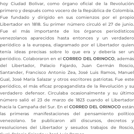
hoy Ciudad Bolívar, como órgano oficial de la Revolución
primero y después como vocero de la República de Colombia.
Fue fundado y dirigido en sus comienzos por el propio
Libertador en 1818. Su primer número circuló el 27 de junio.
Fue el más importante de los órganos periodísticos
venezolanos aparecidos hasta entonces y un verdadero
periódico a la europea, diagramado por el Libertador quien
tenía ideas precisas sobre lo que era y debería ser un
periódico. Colaboraron en el
CORREO DEL ORINOCO
, ademá
del Libertador, Palacio Fajardo, Juan Germán Roscio,
Santander, Francisco Antonio Zea, José Luis Ramos, Manuel
Gual, José María Salazar y otros escritores patriotas. Fue este
periódico, el más eficaz propagandista de la Revolución y su
verdadero defensor. Circulaba ocasionalmente y su último
número salió el 23 de marzo de 1823 cuando el Libertador
hacía la Campaña del Sur. En el
CORREO DEL ORINOCO
está
las primeras manifestaciones del pensamiento político
venezolano. Se publicaron allí discursos, decretos y
resoluciones del Libertador y sesudos trabajos de Roscio,