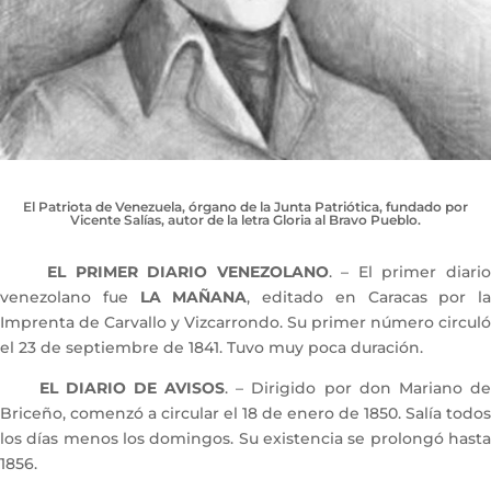
El Patriota de Venezuela, órgano de la Junta Patriótica, fundado por
Vicente Salías, autor de la letra Gloria al Bravo Pueblo.
EL PRIMER DIARIO VENEZOLANO
. – El primer diari
venezolano fue
LA MAÑANA
, editado en Caracas por la
Imprenta de Carvallo y Vizcarrondo. Su primer número circuló
el 23 de septiembre de 1841. Tuvo muy poca duración.
EL DIARIO DE AVISOS
. – Dirigido por don Mariano d
Briceño, comenzó a circular el 18 de enero de 1850. Salía todos
los días menos los domingos. Su existencia se prolongó hasta
1856.