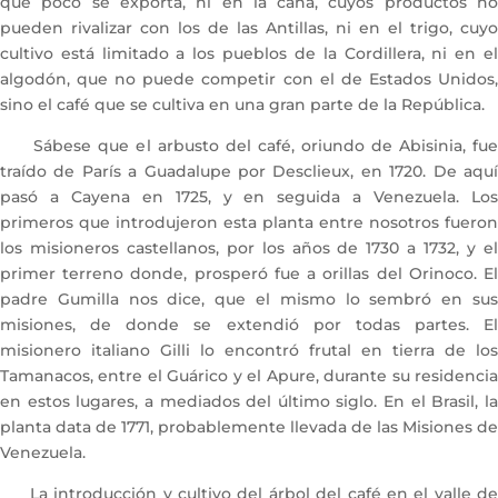
que poco se exporta, ni en la caña, cuyos productos no
pueden rivalizar con los de las Antillas, ni en el trigo, cuyo
cultivo está limitado a los pueblos de la Cordillera, ni en el
algodón, que no puede competir con el de Estados Unidos,
sino el café que se cultiva en una gran parte de la República.
Sábese que el arbusto del café, oriundo de Abisinia, fue
traído de París a Guadalupe por Desclieux, en 1720. De aquí
pasó a Cayena en 1725, y en seguida a Venezuela. Los
primeros que introdujeron esta planta entre nosotros fueron
los misioneros castellanos, por los años de 1730 a 1732, y el
primer terreno donde, prosperó fue a orillas del Orinoco. El
padre Gumilla nos dice, que el mismo lo sembró en sus
misiones, de donde se extendió por todas partes. El
misionero italiano Gilli lo encontró frutal en tierra de los
Tamanacos, entre el Guárico y el Apure, durante su residencia
en estos lugares, a mediados del último siglo. En el Brasil, la
planta data de 1771, probablemente llevada de las Misiones de
Venezuela.
La introducción y cultivo del árbol del café en el valle de