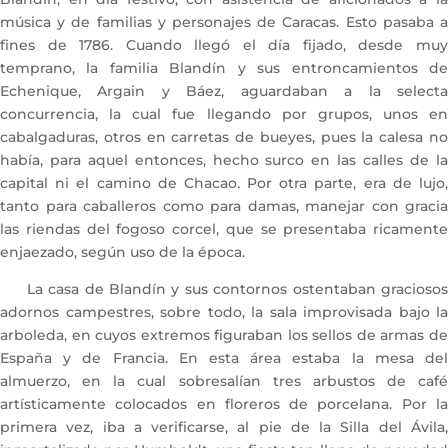
música y de familias y personajes de Caracas. Esto pasaba a
fines de 1786. Cuando llegó el día fijado, desde muy
temprano, la familia Blandín y sus entroncamientos de
Echenique, Argain y Báez, aguardaban a la selecta
concurrencia, la cual fue llegando por grupos, unos en
cabalgaduras, otros en carretas de bueyes, pues la calesa no
había, para aquel entonces, hecho surco en las calles de la
capital ni el camino de Chacao. Por otra parte, era de lujo,
tanto para caballeros como para damas, manejar con gracia
las riendas del fogoso corcel, que se presentaba ricamente
enjaezado, según uso de la época.
La casa de Blandín y sus contornos ostentaban graciosos
adornos campestres, sobre todo, la sala improvisada bajo la
arboleda, en cuyos extremos figuraban los sellos de armas de
España y de Francia. En esta área estaba la mesa del
almuerzo, en la cual sobresalían tres arbustos de café
artísticamente colocados en floreros de porcelana. Por la
primera vez, iba a verificarse, al pie de la Silla del Ávila,