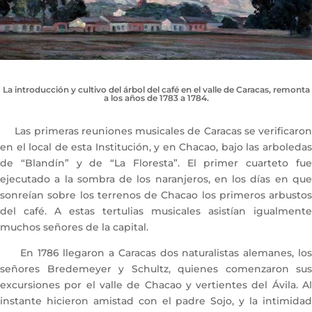
La introducción y cultivo del árbol del café en el valle de Caracas, remonta
a los años de 1783 a 1784.
Las primeras reuniones musicales de Caracas se verificaron
en el local de esta Institución, y en Chacao, bajo las arboledas
de “Blandín” y de “La Floresta”. El primer cuarteto fue
ejecutado a la sombra de los naranjeros, en los días en que
sonreían sobre los terrenos de Chacao los primeros arbustos
del café. A estas tertulias musicales asistían igualmente
muchos señores de la capital.
En 1786 llegaron a Caracas dos naturalistas alemanes, los
señores Bredemeyer y Schultz, quienes comenzaron sus
excursiones por el valle de Chacao y vertientes del Ávila. Al
instante hicieron amistad con el padre Sojo, y la intimidad