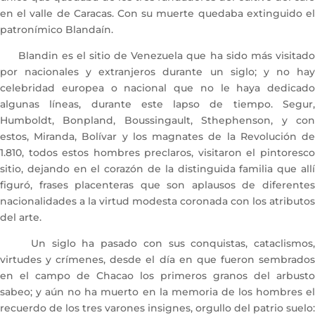
en el valle de Caracas. Con su muerte quedaba extinguido el
patronímico Blandaín.
Blandin es el sitio de Venezuela que ha sido más visitado
por nacionales y extranjeros durante un siglo; y no hay
celebridad europea o nacional que no le haya dedicado
algunas líneas, durante este lapso de tiempo. Segur,
Humboldt, Bonpland, Boussingault, Sthephenson, y con
estos, Miranda, Bolívar y los magnates de la Revolución de
1.810, todos estos hombres preclaros, visitaron el pintoresco
sitio, dejando en el corazón de la distinguida familia que allí
figuró, frases placenteras que son aplausos de diferentes
nacionalidades a la virtud modesta coronada con los atributos
del arte.
Un siglo ha pasado con sus conquistas, cataclismos,
virtudes y crímenes, desde el día en que fueron sembrados
en el campo de Chacao los primeros granos del arbusto
sabeo; y aún no ha muerto en la memoria de los hombres el
recuerdo de los tres varones insignes, orgullo del patrio suelo: