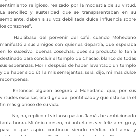
sentimiento religioso, realzado por la modestia de su virtud.
La sencillez y austeridad que se transparentaban en su
semblante, daban a su voz debilitada dulce influencia sobre
los corazones”.
Hablábase del porvenir del café, cuando Mohedano
manifestó a sus amigos con quienes departía, que esperaba
en lo sucesivo, buenas cosechas, pues su producto lo tenía
destinado para concluir el templo de Chacao, blanco de todas
sus esperanzas. Morir después de haber levantado un templo
y de haber sido útil a mis semejantes, será, dijo, mi más dulce
recompensa.
Entonces alguien aseguró a Mohedano, que, por sus
virtudes excelsas, era digno del pontificado y que este sería el
fin más glorioso de su vida.
— No, no, replico el virtuoso pastor. Jamás he ambicionado
tanta honra. Mi único deseo, mi anhelo es ver feliz a mi grey,
para lo que aspiro continuar siendo médico del alma y