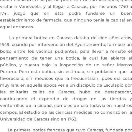
visitar a Venezuela, y al llegar a Caracas, por los años 1740 a
1741, juzgó que en ésta podía fundarse un buen
establecimiento de farmacia, que ninguno tenía la capital en
aquel entonces.
La primera botica en Caracas databa de cien años atrás,
1649, cuando por intervención del Ayuntamiento, formóse un
bolso entre los vecinos pudientes, para llevar a remate el
pensamiento de tener una botica, la cual fue abierta al
público, y puesta bajo la inspección de un señor Marcos
Portero. Pero esta botica, sin estímulo, sin población que la
favoreciera, sin médicos que la frecuentaran, pues era cosa
muy rara, en aquella época ver a un discípulo de Esculapio por
las solitarias calles de Caracas, hubo de desaparecer,
continuando el expendio de drogas en las tiendas y
ventorrillos de la ciudad, como es de uso todavía en nuestros
campos. El estudio de las ciencias médicas no comenzó en la
Universidad de Caracas sino en 1763.
La primera botica francesa que tuvo Caracas, fundada por