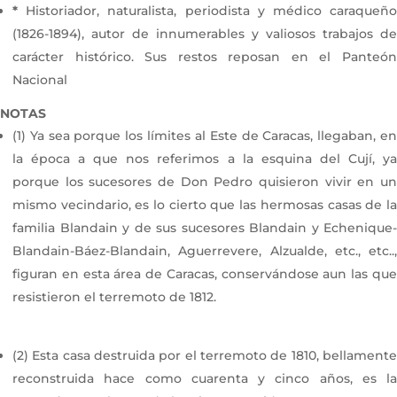
*
Historiador, naturalista, periodista y médico caraqueñ
(1826-1894), autor de innumerables y valiosos trabajos de
carácter histórico. Sus restos reposan en el Panteón
Nacional
NOTAS
(1) Ya sea porque los límites al Este de Caracas, llegaban, en
la época a que nos referimos a la esquina del Cují, ya
porque los sucesores de Don Pedro quisieron vivir en un
mismo vecindario, es lo cierto que las hermosas casas de la
familia Blandain y de sus sucesores Blandain y Echenique-
Blandain-Báez-Blandain, Aguerrevere, Alzualde, etc., etc..,
figuran en esta área de Caracas, conservándose aun las que
resistieron el terremoto de 1812.
(2) Esta casa destruida por el terremoto de 1810, bellamente
reconstruida hace como cuarenta y cinco años, es la