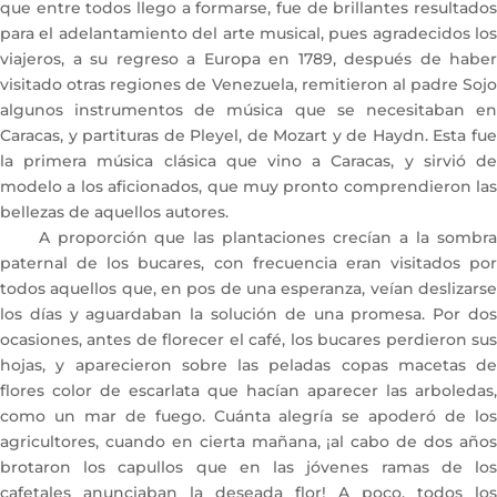
que entre todos llego a formarse, fue de brillantes resultados
para el adelantamiento del arte musical, pues agradecidos los
viajeros, a su regreso a Europa en 1789, después de haber
visitado otras regiones de Venezuela, remitieron al padre Sojo
algunos instrumentos de música que se necesitaban en
Caracas, y partituras de Pleyel, de Mozart y de Haydn. Esta fue
la primera música clásica que vino a Caracas, y sirvió de
modelo a los aficionados, que muy pronto comprendieron las
bellezas de aquellos autores.
A proporción que las plantaciones crecían a la sombra
paternal de los bucares, con frecuencia eran visitados por
todos aquellos que, en pos de una esperanza, veían deslizarse
los días y aguardaban la solución de una promesa. Por dos
ocasiones, antes de florecer el café, los bucares perdieron sus
hojas, y aparecieron sobre las peladas copas macetas de
flores color de escarlata que hacían aparecer las arboledas,
como un mar de fuego. Cuánta alegría se apoderó de los
agricultores, cuando en cierta mañana, ¡al cabo de dos años
brotaron los capullos que en las jóvenes ramas de los
cafetales anunciaban la deseada flor! A poco, todos los