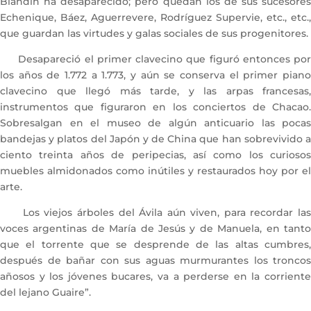
Blandín ha desaparecido; pero quedan los de sus sucesores
Echenique, Báez, Aguerrevere, Rodríguez Supervie, etc., etc.,
que guardan las virtudes y galas sociales de sus progenitores.
Desapareció el primer clavecino que figuró entonces por
los años de 1.772 a 1.773, y aún se conserva el primer piano
clavecino que llegó más tarde, y las arpas francesas,
instrumentos que figuraron en los conciertos de Chacao.
Sobresalgan en el museo de algún anticuario las pocas
bandejas y platos del Japón y de China que han sobrevivido a
ciento treinta años de peripecias, así como los curiosos
muebles almidonados como inútiles y restaurados hoy por el
arte.
Los viejos árboles del Ávila aún viven, para recordar las
voces argentinas de María de Jesús y de Manuela, en tanto
que el torrente que se desprende de las altas cumbres,
después de bañar con sus aguas murmurantes los troncos
añosos y los jóvenes bucares, va a perderse en la corriente
del lejano Guaire”.