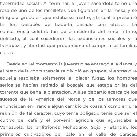
fraternidad social”. Al terminar, el joven sacerdote tomo una
rosa de uno de los ramilletes que figuraban en la mesa, y se
dirigió al grupo en que estaba su madre, a la cual le presentó
la flor, después de haberla besado con efusión. La
concurrencia celebró tan bello incidente del amor íntimo,
delicado, al cual sucedieron las expansiones sociales y la
franqueza y libertad que proporciona el campo a las familias
cultas.
Desde aquel momento la juventud se entregó a la danza, y
el resto de la concurrencia se dividió en grupos. Mientras que
aquella respiraba solamente el placer fugaz, los hombres
serios se habían retirado al boscaje que estaba orillas del
torrente que baña la plantación. Allí se departió acerca de los
sucesos de la América del Norte y de los temores que
anunciaban en Francia algún cambio de cosas. Y como en una
reunión de tal carácter, cuyo tema obligado tenía que ser el
cultivo del café y el porvenir agrícola que aguardaba a
Venezuela, los anfitriones Mohedano, Sojo y Blandín, los
primeros cultivadores del café en el valle de Caracas,