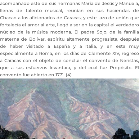
acompañado este de sus hermanas María de Jesús y Manuela,
llenas de talento musical, reunían en sus haciendas de
Chacao a los aficionados de Caracas; y este lazo de unión que
fortalecía el amor al arte, llegó a ser en la capital el verdadero
núcleo de la música moderna. El padre Sojo, de la familia
materna de Bolívar, espíritu altamente progresista, después
de haber visitado a España y a Italia, y en esta muy
especialmente a Roma, en los días de Clemente XIV, regresó
a Caracas con el objeto de concluir el convento de Neristas,
que a sus esfuerzos levantara, y del cual fue Prepósito. El
convento fue abierto en 1771. (4)