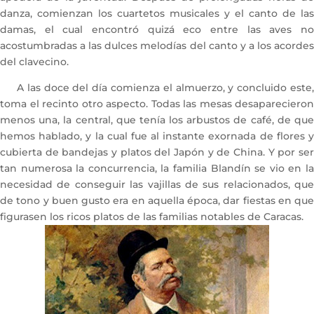
danza, comienzan los cuartetos musicales y el canto de las
damas, el cual encontró quizá eco entre las aves no
acostumbradas a las dulces melodías del canto y a los acordes
del clavecino.
A las doce del día comienza el almuerzo, y concluido este,
toma el recinto otro aspecto. Todas las mesas desaparecieron
menos una, la central, que tenía los arbustos de café, de que
hemos hablado, y la cual fue al instante exornada de flores y
cubierta de bandejas y platos del Japón y de China. Y por ser
tan numerosa la concurrencia, la familia Blandín se vio en la
necesidad de conseguir las vajillas de sus relacionados, que
de tono y buen gusto era en aquella época, dar fiestas en que
figurasen los ricos platos de las familias notables de Caracas.