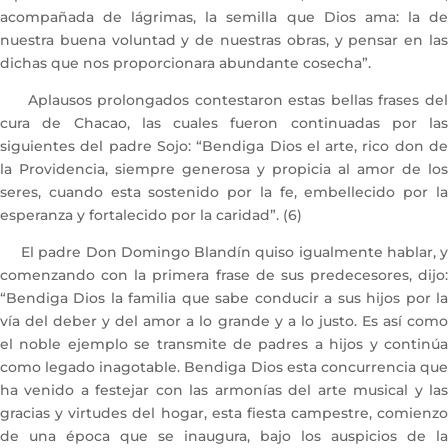
acompañada de lágrimas, la semilla que Dios ama: la de
nuestra buena voluntad y de nuestras obras, y pensar en las
dichas que nos proporcionara abundante cosecha”.
Aplausos prolongados contestaron estas bellas frases del
cura de Chacao, las cuales fueron continuadas por las
siguientes del padre Sojo: “Bendiga Dios el arte, rico don de
la Providencia, siempre generosa y propicia al amor de los
seres, cuando esta sostenido por la fe, embellecido por la
esperanza y fortalecido por la caridad”. (6)
El padre Don Domingo Blandín quiso igualmente hablar, y
comenzando con la primera frase de sus predecesores, dijo:
“Bendiga Dios la familia que sabe conducir a sus hijos por la
vía del deber y del amor a lo grande y a lo justo. Es así como
el noble ejemplo se transmite de padres a hijos y continúa
como legado inagotable. Bendiga Dios esta concurrencia que
ha venido a festejar con las armonías del arte musical y las
gracias y virtudes del hogar, esta fiesta campestre, comienzo
de una época que se inaugura, bajo los auspicios de la