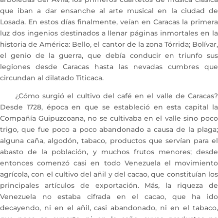
que iban a dar ensanche al arte musical en la ciudad de
Losada. En estos días finalmente, veían en Caracas la primera
luz dos ingenios destinados a llenar páginas inmortales en la
historia de América: Bello, el cantor de la zona Tórrida; Bolívar,
el genio de la guerra, que debía conducir en triunfo sus
legiones desde Caracas hasta las nevadas cumbres que
circundan al dilatado Titicaca.
¿Cómo surgió el cultivo del café en el valle de Caracas?
Desde 1728, época en que se estableció en esta capital la
Compañía Guipuzcoana, no se cultivaba en el valle sino poco
trigo, que fue poco a poco abandonado a causa de la plaga;
alguna caña, algodón, tabaco, productos que servían para el
abasto de la población, y muchos frutos menores; desde
entonces comenzó casi en todo Venezuela el movimiento
agrícola, con el cultivo del añil y del cacao, que constituían los
principales artículos de exportación. Más, la riqueza de
Venezuela no estaba cifrada en el cacao, que ha ido
decayendo, ni en el añil, casi abandonado, ni en el tabaco,