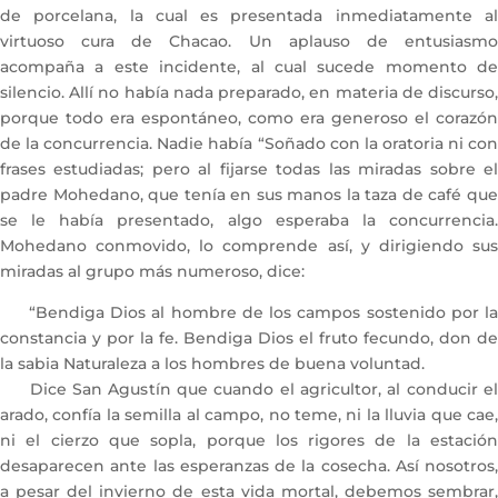
de porcelana, la cual es presentada inmediatamente al
virtuoso cura de Chacao. Un aplauso de entusiasmo
acompaña a este incidente, al cual sucede momento de
silencio. Allí no había nada preparado, en materia de discurso,
porque todo era espontáneo, como era generoso el corazón
de la concurrencia. Nadie había “Soñado con la oratoria ni con
frases estudiadas; pero al fijarse todas las miradas sobre el
padre Mohedano, que tenía en sus manos la taza de café que
se le había presentado, algo esperaba la concurrencia.
Mohedano conmovido, lo comprende así, y dirigiendo sus
miradas al grupo más numeroso, dice:
“Bendiga Dios al hombre de los campos sostenido por la
constancia y por la fe. Bendiga Dios el fruto fecundo, don de
la sabia Naturaleza a los hombres de buena voluntad.
Dice San Agustín que cuando el agricultor, al conducir el
arado, confía la semilla al campo, no teme, ni la lluvia que cae,
ni el cierzo que sopla, porque los rigores de la estación
desaparecen ante las esperanzas de la cosecha. Así nosotros,
a pesar del invierno de esta vida mortal, debemos sembrar,