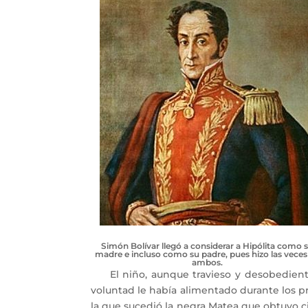
Simón Bolívar llegó a considerar a Hipólita como 
madre e incluso como su padre, pues hizo las veces
ambos.
El niño, aunque travieso y desobediente,
voluntad le había alimentado durante los pr
la que sucedió la negra Matea que obtuvo c