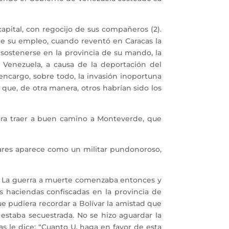
pital, con regocijo de sus compañeros (2).
de su empleo, cuando reventó en Caracas la
 sostenerse en la provincia de su mando, la
Venezuela, a causa de la deportación del
encargo, sobre todo, la invasión inoportuna
 que, de otra manera, otros habrían sido los
ara traer a buen camino a Monteverde, que
ares aparece como un militar pundonoroso,
. La guerra a muerte comenzaba entonces y
as haciendas confiscadas en la provincia de
ue pudiera recordar a Bolívar la amistad que
estaba secuestrada. No se hizo aguardar la
sas le dice: “Cuanto U. haga en favor de esta