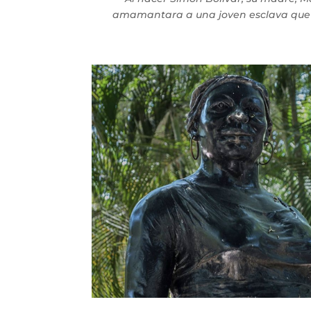
amamantara a una joven esclava que e