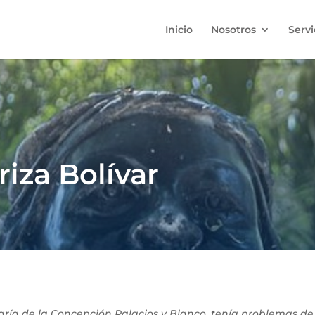
Inicio
Nosotros
Servi
iza Bolívar
aría de la Concepción Palacios y Blanco, tenía problemas d