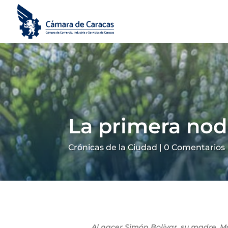
La primera nodr
Crónicas de la Ciudad
|
0 Comentarios
Al nacer Simón Bolívar, su madre, M