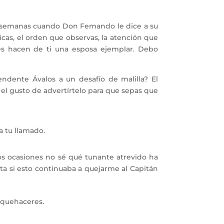
s semanas cuando Don Femando le dice a su
cas, el orden que observas, la atención que
tudes hacen de ti una esposa ejemplar. Debo
ente Ávalos a un desafío de malilla? El
l gusto de advertírtelo para que sepas que
a tu llamado.
 ocasiones no sé qué tunante atrevido ha
a si esto continuaba a quejarme al Capitán
 quehaceres.