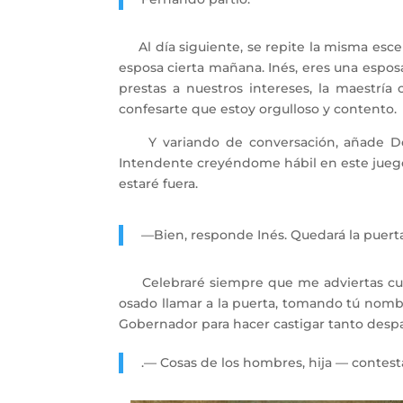
Al día siguiente, se repite la misma esc
esposa cierta mañana. Inés, eres una espos
prestas a nuestros intereses, la maestría 
confesarte que estoy orgulloso y contento.
Y variando de conversación, añade Don 
Intendente creyéndome hábil en este juego
estaré fuera.
—Bien, responde Inés. Quedará la puerta 
Celebraré siempre que me adviertas cuán
osado llamar a la puerta, tomando tú nomb
Gobernador para hacer castigar tanto desp
.— Cosas de los hombres, hija — contest