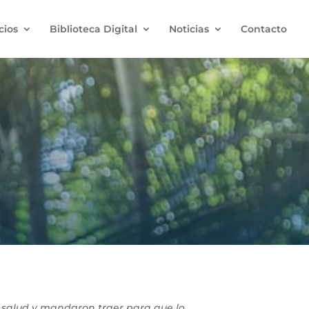
cios
Biblioteca Digital
Noticias
Contacto
e salud y mandaron traer para que lo