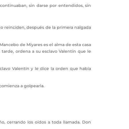
continuaban, sin darse por entendidos, sin
o reinciden, después de la primera nalgada
Mancebo de Miyares es el alma de esta casa
tarde, ordena a su esclavo Valentín que le
lavo Valentín y le dice la orden que había
comienza a golpearla.
o, cerrando los oídos a toda llamada. Don