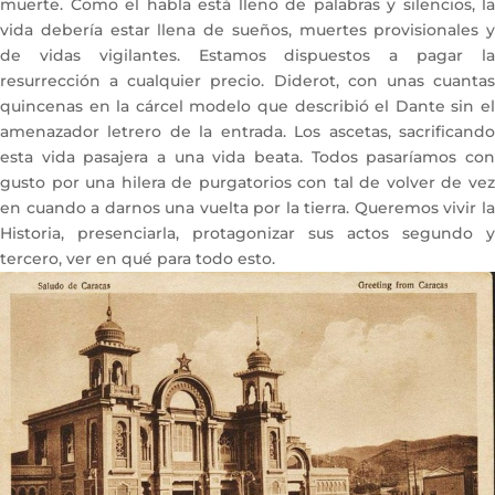
muerte. Como el habla está lleno de palabras y silencios, la
vida debería estar llena de sueños, muertes provisionales y
de vidas vigilantes. Estamos dispuestos a pagar la
resurrección a cualquier precio. Diderot, con unas cuantas
quincenas en la cárcel modelo que describió el Dante sin el
amenazador letrero de la entrada. Los ascetas, sacrificando
esta vida pasajera a una vida beata. Todos pasaríamos con
gusto por una hilera de purgatorios con tal de volver de vez
en cuando a darnos una vuelta por la tierra. Queremos vivir la
Historia, presenciarla, protagonizar sus actos segundo y
tercero, ver en qué para todo esto.