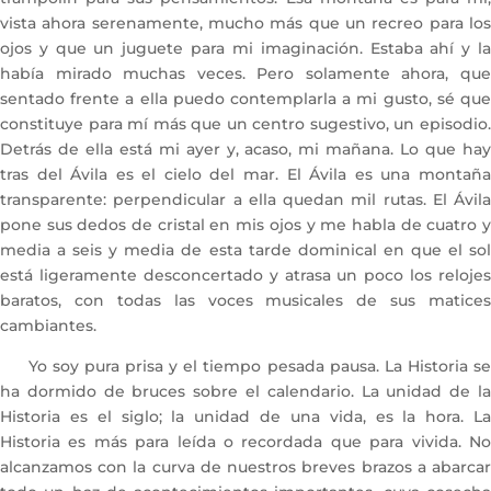
vista ahora serenamente, mucho más que un recreo para los
ojos y que un juguete para mi imaginación. Estaba ahí y la
había mirado muchas veces. Pero solamente ahora, que
sentado frente a ella puedo contemplarla a mi gusto, sé que
constituye para mí más que un centro sugestivo, un episodio.
Detrás de ella está mi ayer y, acaso, mi mañana. Lo que hay
tras del Ávila es el cielo del mar. El Ávila es una montaña
transparente: perpendicular a ella quedan mil rutas. El Ávila
pone sus dedos de cristal en mis ojos y me habla de cuatro y
media a seis y media de esta tarde dominical en que el sol
está ligeramente desconcertado y atrasa un poco los relojes
baratos, con todas las voces musicales de sus matices
cambiantes.
Yo soy pura prisa y el tiempo pesada pausa. La Historia se
ha dormido de bruces sobre el calendario. La unidad de la
Historia es el siglo; la unidad de una vida, es la hora. La
Historia es más para leída o recordada que para vivida. No
alcanzamos con la curva de nuestros breves brazos a abarcar