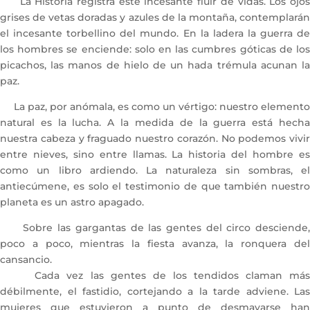
La Historia registra este incesante fluir de vidas. Los ojos
grises de vetas doradas y azules de la montaña, contemplarán
el incesante torbellino del mundo. En la ladera la guerra de
los hombres se enciende: solo en las cumbres góticas de los
picachos, las manos de hielo de un hada trémula acunan la
paz.
La paz, por anómala, es como un vértigo: nuestro elemento
natural es la lucha. A la medida de la guerra está hecha
nuestra cabeza y fraguado nuestro corazón. No podemos vivir
entre nieves, sino entre llamas. La historia del hombre es
como un libro ardiendo. La naturaleza sin sombras, el
antiecúmene, es solo el testimonio de que también nuestro
planeta es un astro apagado.
Sobre las gargantas de las gentes del circo desciende,
poco a poco, mientras la fiesta avanza, la ronquera del
cansancio.
Cada vez las gentes de los tendidos claman más
débilmente, el fastidio, cortejando a la tarde adviene. Las
mujeres que estuvieron a punto de desmayarse han