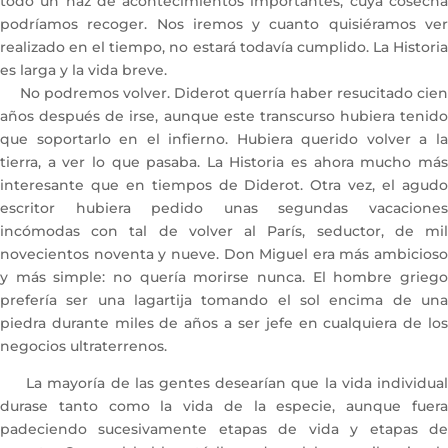
todo un haz de acontecimientos importantes, cuya cosecha
podríamos recoger. Nos iremos y cuanto quisiéramos ver
realizado en el tiempo, no estará todavía cumplido. La Historia
es larga y la vida breve.
No podremos volver. Diderot querría haber resucitado cien
años después de irse, aunque este transcurso hubiera tenido
que soportarlo en el infierno. Hubiera querido volver a la
tierra, a ver lo que pasaba. La Historia es ahora mucho más
interesante que en tiempos de Diderot. Otra vez, el agudo
escritor hubiera pedido unas segundas vacaciones
incómodas con tal de volver al París, seductor, de mil
novecientos noventa y nueve. Don Miguel era más ambicioso
y más simple: no quería morirse nunca. El hombre griego
prefería ser una lagartija tomando el sol encima de una
piedra durante miles de años a ser jefe en cualquiera de los
negocios ultraterrenos.
La mayoría de las gentes desearían que la vida individual
durase tanto como la vida de la especie, aunque fuera
padeciendo sucesivamente etapas de vida y etapas de