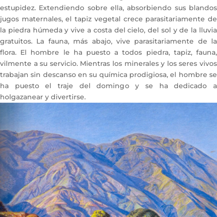
estupidez. Extendiendo sobre ella, absorbiendo sus blandos
jugos maternales, el tapiz vegetal crece parasitariamente de
la piedra húmeda y vive a costa del cielo, del sol y de la lluvia
gratuitos. La fauna, más abajo, vive parasitariamente de la
flora. El hombre le ha puesto a todos piedra, tapiz, fauna,
vilmente a su servicio. Mientras los minerales y los seres vivos
trabajan sin descanso en su química prodigiosa, el hombre se
ha puesto el traje del domingo y se ha dedicado a
holgazanear y divertirse.