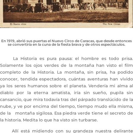
En 1919, abrió sus puertas el Nuevo Circo de Caracas, que desde entonces
se convertiría en la cuna de la fiesta brava y de otros espectáculos.
La Historia es pura pausa: el hombre es todo prisa.
Solamente los ojos verdes de la montaña han visto el film
completo de la Historia. La montaña, sin prisa, ha podido
conocer, tendida espectadora, cuántas aventuras han vivido
ya los seres humanos sobre el planeta. Vendería mi alma al
diablo por la eterna amatista, iría sin sueño, pupila sin
cansancio, que mira todavía tras del párpado translúcido de la
nube, y ve por encima del tiempo, tiempo mudo ella misma,
de la montaña sigilosa. Esa piedra verde tiene el secreto de
la historia. Medita lo que ha visto sin turbarse.
Allí está midiendo con su grandeza nuestra delirante