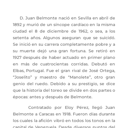
D. Juan Belmonte nació en Sevilla en abril de
1892 y murió de un síncope cardíaco en la misma
ciudad el 8 de diciembre de 1962, o sea, a los
setenta años. Algunos aseguran que se suicidó.
Se inició en su carrera completamente pobre y a
su muerte dejó una gran fortuna. Se retiró en
1927 después de haber actuado en primer plano
en más de cuatrocientas corridas. Debutó en
Elbas, Portugal. Fue el gran rival de José Ortega,
“Joselito” y maestro de “Manolete”, otro gran
genio del ruedo. Debido a su prestigio, se dice
que la historia del toreo se divide en dos partes o
épocas: antes y después de Belmonte.
Contratado por Eloy Pérez, llegó Juan
Belmonte a Caracas en 1918. Fueron días durante
los cuales la afición vibró en todos los tonos en la
capital de Venezuela. Desde diversos puntos del