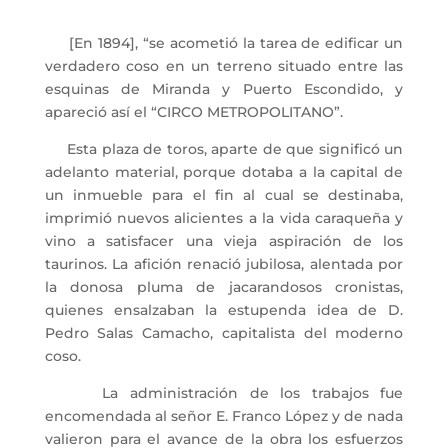
[En 1894], “se acometió la tarea de edificar un
verdadero coso en un terreno situado entre las
esquinas de Miranda y Puerto Escondido, y
apareció así el “CIRCO METROPOLITANO”.
Esta plaza de toros, aparte de que significó un
adelanto material, porque dotaba a la capital de
un inmueble para el fin al cual se destinaba,
imprimió nuevos alicientes a la vida caraqueña y
vino a satisfacer una vieja aspiración de los
taurinos. La afición renació jubilosa, alentada por
la donosa pluma de jacarandosos cronistas,
quienes ensalzaban la estupenda idea de D.
Pedro Salas Camacho, capitalista del moderno
coso.
La administración de los trabajos fue
encomendada al señor E. Franco López y de nada
valieron para el avance de la obra los esfuerzos