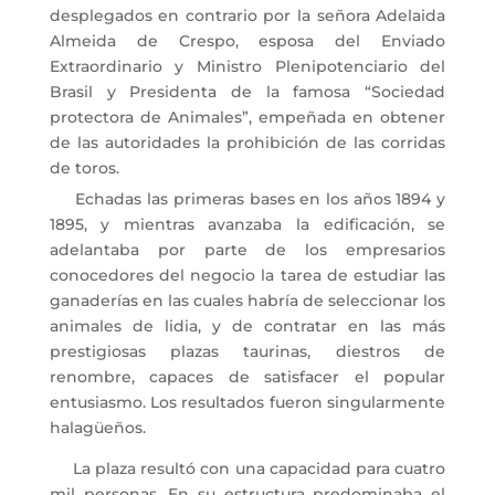
desplegados en contrario por la señora Adelaida
Almeida de Crespo, esposa del Enviado
Extraordinario y Ministro Plenipotenciario del
Brasil y Presidenta de la famosa “Sociedad
protectora de Animales”, empeñada en obtener
de las autoridades la prohibición de las corridas
de toros.
Echadas las primeras bases en los años 1894 y
1895, y mientras avanzaba la edificación, se
adelantaba por parte de los empresarios
conocedores del negocio la tarea de estudiar las
ganaderías en las cuales habría de seleccionar los
animales de lidia, y de contratar en las más
prestigiosas plazas taurinas, diestros de
renombre, capaces de satisfacer el popular
entusiasmo. Los resultados fueron singularmente
halagüeños.
La plaza resultó con una capacidad para cuatro
mil personas. En su estructura predominaba el