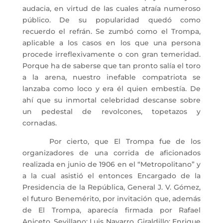
audacia, en virtud de las cuales atraía numeroso
público. De su popularidad quedó como
recuerdo el refrán. Se zumbó como el Trompa,
aplicable a los casos en los que una persona
procede irreflexivamente o con gran temeridad.
Porque ha de saberse que tan pronto salía el toro
a la arena, nuestro inefable compatriota se
lanzaba como loco y era él quien embestía. De
ahí que su inmortal celebridad descanse sobre
un pedestal de revolcones, topetazos y
cornadas.
Por cierto, que El Trompa fue de los
organizadores de una corrida de aficionados
realizada en junio de 1906 en el “Metropolitano” y
a la cual asistió el entonces Encargado de la
Presidencia de la República, General J. V. Gómez,
el futuro Benemérito, por invitación que, además
de El Trompa, aparecía firmada por Rafael
Aniceto, Sevillano; Luis Navarro, Giraldillo; Enrique