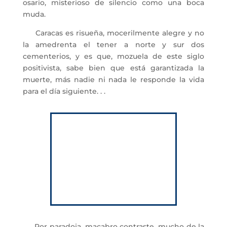
osario, misterioso de silencio como una boca
muda.
Caracas es risueña, mocerilmente alegre y no
la amedrenta el tener a norte y sur dos
cementerios, y es que, mozuela de este siglo
positivista, sabe bien que está garantizada la
muerte, más nadie ni nada le responde la vida
para el día siguiente. . .
Por paradoja, macabro contraste, mucho de la