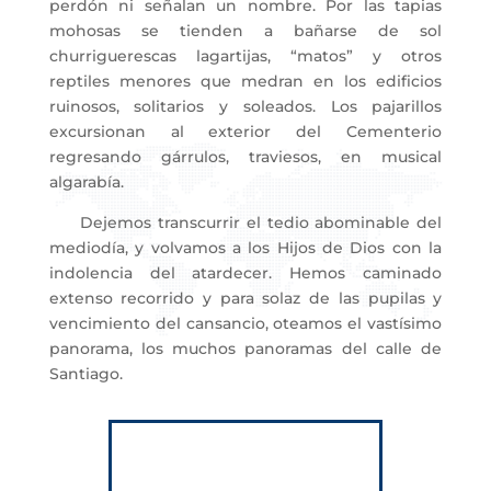
perdón ni señalan un nombre. Por las tapias
mohosas se tienden a bañarse de sol
churriguerescas lagartijas, “matos” y otros
reptiles menores que medran en los edificios
ruinosos, solitarios y soleados. Los pajarillos
excursionan al exterior del Cementerio
regresando gárrulos, traviesos, en musical
algarabía.
Dejemos transcurrir el tedio abominable del
mediodía, y volvamos a los Hijos de Dios con la
indolencia del atardecer. Hemos caminado
extenso recorrido y para solaz de las pupilas y
vencimiento del cansancio, oteamos el vastísimo
panorama, los muchos panoramas del calle de
Santiago.