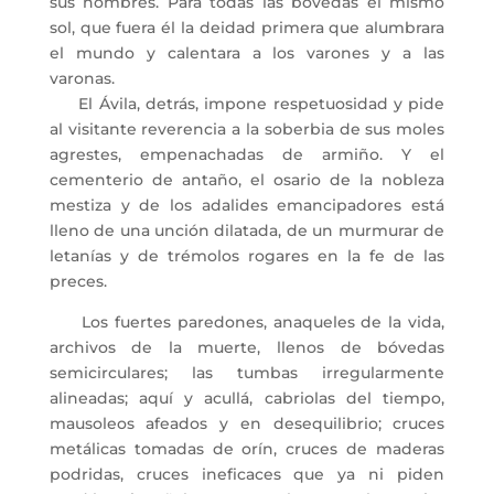
sus nombres. Para todas las bóvedas el mismo
sol, que fuera él la deidad primera que alumbrara
el mundo y calentara a los varones y a las
varonas.
El Ávila, detrás, impone respetuosidad y pide
al visitante reverencia a la soberbia de sus moles
agrestes, empenachadas de armiño. Y el
cementerio de antaño, el osario de la nobleza
mestiza y de los adalides emancipadores está
lleno de una unción dilatada, de un murmurar de
letanías y de trémolos rogares en la fe de las
preces.
Los fuertes paredones, anaqueles de la vida,
archivos de la muerte, llenos de bóvedas
semicirculares; las tumbas irregularmente
alineadas; aquí y acullá, cabriolas del tiempo,
mausoleos afeados y en desequilibrio; cruces
metálicas tomadas de orín, cruces de maderas
podridas, cruces ineficaces que ya ni piden