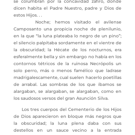
se columbran por la concavidad zafiro, donde
dicen habita el Padre Nuestro, padre y Dios de
estos Hijos. . .
Noche; hemos visitado el avilense
Camposanto una propicia noche de plenilunio,
en la que “la luna plateaba lo negro de un pino”;
el silencio palpitaba sordamente en el vientre de
la obscuridad; la Hécate de los nocturnos, era
esferalmente bella y sin embargo no había en los
contornos tétricos de la ruinosa Necrópolis un
solo perro, más o menos famélico que ladrase
madrigalescamente, cual suelen hacerlo poetillas
de arrabal. Las sombras de los que íbamos se
alargaban, se alargaban, se alargaban, como en
los saudosos versos del gran Asunción Silva.
Los tres cuerpos del Cementerio de los Hijos
de Dios aparecieron en bloque más negros que
la obscuridad; la luna plena daba con sus
destellos en un sauce vecino a la entrada