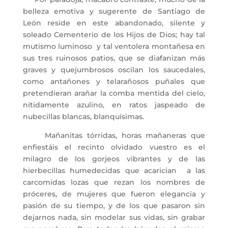
belleza emotiva y sugerente de Santiago de
León reside en este abandonado, silente y
soleado Cementerio de los Hijos de Dios; hay tal
mutismo luminoso y tal ventolera montañesa en
sus tres ruinosos patios, que se diafanizan más
graves y quejumbrosos oscilan los saucedales,
como antañones y telarañosos puñales que
pretendieran arañar la comba mentida del cielo,
nítidamente azulino, en ratos jaspeado de
nubecillas blancas, blanquísimas.
Mañanitas tórridas, horas mañaneras que
enfiestáis el recinto olvidado vuestro es el
milagro de los gorjeos vibrantes y de las
hierbecillas humedecidas que acarician a las
carcomidas lozas que rezan los nombres de
próceres, de mujeres que fueron elegancia y
pasión de su tiempo, y de los que pasaron sin
dejarnos nada, sin modelar sus vidas, sin grabar