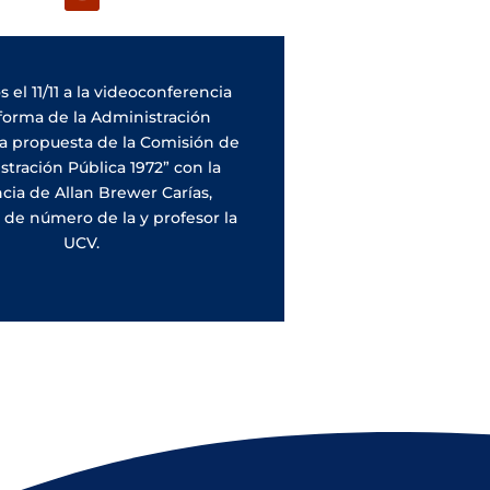
 el 11/11 a la videoconferencia
eforma de la Administración
La propuesta de la Comisión de
tración Pública 1972” con la
cia de Allan Brewer Carías
,
o de número de la
y profesor la
UCV.