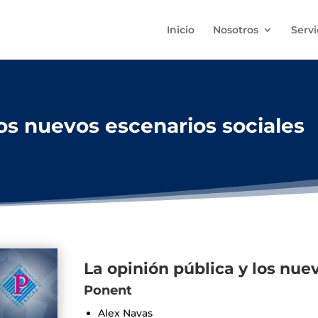
Inicio
Nosotros
Servi
los nuevos escenarios sociales
La opinión pública y los nue
Ponent
Alex Navas