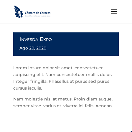
Invesda Expo
Ago 20, 2020
Lorem ipsum dolor sit amet, consectetuer
adipiscing elit. Nam consectetuer mollis dolor.
Integer fringilla. Phasellus at purus sed purus
cursus iaculis.
Nam molestie nisl at metus. Proin diam augue,
semper vitae, varius et, viverra id, felis. Aenean
luctus vulputate turpis. Nam pharetra.